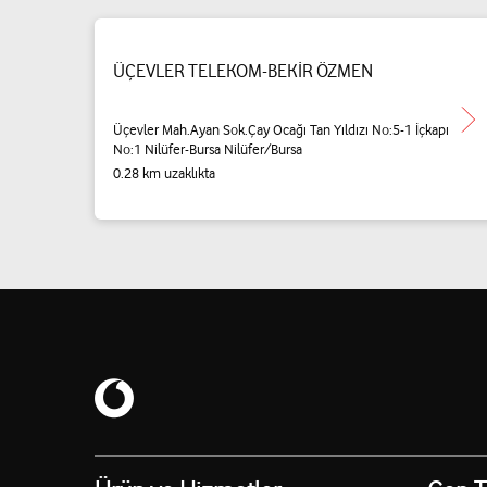
ÜÇEVLER TELEKOM-BEKİR ÖZMEN
Üçevler Mah.Ayan Sok.Çay Ocağı Tan Yıldızı No:5-1 İçkapı
No:1 Nilüfer-Bursa Nilüfer/Bursa
0.28 km uzaklıkta