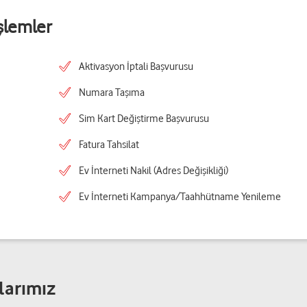
şlemler
Aktivasyon İptali Başvurusu
Numara Taşıma
Sim Kart Değiştirme Başvurusu
Fatura Tahsilat
Ev İnterneti Nakil (Adres Değişikliği)
Ev İnterneti Kampanya/Taahhütname Yenileme
larımız