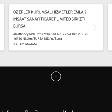
ÖZ ERLER KURUMSAL HİZMETLER EMLAK
İNŞAAT SANAYİ TİCARET LİMİTED ŞİRKETİ
BURSA
Alaattinbey Mah. İzmir Yolu Cad. No: 297/A Kat: 2 D: 38
16110 Nilüfer/BURSA Nilüfer/Bursa
1.45 km uzaklıkta