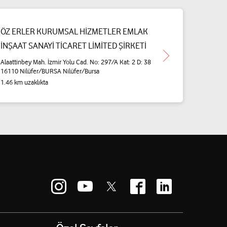
ÖZ ERLER KURUMSAL HİZMETLER EMLAK
İNŞAAT SANAYİ TİCARET LİMİTED ŞİRKETİ
Alaattinbey Mah. İzmir Yolu Cad. No: 297/A Kat: 2 D: 38
16110 Nilüfer/BURSA Nilüfer/Bursa
1.46 km uzaklıkta