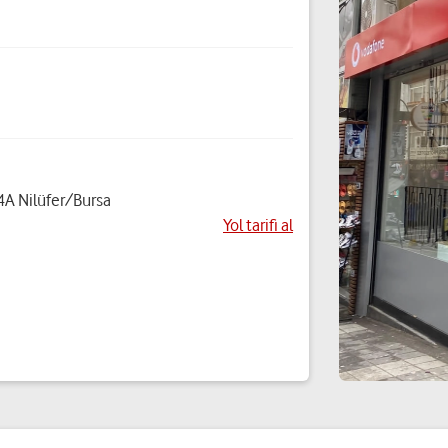
4A Nilüfer/Bursa
Yol tarifi al