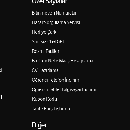
Özel Sayfalar
Bilinmeyen Numaralar
Hasar Sorgulama Servisi
Hediye Çarkı
Sınırsız ChatGPT
Resmi Tatiller
Brütten Nete Maaş Hesaplama
i
CV Hazırlama
Öğrenci Telefon İndirimi
Öğrenci Tablet Bilgisayar İndirimi
n
Kupon Kodu
Tarife Karşılaştırma
Diğer