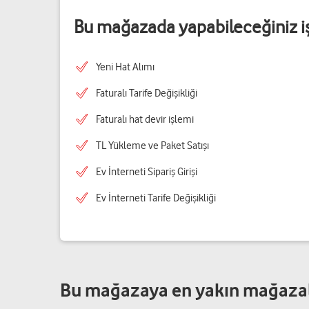
Bu mağazada yapabileceğiniz i
Yeni Hat Alımı
Faturalı Tarife Değişikliği
Faturalı hat devir işlemi
TL Yükleme ve Paket Satışı
Ev İnterneti Sipariş Girişi
Ev İnterneti Tarife Değişikliği
Bu mağazaya en yakın mağaza