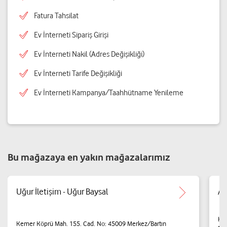
Fatura Tahsilat
Ev İnterneti Sipariş Girişi
Ev İnterneti Nakil (Adres Değişikliği)
Ev İnterneti Tarife Değişikliği
Ev İnterneti Kampanya/Taahhütname Yenileme
Bu mağazaya en yakın mağazalarımız
Uğur İletişim - Uğur Baysal
AR
Ke
Kemer Köprü Mah. 155. Cad. No: 45009 Merkez/Bartın