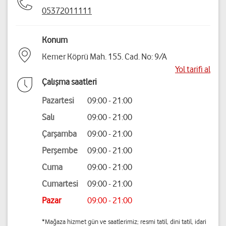
05372011111
Konum
Kemer Köprü Mah. 155. Cad. No: 9/A
Yol tarifi al
Çalışma saatleri
Pazartesi
09:00 - 21:00
Salı
09:00 - 21:00
Çarşamba
09:00 - 21:00
Perşembe
09:00 - 21:00
Cuma
09:00 - 21:00
Cumartesi
09:00 - 21:00
Pazar
09:00 - 21:00
*Mağaza hizmet gün ve saatlerimiz; resmi tatil, dini tatil, idari