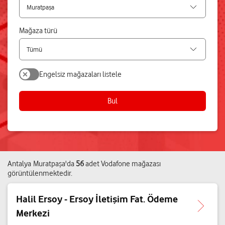
Mağaza türü
Engelsiz mağazaları listele
Bul
Antalya
Muratpaşa
'da
56
adet
Vodafone mağazası
görüntülenmektedir.
Halil Ersoy - Ersoy İletişim Fat. Ödeme
Merkezi