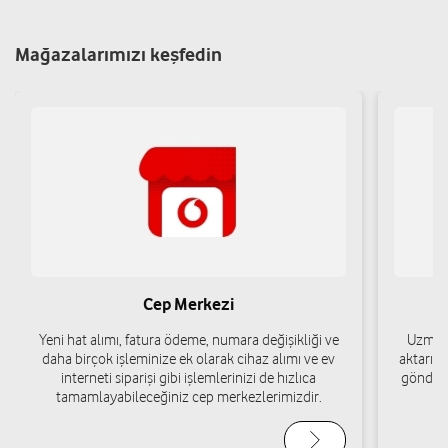
Gıda Ve Teknoloji San. Tic. Ltd. Şti.
Mağazalarımızı keşfedin
Yeşilköy Mah. Havaalanı Yolu Antalya Havalimanı No:
Muratpaşa/Antalya
Yol tarifi al
05446792776
Han Telekom - Adem Tarhan
Engelsiz mağaza
Haşimişcan Mah. Atatürk Cad. Yücel Ege Apt. No:29/B
Muratpaşa/Antalya
Yol tarifi al
05441340707
Cep Merkezi
Yeni hat alımı, fatura ödeme, numara değişikliği ve
Uzman 
daha birçok işleminize ek olarak cihaz alımı ve ev
aktarımı
Pervin Saraçoğlu
interneti siparişi gibi işlemlerinizi de hızlıca
gönderi
tamamlayabileceğiniz cep merkezlerimizdir.
Çaybaşı Mah. Cebesoy Cad. No:9/c Muratpaşa/Antalya
Yol tarifi al
05322660755