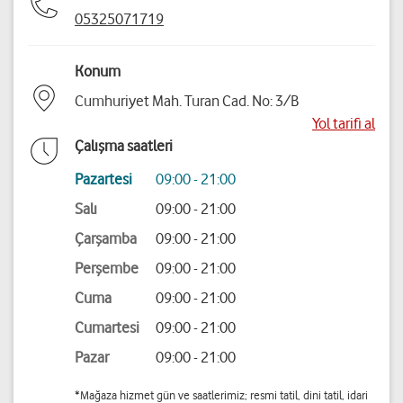
05325071719
Konum
Cumhuriyet Mah. Turan Cad. No: 3/B
Yol tarifi al
Çalışma saatleri
Pazartesi
09:00 - 21:00
Salı
09:00 - 21:00
Çarşamba
09:00 - 21:00
Perşembe
09:00 - 21:00
Cuma
09:00 - 21:00
Cumartesi
09:00 - 21:00
Pazar
09:00 - 21:00
*Mağaza hizmet gün ve saatlerimiz; resmi tatil, dini tatil, idari