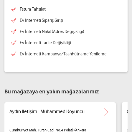
Fatura Tahsilat
Ev İnterneti Sipariş Girişi
Ev İnterneti Nakil (Adres Değişikliği)
Ev İnterneti Tarife Değişikliği
Ev İnterneti Kampanya/Taahhütname Yenileme
Bu mağazaya en yakın mağazalarımız
Aydın İletişim - Muhammed Koyuncu
Çı
Cumhuriyet Mah. Turan Cad. No:4 Polatlı/Ankara
Cum