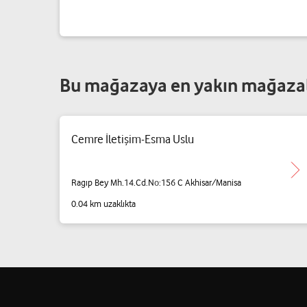
Bu mağazaya en yakın mağaza
Cemre İletişim-Esma Uslu
Ragıp Bey Mh.14.Cd.No:156 C Akhisar/Manisa
0.04 km uzaklıkta