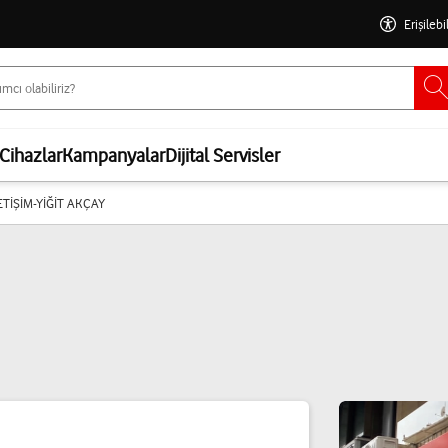
Erişilebi
Cihazlar
Kampanyalar
Dijital Servisler
LETİŞİM-YİĞİT AKÇAY