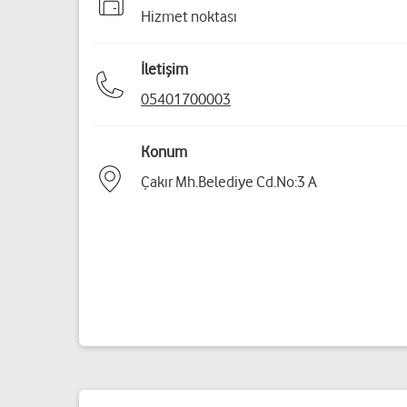
Hizmet noktası
İletişim
05401700003
Konum
Çakır Mh.Belediye Cd.No:3 A