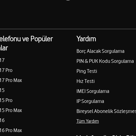
elefonu ve Popüler
Yardım
lar
Borç Alacak Sorgulama
17
PIN & PUK Kodu Sorgulama
17 Pro
Ping Testi
17 Pro Max
Hız Testi
15
IMEI Sorgulama
15 Pro
IP Sorgulama
15 Pro Max
Bireysel Abonelik Sözleşmes
16
Tüm Yardım
16 Pro Max