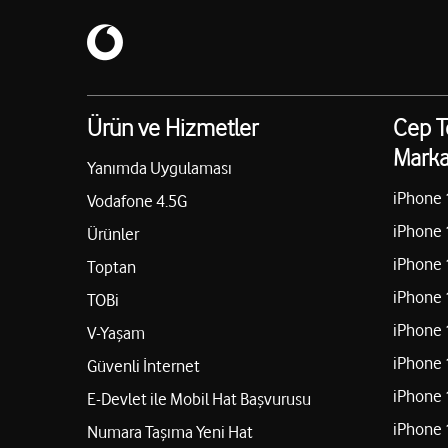
Ürün ve Hizmetler
Cep T
Marka
Yanımda Uygulaması
iPhone 
Vodafone 4.5G
iPhone 
Ürünler
iPhone 
Toptan
iPhone 
TOBi
iPhone 
V-Yaşam
iPhone 
Güvenli İnternet
iPhone 
E-Devlet ile Mobil Hat Başvurusu
iPhone 
Numara Taşıma Yeni Hat