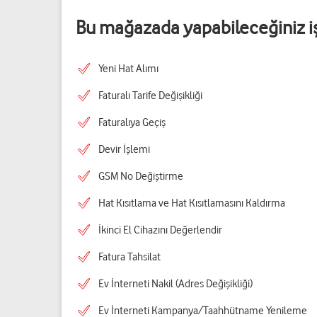
Bu mağazada yapabileceğiniz i
Yeni Hat Alımı
Faturalı Tarife Değişikliği
Faturalıya Geçiş
Devir İşlemi
GSM No Değiştirme
Hat Kısıtlama ve Hat Kısıtlamasını Kaldırma
İkinci El Cihazını Değerlendir
Fatura Tahsilat
Ev İnterneti Nakil (Adres Değişikliği)
Ev İnterneti Kampanya/Taahhütname Yenileme