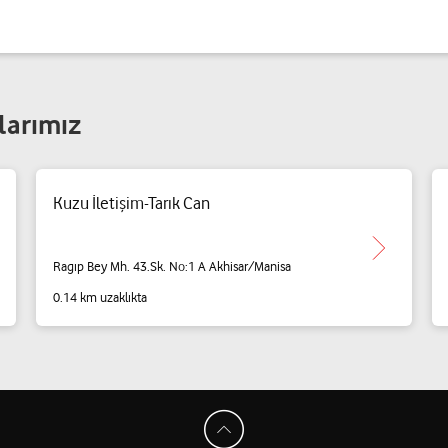
larımız
Kuzu İletişim-Tarık Can
Ragıp Bey Mh. 43.Sk. No:1 A Akhisar/Manisa
0.14 km uzaklıkta