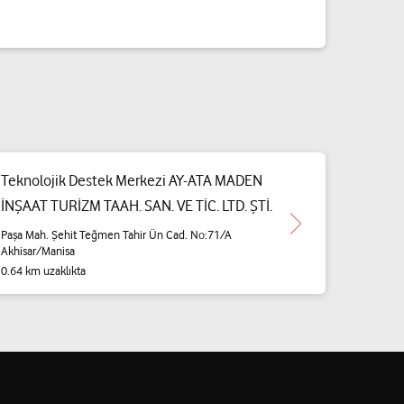
Teknolojik Destek Merkezi AY-ATA MADEN
İNŞAAT TURİZM TAAH. SAN. VE TİC. LTD. ŞTİ.
Paşa Mah. Şehit Teğmen Tahir Ün Cad. No:71/A
Akhisar/Manisa
0.64 km uzaklıkta