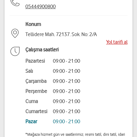
05444900800
Konum
Tellidere Mah. 72137. Sok. No: 2/A
Yol tarifi al
Çalışma saatleri
Pazartesi
09:00 - 21:00
Salı
09:00 - 21:00
Çarşamba
09:00 - 21:00
Perşembe
09:00 - 21:00
Cuma
09:00 - 21:00
Cumartesi
09:00 - 21:00
Pazar
09:00 - 21:00
*Mağaza hizmet gün ve saatlerimiz; resmi tatil, dini tatil, idari