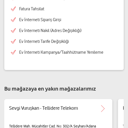
Fatura Tahsilat
Ev İnterneti Sipariş Girişi
Ev İnterneti Nakil (Adres Değişikliği)
Ev İnterneti Tarife Değişikliği
Ev İnterneti Kampanya/Taahhütname Yenileme
Bu mağazaya en yakın mağazalarımız
Sevgi Vuruşkan - Tellidere Telekom
Fa
Tellidere Mah. Mücahitler Cad. No: 302/A Seyhan/Adana
Tel