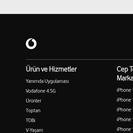
Ürün ve Hizmetler
Cep T
Marka
Yanımda Uygulaması
iPhone 
Vodafone 4.5G
iPhone 
Ürünler
iPhone 
Toptan
iPhone 
TOBi
iPhone 
V-Yaşam