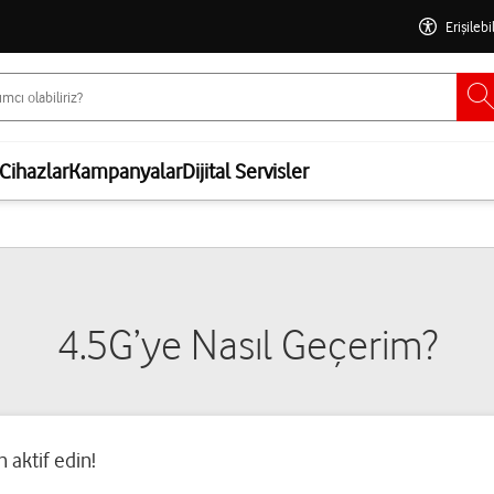
Erişilebi
Cihazlar
Kampanyalar
Dijital Servisler
4.5G’ye Nasıl Geçerim?
 aktif edin!