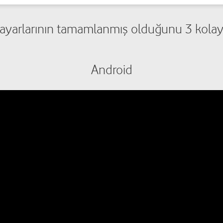
ayarlarının tamamlanmış olduğunu 3 kolay 
Android