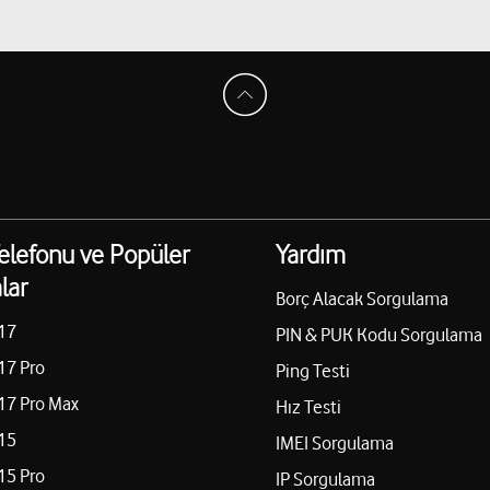
elefonu ve Popüler
Yardım
lar
Borç Alacak Sorgulama
17
PIN & PUK Kodu Sorgulama
17 Pro
Ping Testi
17 Pro Max
Hız Testi
15
IMEI Sorgulama
15 Pro
IP Sorgulama