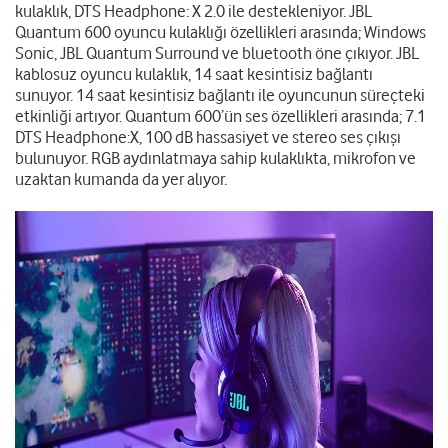
kulaklık, DTS Headphone: X 2.0 ile destekleniyor. JBL
Quantum 600 oyuncu kulaklığı özellikleri arasında; Windows
Sonic, JBL Quantum Surround ve bluetooth öne çıkıyor. JBL
kablosuz oyuncu kulaklık, 14 saat kesintisiz bağlantı
sunuyor. 14 saat kesintisiz bağlantı ile oyuncunun süreçteki
etkinliği artıyor. Quantum 600’ün ses özellikleri arasında; 7.1
DTS Headphone:X, 100 dB hassasiyet ve stereo ses çıkışı
bulunuyor. RGB aydınlatmaya sahip kulaklıkta, mikrofon ve
uzaktan kumanda da yer alıyor.