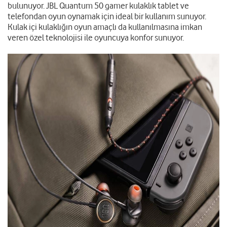
bulunuyor. JBL Quantum 50 gamer kulaklık tablet ve
telefondan oyun oynamak için ideal bir kullanım sunuyor.
Kulak içi kulaklığın oyun amaçlı da kullanılmasına imkan
veren özel teknolojisi ile oyuncuya konfor sunuyor.