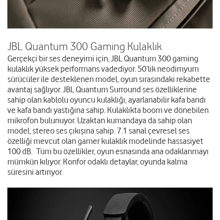
JBL Quantum 300 Gaming Kulaklık
Gerçekçi bir ses deneyimi için, JBL Quantum 300 gaming
kulaklık yüksek performans vadediyor. 50’lik neodimyum
sürücüler ile desteklenen model, oyun sırasındaki rekabette
avantaj sağlıyor. JBL Quantum Surround ses özelliklerine
sahip olan kablolu oyuncu kulaklığı, ayarlanabilir kafa bandı
ve kafa bandı yastığına sahip. Kulaklıkta boom ve dönebilen
mikrofon bulunuyor. Uzaktan kumandaya da sahip olan
model, stereo ses çıkışına sahip. 7.1 sanal çevresel ses
özelliği mevcut olan gamer kulaklık modelinde hassasiyet
100 dB. Tüm bu özellikler, oyun esnasında ana odaklanmayı
mümkün kılıyor. Konfor odaklı detaylar, oyunda kalma
süresini artırıyor.