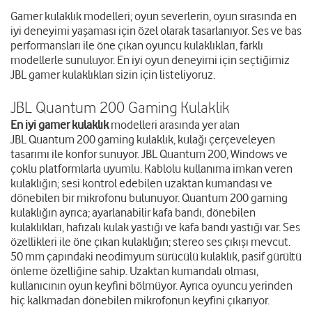
Gamer kulaklık modelleri; oyun severlerin, oyun sırasında en
iyi deneyimi yaşaması için özel olarak tasarlanıyor. Ses ve bas
performansları ile öne çıkan oyuncu kulaklıkları, farklı
modellerle sunuluyor. En iyi oyun deneyimi için seçtiğimiz
JBL gamer kulaklıkları sizin için listeliyoruz.
JBL Quantum 200 Gaming Kulaklik
En iyi gamer kulaklık
modelleri arasında yer alan
JBL Quantum 200 gaming kulaklık
, kulağı çerçeveleyen
tasarımı ile konfor sunuyor. JBL Quantum 200, Windows ve
çoklu platformlarla uyumlu. Kablolu kullanıma imkan veren
kulaklığın; sesi kontrol edebilen uzaktan kumandası ve
dönebilen bir mikrofonu bulunuyor. Quantum 200 gaming
kulaklığın ayrıca; ayarlanabilir kafa bandı, dönebilen
kulaklıkları, hafızalı kulak yastığı ve kafa bandı yastığı var. Ses
özellikleri ile öne çıkan kulaklığın; stereo ses çıkışı mevcut.
50 mm çapındaki neodimyum sürücülü kulaklık, pasif gürültü
önleme özelliğine sahip. Uzaktan kumandalı olması,
kullanıcının oyun keyfini bölmüyor. Ayrıca oyuncu yerinden
hiç kalkmadan dönebilen mikrofonun keyfini çıkarıyor.