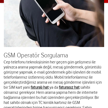
GSM Operatör Sorgulama
Cep telefonu teknolojisinin her geçen gün gelişmesi ile
yalnızca arama yapmak değil, mesaj göndermek, görüntülü
görüşme yapmak, e-mail göndermek gibi işlevleri de mobil
telefonlarımız üstlenmiş oldu. Mobil telefonlarımız ile
gerçekleştirdiğimiz arama ve mesaj gönderme işlevleri için
bir SIM kart yani
faturalı hat
ya da
faturasız hat
sahibi
olmamız gerekiyor. Hem arama yapma hem de internete
bağlanma işlemleri bu hat üzerinden gerçekleştiriliyor. Bir
hat sahibi olmak için TC kimlik kartınız ile GSM
operatörlerinden birine başvurmanız gerekiyor. Sahip