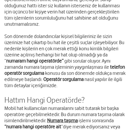
olduğunuz hattı ister siz kullanın isterseniz de kullanması
için üçüncü bir kişiye verin hat üzerinden gerçekleştirilen
tüm işlemlerin sorumluluğunu hat sahibine ait olduğunu
unutmamalısınız.
Son dönemde dolandırıcılar kişisel bilgileriniz ile sizin
üzerinize hat çıkartıp bu hat ile çeşitli suçlar işleyebiliyor. Bu
nedenle kişilerin en çok merak ettiği konu kimlik bilgileri
üzerine açılmış herhangi bir hat olup olmadığı ya da
“
numaram hangi operatörde”
gibi sorular oluyor. Aynı
zamanda numara taşıma işleminin yaygınlaşması ile
telefon
operatör sorgulama
konusu da son dönemde oldukça merak
edilmeye başlandı.
Operatör sorgulama
nasıl yapılır ile ilgili
tüm detaylar içeriğimizde.
Hattım Hangi Operatörde?
Mobil hat kullanıcıları numaralarını sabit tutarak bir başka
operatöre geçebilmektedir. Bu durum numara taşıma olarak
isimlendirilmektedir.
Numara taşıma
işlemi sonrasında
“numara hangi operatöre ait
”
diye merak ediyorsanız veya