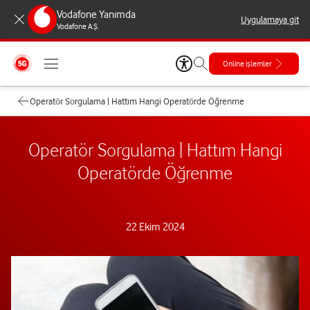
Vodafone Yanımda
Uygulamaya git
Vodafone A.Ş.
Online işlemler
Operatör Sorgulama | Hattım Hangi Operatörde Öğrenme
Operatör Sorgulama | Hattım Hangi
Operatörde Öğrenme
22 Ekim 2024