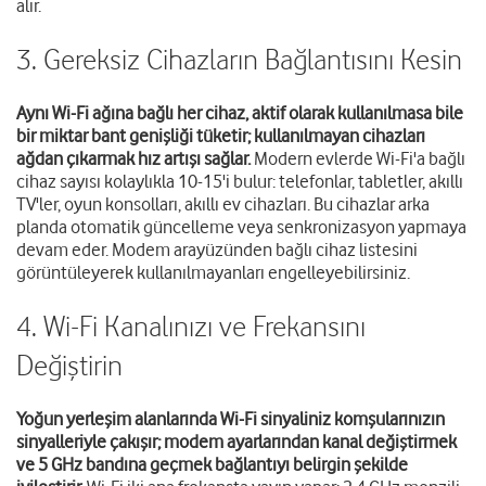
alır.
3. Gereksiz Cihazların Bağlantısını Kesin
Aynı Wi-Fi ağına bağlı her cihaz, aktif olarak kullanılmasa bile
bir miktar bant genişliği tüketir; kullanılmayan cihazları
ağdan çıkarmak hız artışı sağlar.
Modern evlerde Wi-Fi'a bağlı
cihaz sayısı kolaylıkla 10-15'i bulur: telefonlar, tabletler, akıllı
TV'ler, oyun konsolları, akıllı ev cihazları. Bu cihazlar arka
planda otomatik güncelleme veya senkronizasyon yapmaya
devam eder. Modem arayüzünden bağlı cihaz listesini
görüntüleyerek kullanılmayanları engelleyebilirsiniz.
4. Wi-Fi Kanalınızı ve Frekansını
Değiştirin
Yoğun yerleşim alanlarında Wi-Fi sinyaliniz komşularınızın
sinyalleriyle çakışır; modem ayarlarından kanal değiştirmek
ve 5 GHz bandına geçmek bağlantıyı belirgin şekilde