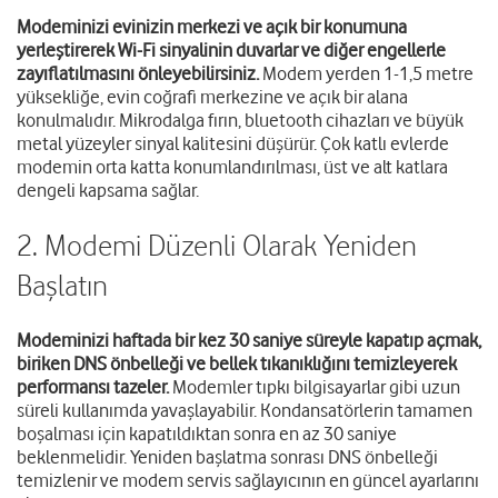
Modeminizi evinizin merkezi ve açık bir konumuna
yerleştirerek Wi-Fi sinyalinin duvarlar ve diğer engellerle
zayıflatılmasını önleyebilirsiniz.
Modem yerden 1-1,5 metre
yüksekliğe, evin coğrafi merkezine ve açık bir alana
konulmalıdır. Mikrodalga fırın, bluetooth cihazları ve büyük
metal yüzeyler sinyal kalitesini düşürür. Çok katlı evlerde
modemin orta katta konumlandırılması, üst ve alt katlara
dengeli kapsama sağlar.
2. Modemi Düzenli Olarak Yeniden
Başlatın
Modeminizi haftada bir kez 30 saniye süreyle kapatıp açmak,
biriken DNS önbelleği ve bellek tıkanıklığını temizleyerek
performansı tazeler.
Modemler tıpkı bilgisayarlar gibi uzun
süreli kullanımda yavaşlayabilir. Kondansatörlerin tamamen
boşalması için kapatıldıktan sonra en az 30 saniye
beklenmelidir. Yeniden başlatma sonrası DNS önbelleği
temizlenir ve modem servis sağlayıcının en güncel ayarlarını