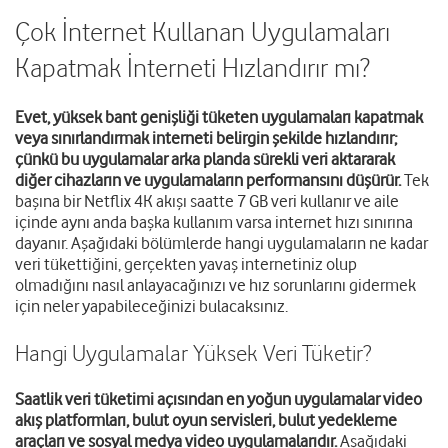
Çok İnternet Kullanan Uygulamaları
Kapatmak İnterneti Hızlandırır mı?
Evet, yüksek bant genişliği tüketen uygulamaları kapatmak
veya sınırlandırmak interneti belirgin şekilde hızlandırır;
çünkü bu uygulamalar arka planda sürekli veri aktararak
diğer cihazların ve uygulamaların performansını düşürür.
Tek
başına bir Netflix 4K akışı saatte 7 GB veri kullanır ve aile
içinde aynı anda başka kullanım varsa internet hızı sınırına
dayanır. Aşağıdaki bölümlerde hangi uygulamaların ne kadar
veri tükettiğini, gerçekten yavaş internetiniz olup
olmadığını nasıl anlayacağınızı ve hız sorunlarını gidermek
için neler yapabileceğinizi bulacaksınız.
Hangi Uygulamalar Yüksek Veri Tüketir?
Saatlik veri tüketimi açısından en yoğun uygulamalar video
akış platformları, bulut oyun servisleri, bulut yedekleme
araçları ve sosyal medya video uygulamalarıdır.
Aşağıdaki