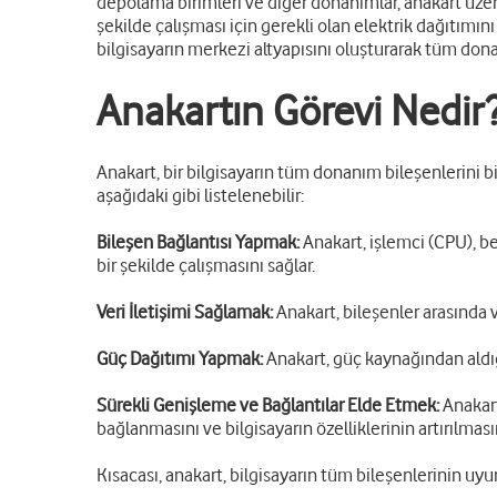
depolama birimleri ve diğer donanımlar, anakart üzerin
şekilde çalışması için gerekli olan elektrik dağıtımını
bilgisayarın merkezi altyapısını oluşturarak tüm don
Anakartın Görevi Nedir
Anakart, bir bilgisayarın tüm donanım bileşenlerini bi
aşağıdaki gibi listelenebilir:
Bileşen Bağlantısı Yapmak:
Anakart, işlemci (CPU), be
bir şekilde çalışmasını sağlar.
Veri İletişimi Sağlamak:
Anakart, bileşenler arasında v
Güç Dağıtımı Yapmak:
Anakart, güç kaynağından aldığı
Sürekli Genişleme ve Bağlantılar Elde Etmek:
Anakart
bağlanmasını ve bilgisayarın özelliklerinin artırılmasın
Kısacası, anakart, bilgisayarın tüm bileşenlerinin uyum