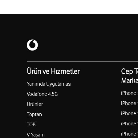
Ürün ve Hizmetler
Cep T
Marka
Yanımda Uygulaması
iPhone 
Vodafone 4.5G
iPhone 
Ürünler
iPhone 
Toptan
iPhone 
TOBi
iPhone 
V-Yaşam