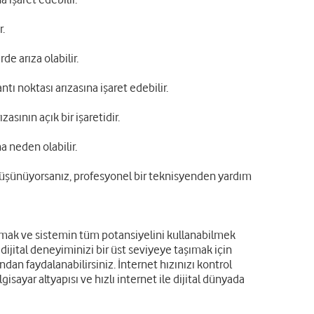
r.
e arıza olabilir.
tı noktası arızasına işaret edebilir.
sının açık bir işaretidir.
a neden olabilir.
ı düşünüyorsanız, profesyonel bir teknisyenden yardım
tırmak ve sistemin tüm potansiyelini kullanabilmek
ijital deneyiminizi bir üst seviyeye taşımak için
ından faydalanabilirsiniz. İnternet hızınızı kontrol
lgisayar altyapısı ve hızlı internet ile dijital dünyada