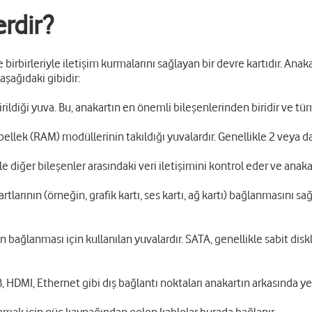
erdir?
 birbirleriyle iletişim kurmalarını sağlayan bir devre kartıdır. Anak
aşağıdaki gibidir:
rildiği yuva. Bu, anakartın en önemli bileşenlerinden biridir ve t
 bellek (RAM) modüllerinin takıldığı yuvalardır. Genellikle 2 veya 
 diğer bileşenler arasındaki veri iletişimini kontrol eder ve anakart
larının (örneğin, grafik kartı, ses kartı, ağ kartı) bağlanmasını sağ
bağlanması için kullanılan yuvalardır. SATA, genellikle sabit diskle
 HDMI, Ethernet gibi dış bağlantı noktaları anakartın arkasında yer 