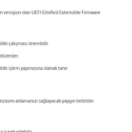
rn versiyon olan UEFI (Unified Extensible Firmware
ıklı çalışması önemlidir.
 düzenler.
kilde işlem yapmasına olanak tanır.
rızasını anlamanızı sağlayacak yaygın belirtiler
a işaret edebilir.