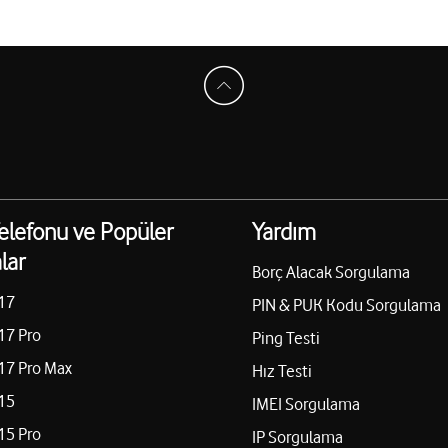
elefonu ve Popüler
Yardım
lar
Borç Alacak Sorgulama
17
PIN & PUK Kodu Sorgulama
17 Pro
Ping Testi
17 Pro Max
Hız Testi
15
IMEI Sorgulama
15 Pro
IP Sorgulama