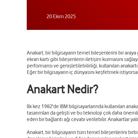
20 Ekim 2025
Anakart, bir bilgisayarın temel bileşenlerini bir ara
ekran kartı gibi bileşenlerin iletişim kurmasını sağl
performansı ve genişletilebilirliği, kullanılan anakart
Eğer bir bilgisayarın iç dünyasını keşfetmek istiyorsa
Anakart Nedir?
İlk kez 1982'de IBM bilgisayarlarında kullanılan anak
tasarımları da gelişti ve bu teknoloji çok daha önem
eden bir bağlantı ağı cevabı verilebilir. Anakartlar yal
Anakart, bir bilgisayarın tüm temel bileşenlerini birbi