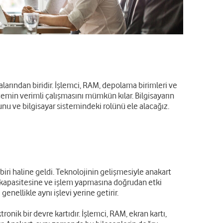
larından biridir. İşlemci, RAM, depolama birimleri ve
temin verimli çalışmasını mümkün kılar. Bilgisayarın
uğunu ve bilgisayar sistemindeki rolünü ele alacağız.
iri haline geldi. Teknolojinin gelişmesiyle anakart
ın kapasitesine ve işlem yapmasına doğrudan etki
genellikle aynı işlevi yerine getirir.
ronik bir devre kartıdır. İşlemci, RAM, ekran kartı,