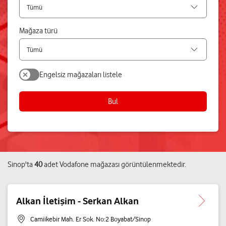
Mağaza türü
Engelsiz mağazaları listele
Bul
Sinop
'ta
40
adet
Vodafone mağazası
görüntülenmektedir.
Alkan İletişim - Serkan Alkan
Camiikebir Mah. Er Sok. No:2 Boyabat/Sinop