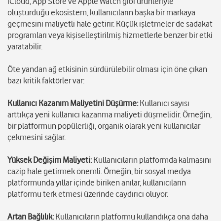
iCloud, App Store ve Apple Watch gibi ürünleriyle
oluşturduğu ekosistem, kullanıcıların başka bir markaya
geçmesini maliyetli hale getirir. Küçük işletmeler de sadakat
programları veya kişiselleştirilmiş hizmetlerle benzer bir etki
yaratabilir.
Öte yandan ağ etkisinin sürdürülebilir olması için öne çıkan
bazı kritik faktörler var:
Kullanıcı Kazanım Maliyetini Düşürme:
Kullanıcı sayısı
arttıkça yeni kullanıcı kazanma maliyeti düşmelidir. Örneğin,
bir platformun popülerliği, organik olarak yeni kullanıcılar
çekmesini sağlar.
Yüksek Değişim Maliyeti:
Kullanıcıların platformda kalmasını
cazip hale getirmek önemli. Örneğin, bir sosyal medya
platformunda yıllar içinde biriken anılar, kullanıcıların
platformu terk etmesi üzerinde caydırıcı oluyor.
Artan Bağlılık:
Kullanıcıların platformu kullandıkça ona daha