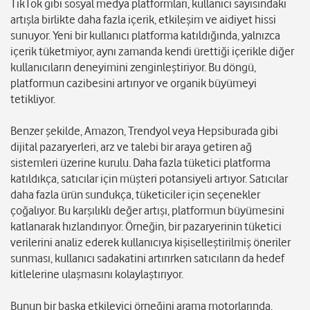
TikTok gibi sosyal medya platformları, kullanıcı sayısındaki
artışla birlikte daha fazla içerik, etkileşim ve aidiyet hissi
sunuyor. Yeni bir kullanıcı platforma katıldığında, yalnızca
içerik tüketmiyor, aynı zamanda kendi ürettiği içerikle diğer
kullanıcıların deneyimini zenginleştiriyor. Bu döngü,
platformun cazibesini artırıyor ve organik büyümeyi
tetikliyor.
Benzer şekilde, Amazon, Trendyol veya Hepsiburada gibi
dijital pazaryerleri, arz ve talebi bir araya getiren ağ
sistemleri üzerine kurulu. Daha fazla tüketici platforma
katıldıkça, satıcılar için müşteri potansiyeli artıyor. Satıcılar
daha fazla ürün sundukça, tüketiciler için seçenekler
çoğalıyor. Bu karşılıklı değer artışı, platformun büyümesini
katlanarak hızlandırıyor. Örneğin, bir pazaryerinin tüketici
verilerini analiz ederek kullanıcıya kişiselleştirilmiş öneriler
sunması, kullanıcı sadakatini artırırken satıcıların da hedef
kitlelerine ulaşmasını kolaylaştırıyor.
Bunun bir başka etkileyici örneğini arama motorlarında,