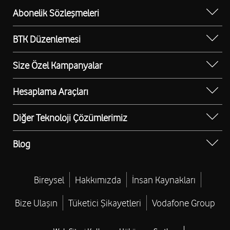
Abonelik Sözleşmeleri
Erişilebilir Mağazalar
Kurumsal Tip Abonelik Sözleşmesi
BTK Düzenlemesi
Bilgi Teknolojileri ve İletişim Kurumu (BTK)
Düzenlemesi
Size Özel Kampanyalar
Kurumsal Cihaz Kampanyaları
Hesaplama Araçları
Otokonfor Ücretsiz Oto Yıkama
Kira Stopaj Hesaplama Aracı
Ücretsiz İSPARK Fırsatı
Diğer Teknoloji Çözümlerimiz
İş Veren Maliyeti Hesaplama Aracı
Budget’tan %40 İndirim
Alan Adı
Kurumlar Vergisi Hesaplama Aracı
Blog
Uydu İnterneti
Kıdem Tazminatı Hesaplama Aracı
DDOS Saldırısı Nasıl Engellenir?
Metro Ethernet İnternet
Damga Vergisi Hesaplama Aracı
Araç Takip Sistemi Nedir?
Bireysel
Hakkımızda
İnsan Kaynakları
SD-WAN
Otomotiv Sektöründe Araç Takip Sistemleri
SD-LAN
Bize Ulaşın
Tüketici Şikayetleri
Vodafone Group
Metro Ethernet ve Radyolink
Cloud Çözümleri
İş Yeri İnterneti Paketi Nasıl Seçilir?