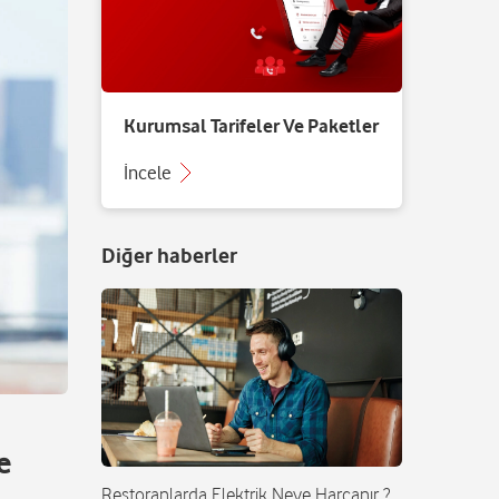
Kurumsal Tarifeler Ve Paketler
İncele
Diğer haberler
e
Restoranlarda Elektrik Neye Harcanır ?