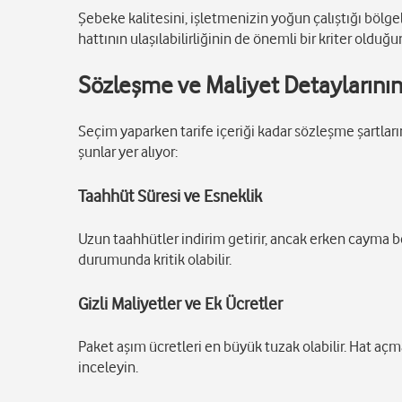
Şebeke kalitesini, işletmenizin yoğun çalıştığı böl
hattının ulaşılabilirliğinin de önemli bir kriter oldu
Sözleşme ve Maliyet Detaylarını
Seçim yaparken tarife içeriği kadar sözleşme şartları
şunlar yer alıyor:
Taahhüt Süresi ve Esneklik
Uzun taahhütler indirim getirir, ancak erken cayma
durumunda kritik olabilir.
Gizli Maliyetler ve Ek Ücretler
Paket aşım ücretleri en büyük tuzak olabilir. Hat açm
inceleyin.