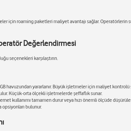
meler için roaming paketleri maliyet avantajı sağlar. Operatörlerin
 Operatör Değerlendirmesi
duğu seçenekleri karşılaştırın.
GB havuzundan yararlanır. Büyük işletmeler için maliyet kontrolü s
ulur. Küçük-orta ölçekli işletmelerde şeffaflık sunar.
ternet kullanımı tamamen durur veya hızı önemli ölçüde düşürüle
a opsiyonları bulunur.
nı