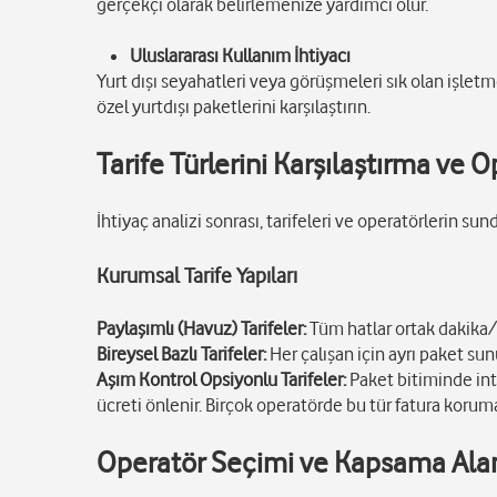
gerçekçi olarak belirlemenize yardımcı olur.
Uluslararası Kullanım İhtiyacı
Yurt dışı seyahatleri veya görüşmeleri sık olan işlet
özel yurtdışı paketlerini karşılaştırın.
Tarife Türlerini Karşılaştırma ve
İhtiyaç analizi sonrası, tarifeleri ve operatörlerin sun
Kurumsal Tarife Yapıları
Paylaşımlı (Havuz) Tarifeler:
Tüm hatlar ortak dakika/
Bireysel Bazlı Tarifeler:
Her çalışan için ayrı paket sun
Aşım Kontrol Opsiyonlu Tarifeler:
Paket bitiminde in
ücreti önlenir. Birçok operatörde bu tür fatura korum
Operatör Seçimi ve Kapsama Ala