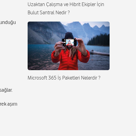
Uzaktan Çalışma ve Hibrit Ekipler İçin
Bulut Santral Nedir ?
 sunduğu
Microsoft 365 İş Paketleri Nelerdir ?
ağlar.
rek aşım