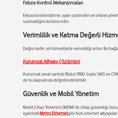
Fatura Kontrol Mekanizmaları
Fatura limitlendirme, uyarı sistemleri ve online yönet
sunmadığını kontrol edin.
Verimlilik ve Katma Değerli Hizm
Doğru tarife, ek hizmetlerle verimliliği artırır. Bu b
Kurumsal Altyapı Çözümleri
Kurumsal sanal santral (Bulut PBX), toplu SMS ve CRM
de bu kapsamda değerlendirilebilir.
Güvenlik ve Mobil Yönetim
Mobil Cihaz Yönetimi (MDM) ile cihaz güvenliği, kurum
işyerinde
Metro Ethernet
gibi hızlı internet altyapıla