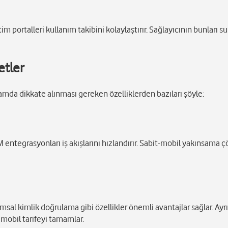
im portalleri kullanım takibini kolaylaştırır. Sağlayıcının bunları s
etler
ağlamda dikkate alınması gereken özelliklerden bazıları şöyle:
 entegrasyonları iş akışlarını hızlandırır. Sabit-mobil yakınsama 
sal kimlik doğrulama gibi özellikler önemli avantajlar sağlar. Ayr
rı mobil tarifeyi tamamlar.