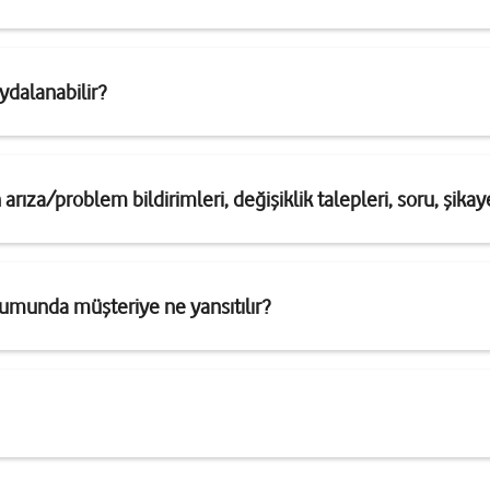
ydalanabilir?
arıza/problem bildirimleri, değişiklik talepleri, soru, şikayet
umunda müşteriye ne yansıtılır?