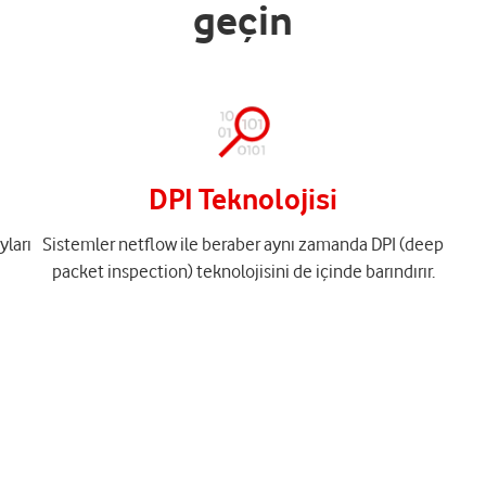
geçin
DPI Teknolojisi
yları
Sistemler netflow ile beraber aynı zamanda DPI (deep
packet inspection) teknolojisini de içinde barındırır.