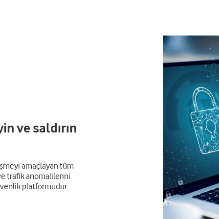
yin ve saldırın
alleşmeyi amaçlayan tüm
e trafik anomalilerini
üvenlik platformudur.