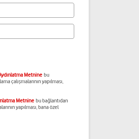
Aydınlatma Metnine
bu
arlama çalışmalarının yapılması,
ınlatma Metnine
bu bağlantıdan
malarının yapılması, bana özel