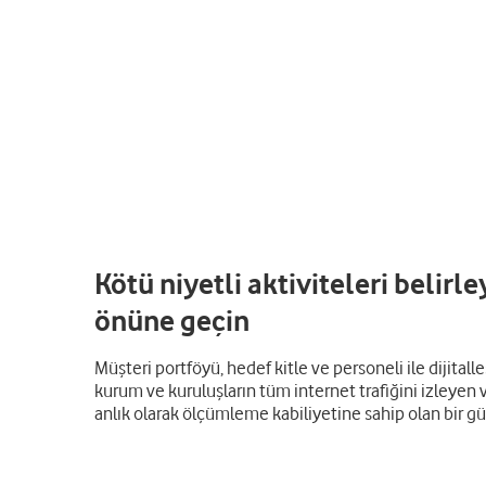
Kötü niyetli aktiviteleri belirle
önüne geçin
Müşteri portföyü, hedef kitle ve personeli ile dijit
kurum ve kuruluşların tüm internet trafiğini izleyen v
anlık olarak ölçümleme kabiliyetine sahip olan bir g