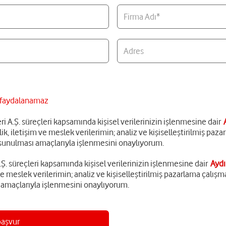
Firma Adı*
Adres
n faydalanamaz
i A.Ş. süreçleri kapsamında kişisel verilerinizin işlenmesine dair
ik, iletişim ve meslek verilerimin; analiz ve kişiselleştirilmiş paz
ın sunulması amaçlarıyla işlenmesini onaylıyorum.
 süreçleri kapsamında kişisel verilerinizin işlenmesine dair
Ayd
 ve meslek verilerimin; analiz ve kişiselleştirilmiş pazarlama çalış
ı amaçlarıyla işlenmesini onaylıyorum.