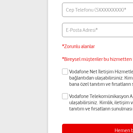
Cep Telefonu (5XXXXXXXXX)*
E-Posta Adresi*
*Zorunlu alanlar
*Bireysel müşteriler bu hizmette
Vodafone Net İletişim Hizmetler
bağlantıdan ulaşabilirsiniz. Kiml
bana özel tanıtım ve fırsatlar
Vodafone Telekomünikasyon A.Ş.
ulaşabilirsiniz. Kimlik, iletişim
tanıtım ve fırsatların sunulmas