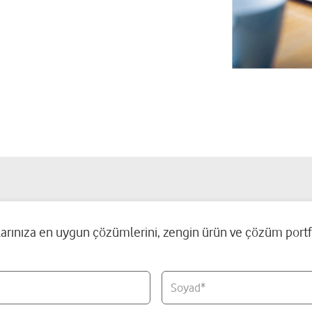
açlarınıza en uygun çözümlerini, zengin ürün ve çözüm por
Soyad*