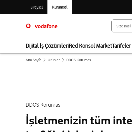
Bireysel
Kurumsal
Dijital İş Çözümleri
Red Konsol Market
Tarifeler
Ana Sayfa
Ürünler
DDOS Koruması
DDOS Koruması
İşletmenizin tüm int