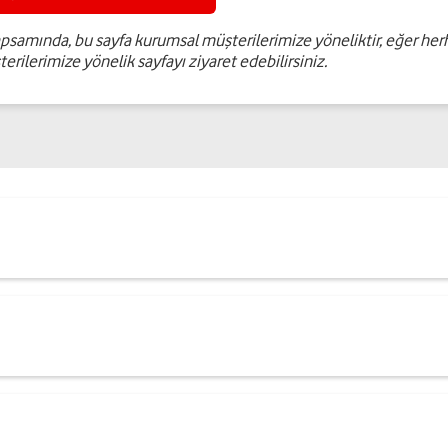
psamında, bu sayfa kurumsal müşterilerimize yöneliktir, eğer herh
rilerimize yönelik sayfayı ziyaret edebilirsiniz.