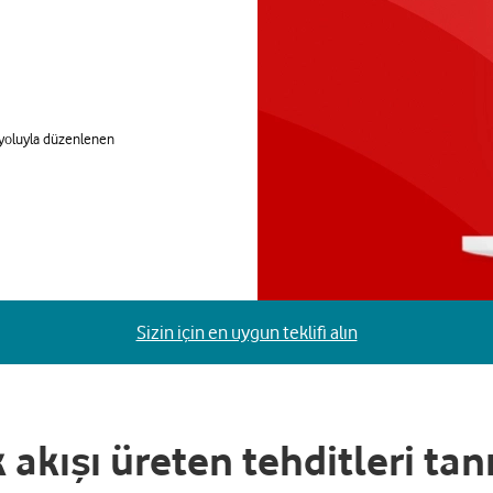
a yoluyla düzenlenen
Sizin için en uygun teklifi alın
k akışı üreten tehditleri t