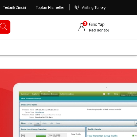
Tedarik Zinciri
Toptan Hizmetler
Visiting Turkey
3
Giriş Yap
Red Konsol