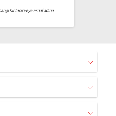
angi bir tacir veya esnaf adına