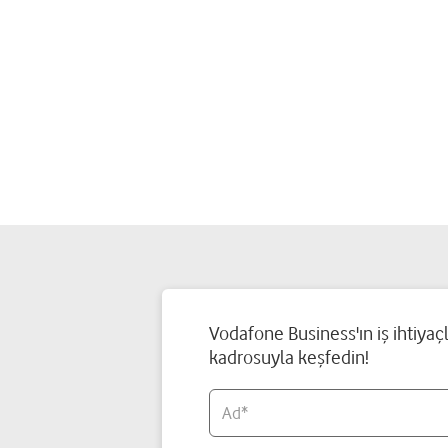
Vodafone Business'ın iş ihtiy
kadrosuyla keşfedin!
Ad*