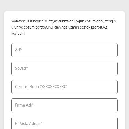
Vodafone Business'ın iş ihtiyaçlarınıza en uygun çözümlerini, zengin
ürün ve çözüm portföyünü, alanında uzman destek kadrosuyla
keşfedin!
Ad*
Soyad*
Cep Telefonu (5XXXXXXXXX)*
Firma Adı*
E-Posta Adresi*