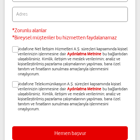
Adres
*Zorunlu alanlar
*Bireysel müşteriler bu hizmetten faydalanamaz
Vodafone Net İletişim Hizmetleri A.Ş. süreçleri kapsamında kişisel
verilerinizin işlenmesine dair
Aydınlatma Metnine
bu bağlantıdan
ulaşabilirsiniz. Kimlik, iletişim ve meslek verilerimin; analiz ve
kişiselleştirilmiş pazarlama çalışmalarının yapılması, bana özel
tanıtım ve fırsatların sunulması amaçlarıyla işlenmesini
onaylıyorum.
Vodafone Telekomünikasyon A.Ş. süreçleri kapsamında kişisel
verilerinizin işlenmesine dair
Aydınlatma Metnine
bu bağlantıdan
ulaşabilirsiniz. Kimlik, iletişim ve meslek verilerimin; analiz ve
kişiselleştirilmiş pazarlama çalışmalarının yapılması, bana özel
tanıtım ve fırsatların sunulması amaçlarıyla işlenmesini
onaylıyorum.