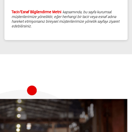
Tacir/Esnaf Bilgilendirme Metni
kapsamında, bu sayfa kurumsal
müşterilerimize yöneliktir, eğer herhangi bir tacir veya esnaf adına
hareket etmiyorsanız bireysel müşterilerimize yönelik sayfayı ziyaret
edebilirsiniz.