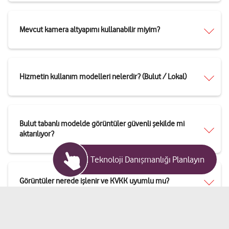
Mevcut kamera altyapımı kullanabilir miyim?
Hizmetin kullanım modelleri nelerdir? (Bulut / Lokal)
Bulut tabanlı modelde görüntüler güvenli şekilde mi
aktarılıyor?
Teknoloji Danışmanlığı Planlayın
Görüntüler nerede işlenir ve KVKK uyumlu mu?
Bu hizmeti kullanmak için Vodafone'dan internet