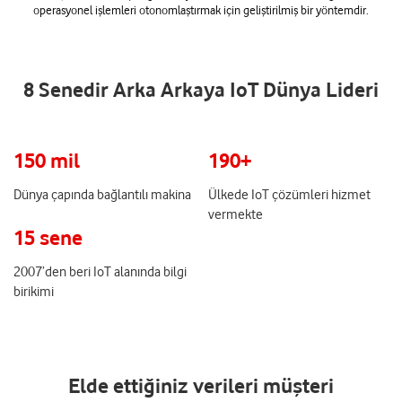
operasyonel işlemleri otonomlaştırmak için geliştirilmiş bir yöntemdir.
8 Senedir Arka Arkaya IoT Dünya Lideri
150 mil
190+
Dünya çapında bağlantılı makina
Ülkede IoT çözümleri hizmet
vermekte
15 sene
2007’den beri IoT alanında bilgi
birikimi
Elde ettiğiniz verileri müşteri