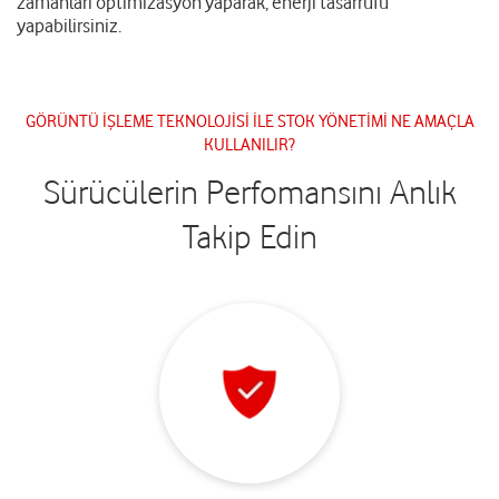
zamanları optimizasyon yaparak, enerji tasarrufu
yapabilirsiniz.
GÖRÜNTÜ İŞLEME TEKNOLOJİSİ İLE STOK YÖNETİMİ NE AMAÇLA
KULLANILIR?
Sürücülerin Perfomansını Anlık
Takip Edin