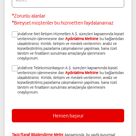
Adres
*Zorunlu alanlar
*Bireysel müşteriler bu hizmetten faydalanamaz
Vodafone Net İletişim Hizmetleri A.Ş. süreçleri kapsamında kişisel
verilerinizin işlenmesine dair
Aydınlatma Metnine
bu bağlantıdan
ulaşabilirsiniz. Kimlik, iletişim ve meslek verilerimin; analiz ve
kişiselleştirilmiş pazarlama çalışmalarının yapılması, bana özel
tanıtım ve fırsatların sunulması amaçlarıyla işlenmesini
onaylıyorum.
Vodafone Telekomünikasyon A.Ş. süreçleri kapsamında kişisel
verilerinizin işlenmesine dair
Aydınlatma Metnine
bu bağlantıdan
ulaşabilirsiniz. Kimlik, iletişim ve meslek verilerimin; analiz ve
kişiselleştirilmiş pazarlama çalışmalarının yapılması, bana özel
tanıtım ve fırsatların sunulması amaçlarıyla işlenmesini
onaylıyorum.
Tacir/Esnaf Bilgilendirme Metni
kapsamında, bu sayfa kurumsal