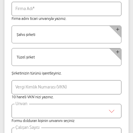
Firma Adı*
Firma adını ticari unvanıyla yazınız.
Şahıs şirketi
Tüzel şirket
Şirketinizin türünü işaretleyiniz.
Vergi Kimlik Numarası (VKN)
10 haneli VKN’nizi yazınız.
Unvan
Formu dolduran kişinin unvanını seçiniz
Çalışan Sayısı