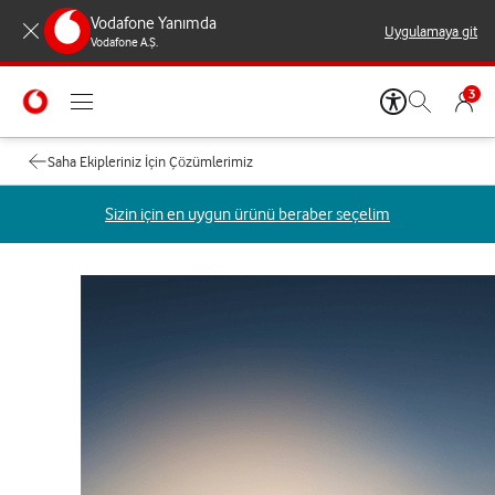
Vodafone Yanımda
Uygulamaya git
Vodafone A.Ş.
3
Saha Ekipleriniz İçin Çözümlerimiz
Sizin için en uygun ürünü beraber seçelim