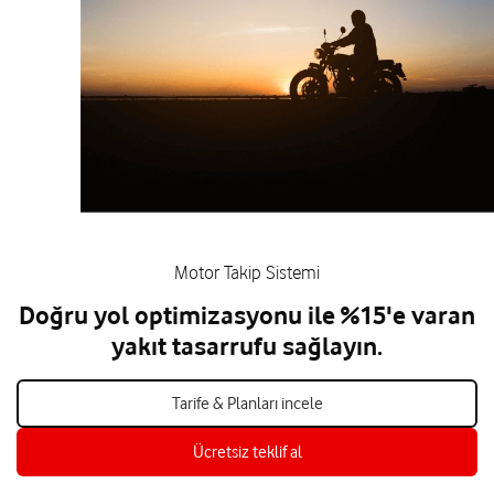
Motor Takip Sistemi
Doğru yol optimizasyonu ile %15'e varan
yakıt tasarrufu sağlayın.
Tarife & Planları incele
Ücretsiz teklif al