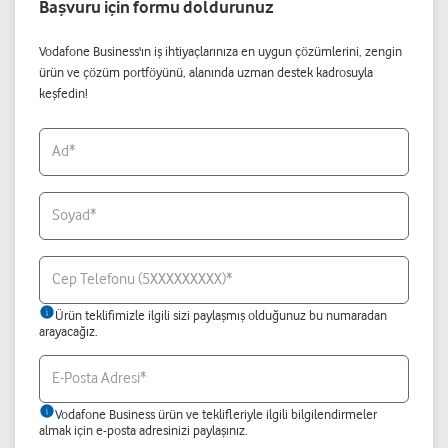
Başvuru için formu doldurunuz
Vodafone Business'ın iş ihtiyaçlarınıza en uygun çözümlerini, zengin
ürün ve çözüm portföyünü, alanında uzman destek kadrosuyla
keşfedin!
Ad*
Soyad*
Cep Telefonu (5XXXXXXXXX)*
Ürün teklifimizle ilgili sizi paylaşmış olduğunuz bu numaradan
arayacağız.
E-Posta Adresi*
Vodafone Business ürün ve teklifleriyle ilgili bilgilendirmeler
almak için e-posta adresinizi paylaşınız.