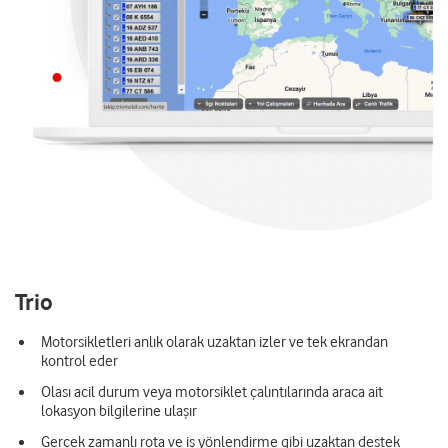
Trio
Motorsikletleri anlık olarak uzaktan izler ve tek ekrandan
kontrol eder
Olası acil durum veya motorsiklet çalıntılarında araca ait
lokasyon bilgilerine ulaşır
Gerçek zamanlı rota ve iş yönlendirme gibi uzaktan destek