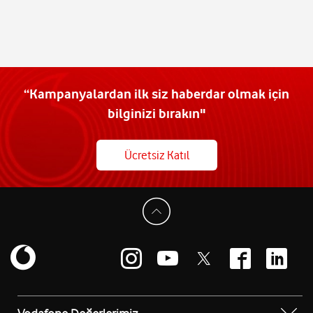
“Kampanyalardan ilk siz haberdar olmak için
bilginizi bırakın"
Ücretsiz Katıl