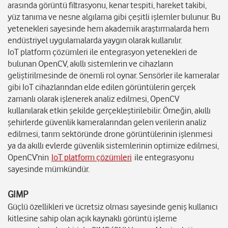
arasında görüntü filtrasyonu, kenar tespiti, hareket takibi,
yüz tanıma ve nesne algılama gibi çeşitli işlemler bulunur. Bu
yetenekleri sayesinde hem akademik araştırmalarda hem
endüstriyel uygulamalarda yaygın olarak kullanılır.
IoT platform çözümleri ile entegrasyon yetenekleri de
bulunan OpenCV, akıllı sistemlerin ve cihazların
geliştirilmesinde de önemli rol oynar. Sensörler ile kameralar
gibi IoT cihazlarından elde edilen görüntülerin gerçek
zamanlı olarak işlenerek analiz edilmesi, OpenCV
kullanılarak etkin şekilde gerçekleştirilebilir. Örneğin, akıllı
şehirlerde güvenlik kameralarından gelen verilerin analiz
edilmesi, tarım sektöründe drone görüntülerinin işlenmesi
ya da akıllı evlerde güvenlik sistemlerinin optimize edilmesi,
OpenCV’nin
IoT platform çözümleri
ile entegrasyonu
sayesinde mümkündür.
GIMP
Güçlü özellikleri ve ücretsiz olması sayesinde geniş kullanıcı
kitlesine sahip olan açık kaynaklı görüntü işleme