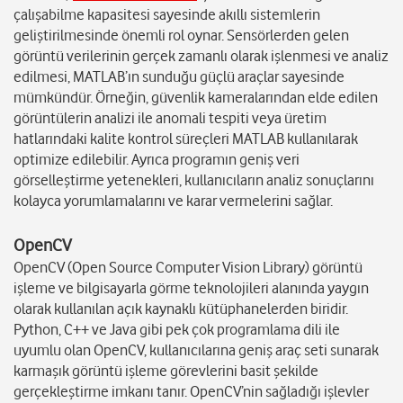
çalışabilme kapasitesi sayesinde akıllı sistemlerin
geliştirilmesinde önemli rol oynar. Sensörlerden gelen
görüntü verilerinin gerçek zamanlı olarak işlenmesi ve analiz
edilmesi, MATLAB’ın sunduğu güçlü araçlar sayesinde
mümkündür. Örneğin, güvenlik kameralarından elde edilen
görüntülerin analizi ile anomali tespiti veya üretim
hatlarındaki kalite kontrol süreçleri MATLAB kullanılarak
optimize edilebilir. Ayrıca programın geniş veri
görselleştirme yetenekleri, kullanıcıların analiz sonuçlarını
kolayca yorumlamalarını ve karar vermelerini sağlar.
OpenCV
OpenCV (Open Source Computer Vision Library) görüntü
işleme ve bilgisayarla görme teknolojileri alanında yaygın
olarak kullanılan açık kaynaklı kütüphanelerden biridir.
Python, C++ ve Java gibi pek çok programlama dili ile
uyumlu olan OpenCV, kullanıcılarına geniş araç seti sunarak
karmaşık görüntü işleme görevlerini basit şekilde
gerçekleştirme imkanı tanır. OpenCV’nin sağladığı işlevler