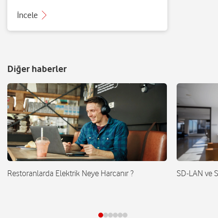
İncele
Diğer haberler
Restoranlarda Elektrik Neye Harcanır ?
SD-LAN ve 