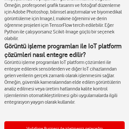
Örneğin, profesyonel grafik tasarım ve fotoğraf düzenleme
için Adobe Photoshop, bilimsel araştırmalar ve biyomedikal
görüntüleme için ImageJ, makine öğrenimi ve derin
öğrenme projeleri için TensorFlow tercih edilebilir. Eğer
Python ile çalışıyorsanız Scikit-Image güçlü bir seçenek
olabilir.
Görüntü işleme programları ile IoT platform
çözümleri nasıl entegre edilir?
Görüntü işleme programları IoT platform çözümleri ile
entegre edilerek sensörlerden ve diğer IoT cihazlarından
gelen verilerin gerçek zamanlı olarak işlenmesini sağlar.
Örneğin, güvenlik kameralarından elde edilen görüntülerin
analiz edilmesi veya üretim hatlarında kalite kontrol
işlemlerinin otomatikleştirilmesi gibi uygulamalarda ilgili
entegrasyon yaygın olarak kullanılır.
Vodafone Business ile işletmeniz geleceğin