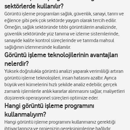
sektörlerde kullanılır?
Görüntü işleme programları sağlık, güvenlik, sanayi, tarım ve
eğlence gibi pek çok sektörde yaygın olarak tercih edilir.
Örneğin, sağlık sektöründe tıbbi görüntülerin analizinde,
güvenlik sektöründe yüz tanıma ve izleme sistemlerinde,
sanayide kalite kontrol süreçlerinde ve tarımda mahsul
sağlığının izlenmesinde kullanılır.
Görüntü işleme teknolojilerinin avantajları
nelerdir?
Yüksek doğrulukla görüntü analizi yaparak verimliliği artıran
görüntü işleme teknolojileri, insan hatasını azaltır. Ayrıca
büyük veri kümelerini hızlı şekilde analiz edebilir, gerçek
zamanlı işlemlerle anlık kararlar alınmasını sağlar, maliyetleri
düşürerek operasyonel süreçleri optimize eder.
Hangi görüntü işleme programını
kullanmalıyım?
Hangi görüntü işleme programını kullanmanız gerektiği
ihtiyaçlarınıza ve projenizin gereksinimlerine bağlıdır.