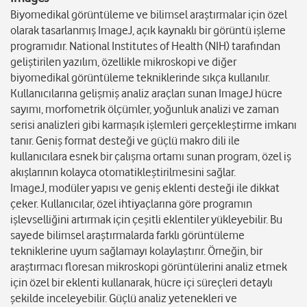
Biyomedikal görüntüleme ve bilimsel araştırmalar için özel
olarak tasarlanmış ImageJ, açık kaynaklı bir görüntü işleme
programıdır. National Institutes of Health (NIH) tarafından
geliştirilen yazılım, özellikle mikroskopi ve diğer
biyomedikal görüntüleme tekniklerinde sıkça kullanılır.
Kullanıcılarına gelişmiş analiz araçları sunan ImageJ hücre
sayımı, morfometrik ölçümler, yoğunluk analizi ve zaman
serisi analizleri gibi karmaşık işlemleri gerçekleştirme imkanı
tanır. Geniş format desteği ve güçlü makro dili ile
kullanıcılara esnek bir çalışma ortamı sunan program, özel iş
akışlarının kolayca otomatikleştirilmesini sağlar.
ImageJ, modüler yapısı ve geniş eklenti desteği ile dikkat
çeker. Kullanıcılar, özel ihtiyaçlarına göre programın
işlevselliğini artırmak için çeşitli eklentiler yükleyebilir. Bu
sayede bilimsel araştırmalarda farklı görüntüleme
tekniklerine uyum sağlamayı kolaylaştırır. Örneğin, bir
araştırmacı floresan mikroskopi görüntülerini analiz etmek
için özel bir eklenti kullanarak, hücre içi süreçleri detaylı
şekilde inceleyebilir. Güçlü analiz yetenekleri ve