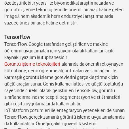
özelleştirilebilir yapısı ile biyomedikal araştırmalarda ve
görüntü işleme teknolojilerinde önemli bir araç haline gelen
ImageJ, hem akademik hem endüstriyel araştırmalarda
vazgeçilmez bir araç haline gelmiştir.
TensorFlow
TensorFlow, Google tarafından geliştirilen ve makine
öğrenimi uygulamaları için yaygın olarak kullanılan açık
kaynaklı yazılım kütüphanesidir.
Görüntü işleme teknolojileri
alanında da önemli rol oynayan
kütüphane, derin öğrenme algoritmaları ve sinir ağları ile
karmaşık görüntü işleme görevlerini gerçekleştirmek için
güçlü araçlar sunar. Geniş kullanıcı kitlesi ve güçlü topluluğu
sayesinde sürekli olarak geliştirilen TensorFlow, görüntü
sınıflandırma, nesne tespiti, segmentasyon ve stil transferi
gibi çeşitli uygulamalarda kullanılabilir.
IoT platform çözümleri ile entegrasyon yetenekleri de sunan
TensorFlow, gerçek zamanlı görüntü işleme uygulamalarında
da kullanılabilir. Örneğin, akıllı güvenlik sistemi