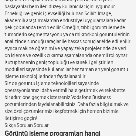
başlayanlar hem ileri düzey kullanıcılar için uygundur.
Esnekliği ve geniş işlevselliği bulunan Scikit-Image,
akademik araştırmalardan endüstriyel uygulamalara kadar
pek çok alanda tercih edilir. Örneğin, tıbbi görüntülemede
tümörlerin segmentasyonu ya da mikroskopi görüntülerinin
analizinde sunduğu araçlar ile hassas sonuçlar elde edilebilir.
Ayrıca makine öğrenimi ve yapay zeka projelerinde de veri
ön işleme ve özellik çıkarma aşamalarında önemli rol oynar.
Kütüphanenin geniş topluluğu ve sürekli geliştirilen
modülleri sayesinde kullanıcılar her zaman en yeni görüntü
işleme teknolojilerinden faydalanabilir.
Siz de görüntü işleme teknolojileri sayesinde
operasyonlarınızı daha verimli hale getirmek ve rekabette
bir adım öne geçmek isterseniz Vodafone Business
çözümlerinden faydalanabilirsiniz. Daha fazla bilgi almak ve
size özel çözümlerimizi keşfetmek için hemen bizimle
iletişime geçin!
Sıkça Sorulan Sorular
Görüntü işleme programları hangi