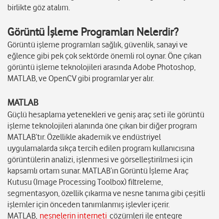
birlikte göz atalım.
Görüntü İşleme Programları Nelerdir?
Görüntü işleme programları sağlık, güvenlik, sanayi ve
eğlence gibi pek çok sektörde önemli rol oynar. Öne çıkan
görüntü işleme teknolojileri arasında Adobe Photoshop,
MATLAB, ve OpenCV gibi programlar yer alır.
MATLAB
Güçlü hesaplama yetenekleri ve geniş araç seti ile görüntü
işleme teknolojileri alanında öne çıkan bir diğer program
MATLAB’tır. Özellikle akademik ve endüstriyel
uygulamalarda sıkça tercih edilen program kullanıcısına
görüntülerin analizi, işlenmesi ve görselleştirilmesi için
kapsamlı ortam sunar. MATLAB’ın Görüntü İşleme Araç
Kutusu (Image Processing Toolbox) filtreleme,
segmentasyon, özellik çıkarma ve nesne tanıma gibi çeşitli
işlemler için önceden tanımlanmış işlevler içerir.
MATLAB,
nesnelerin interneti
çözümleri ile entegre