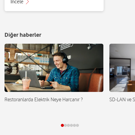
İncele
Diğer haberler
Restoranlarda Elektrik Neye Harcanır ?
SD-LAN ve 