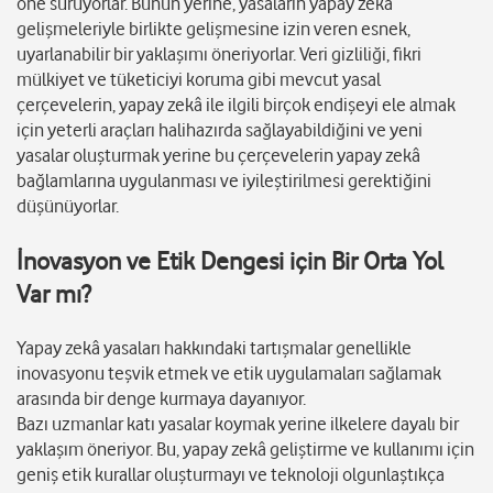
öne sürüyorlar. Bunun yerine, yasaların yapay zekâ
gelişmeleriyle birlikte gelişmesine izin veren esnek,
uyarlanabilir bir yaklaşımı öneriyorlar. Veri gizliliği, fikri
mülkiyet ve tüketiciyi koruma gibi mevcut yasal
çerçevelerin, yapay zekâ ile ilgili birçok endişeyi ele almak
için yeterli araçları halihazırda sağlayabildiğini ve yeni
yasalar oluşturmak yerine bu çerçevelerin yapay zekâ
bağlamlarına uygulanması ve iyileştirilmesi gerektiğini
düşünüyorlar.
İnovasyon ve Etik Dengesi için Bir Orta Yol
Var mı?
Yapay zekâ yasaları hakkındaki tartışmalar genellikle
inovasyonu teşvik etmek ve etik uygulamaları sağlamak
arasında bir denge kurmaya dayanıyor.
Bazı uzmanlar katı yasalar koymak yerine ilkelere dayalı bir
yaklaşım öneriyor. Bu, yapay zekâ geliştirme ve kullanımı için
geniş etik kurallar oluşturmayı ve teknoloji olgunlaştıkça