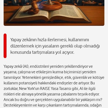
Yapay zekânın hızla ilerlemesi, kullanımını
düzenlemek için yasaların gerekli olup olmadığı
konusunda tartışmalara yol açıyor.
Yapay zekâ (AI), endüstrileri yeniden şekillendiriyor ve
yaşama, çalışma ve etkileşim kurma biçimimizi yeniden
tanımlıyor. Yetenekleri genişledikçe, etik, güvenlik ve kötüye
kullanım potansiyeli hakkındaki endişeler de artıyor. Bu
zorluklar, New York'un RAISE Yasa Tasarısı gibi, AI ile ilgili
riskleri ele almaya yönelik yasama çabalarını teşvik ediyor.
Ancak bu doğru ve gerçekten uygulanabilir bir yaklaşım mı?
Destekleyenlerin ve karşı çıkanların tartışmalarında, odağın