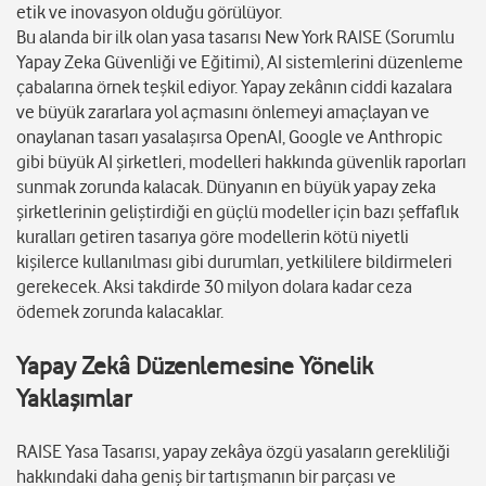
etik ve inovasyon olduğu görülüyor.
Bu alanda bir ilk olan yasa tasarısı New York RAISE (Sorumlu
Yapay Zeka Güvenliği ve Eğitimi), AI sistemlerini düzenleme
çabalarına örnek teşkil ediyor. Yapay zekânın ciddi kazalara
ve büyük zararlara yol açmasını önlemeyi amaçlayan ve
onaylanan tasarı yasalaşırsa OpenAI, Google ve Anthropic
gibi büyük AI şirketleri, modelleri hakkında güvenlik raporları
sunmak zorunda kalacak. Dünyanın en büyük yapay zeka
şirketlerinin geliştirdiği en güçlü modeller için bazı şeffaflık
kuralları getiren tasarıya göre modellerin kötü niyetli
kişilerce kullanılması gibi durumları, yetkililere bildirmeleri
gerekecek. Aksi takdirde 30 milyon dolara kadar ceza
ödemek zorunda kalacaklar.
Yapay Zekâ Düzenlemesine Yönelik
Yaklaşımlar
RAISE Yasa Tasarısı, yapay zekâya özgü yasaların gerekliliği
hakkındaki daha geniş bir tartışmanın bir parçası ve