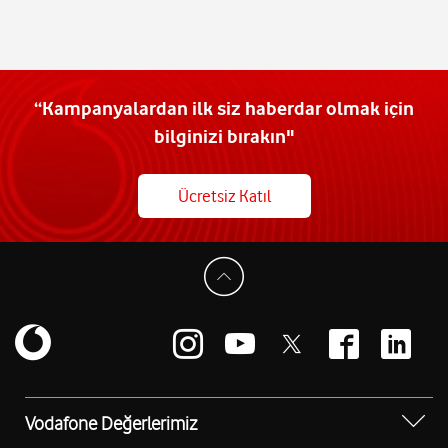
“Kampanyalardan ilk siz haberdar olmak için
bilginizi bırakın"
Ücretsiz Katıl
Vodafone Değerlerimiz
Sosyal Destek