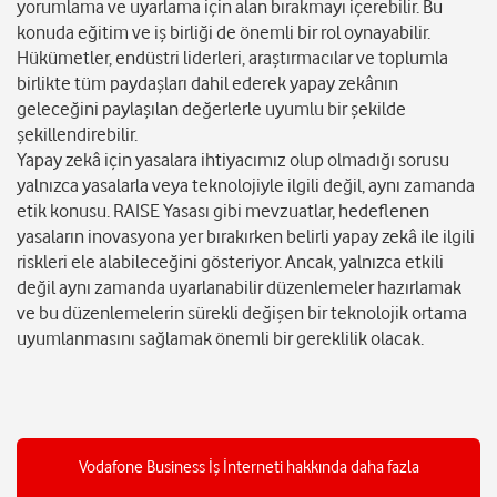
yorumlama ve uyarlama için alan bırakmayı içerebilir. Bu
konuda eğitim ve iş birliği de önemli bir rol oynayabilir.
Hükümetler, endüstri liderleri, araştırmacılar ve toplumla
birlikte tüm paydaşları dahil ederek yapay zekânın
geleceğini paylaşılan değerlerle uyumlu bir şekilde
şekillendirebilir.
Yapay zekâ için yasalara ihtiyacımız olup olmadığı sorusu
yalnızca yasalarla veya teknolojiyle ilgili değil, aynı zamanda
etik konusu. RAISE Yasası gibi mevzuatlar, hedeflenen
yasaların inovasyona yer bırakırken belirli yapay zekâ ile ilgili
riskleri ele alabileceğini gösteriyor. Ancak, yalnızca etkili
değil aynı zamanda uyarlanabilir düzenlemeler hazırlamak
ve bu düzenlemelerin sürekli değişen bir teknolojik ortama
uyumlanmasını sağlamak önemli bir gereklilik olacak.
Vodafone Business İş İnterneti hakkında daha fazla