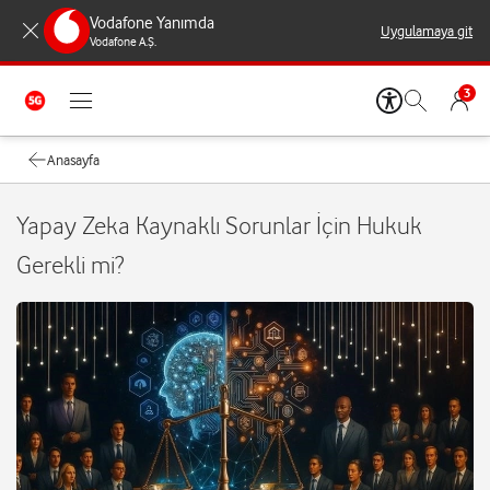
Vodafone Yanımda
Uygulamaya git
Vodafone A.Ş.
3
Anasayfa
Yapay Zeka Kaynaklı Sorunlar İçin Hukuk
Gerekli mi?