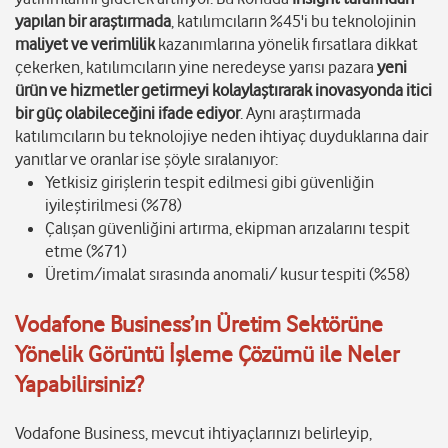
yapılan bir araştırmada
, katılımcıların %45'i bu teknolojinin
maliyet ve verimlilik
kazanımlarına yönelik fırsatlara dikkat
çekerken, katılımcıların yine neredeyse yarısı pazara
yeni
ürün ve hizmetler getirmeyi kolaylaştırarak inovasyonda itici
bir güç olabileceğini ifade ediyor
. Aynı araştırmada
katılımcıların bu teknolojiye neden ihtiyaç duyduklarına dair
yanıtlar ve oranlar ise şöyle sıralanıyor:
Yetkisiz girişlerin tespit edilmesi gibi güvenliğin
iyileştirilmesi (%78)
Çalışan güvenliğini artırma, ekipman arızalarını tespit
etme (%71)
Üretim/imalat sırasında anomali/ kusur tespiti (%58)
Vodafone Business’ın Üretim Sektörüne
Yönelik Görüntü İşleme Çözümü ile Neler
Yapabilirsiniz?
Vodafone Business, mevcut ihtiyaçlarınızı belirleyip,