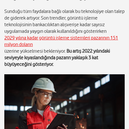
Sunduğu tüm faydalara bağlı olarak bu teknolojiye olan talep
de giderek artıyor. Son trendler, görüntü işleme
teknolojisinin bankacılıktan alışverişe kadar sayısız
uygulamada yaygın olarak kullanıldığını gösterirken
2029 yılına kadar görüntü işleme sistemleri pazarının 151
milyon doların
üzerine yükselmesi bekleniyor.
Bu artış 2022 yılındaki
seviyeyle kıyaslandığında pazarın yaklaşık 3 kat
büyüyeceğini gösteriyor.