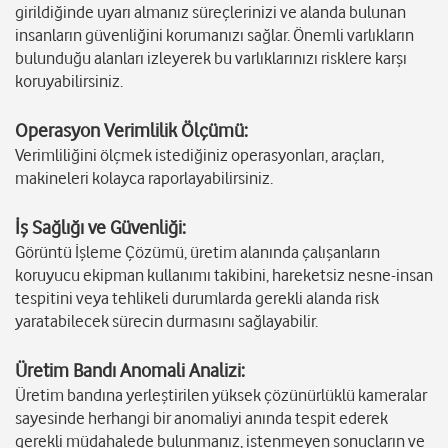
girildiğinde uyarı almanız süreçlerinizi ve alanda bulunan
insanların güvenliğini korumanızı sağlar. Önemli varlıkların
bulunduğu alanları izleyerek bu varlıklarınızı risklere karşı
koruyabilirsiniz.
Operasyon Verimlilik Ölçümü:
Verimliliğini ölçmek istediğiniz operasyonları, araçları,
makineleri kolayca raporlayabilirsiniz.
İş Sağlığı ve Güvenliği:
Görüntü İşleme Çözümü, üretim alanında çalışanların
koruyucu ekipman kullanımı takibini, hareketsiz nesne-insan
tespitini veya tehlikeli durumlarda gerekli alanda risk
yaratabilecek sürecin durmasını sağlayabilir.
Üretim Bandı Anomali Analizi:
Üretim bandına yerleştirilen yüksek çözünürlüklü kameralar
sayesinde herhangi bir anomaliyi anında tespit ederek
gerekli müdahalede bulunmanız, istenmeyen sonuçların ve