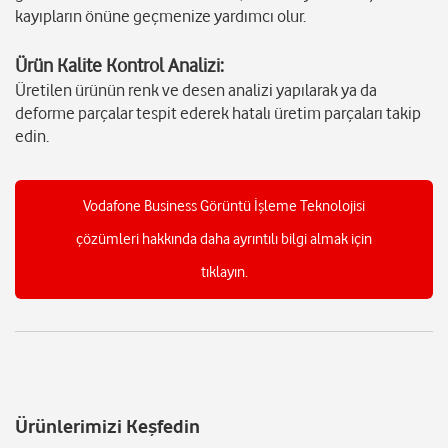
kayıpların önüne geçmenize yardımcı olur.
Ürün Kalite Kontrol Analizi:
Üretilen ürünün renk ve desen analizi yapılarak ya da
deforme parçalar tespit ederek hatalı üretim parçaları takip
edin.
Vodafone Business Görüntü İşleme Teknolojisi
çözümleri hakkında daha ayrıntılı bilgi almak için
tıklayın.
Ürünlerimizi Keşfedin