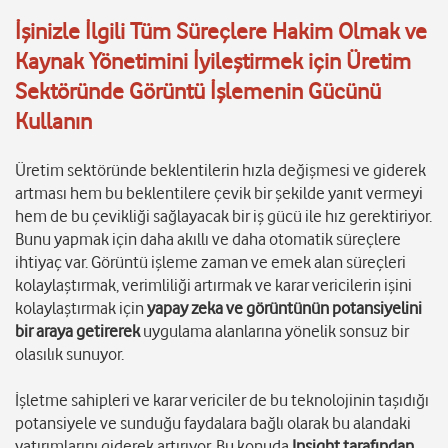
İşinizle İlgili Tüm Süreçlere Hakim Olmak ve
Kaynak Yönetimini İyileştirmek için Üretim
Sektöründe Görüntü İşlemenin Gücünü
Kullanın
Üretim sektöründe beklentilerin hızla değişmesi ve giderek
artması hem bu beklentilere çevik bir şekilde yanıt vermeyi
hem de bu çevikliği sağlayacak bir iş gücü ile hız gerektiriyor.
Bunu yapmak için daha akıllı ve daha otomatik süreçlere
ihtiyaç var. Görüntü işleme zaman ve emek alan süreçleri
kolaylaştırmak, verimliliği artırmak ve karar vericilerin işini
kolaylaştırmak için
yapay zeka ve görüntünün potansiyelini
bir araya getirerek
uygulama alanlarına yönelik sonsuz bir
olasılık sunuyor.
İşletme sahipleri ve karar vericiler de bu teknolojinin taşıdığı
potansiyele ve sunduğu faydalara bağlı olarak bu alandaki
yatırımlarını giderek artırıyor. Bu konuda
Insight tarafından