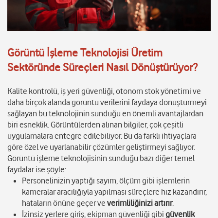
Görüntü İşleme Teknolojisi Üretim
Sektöründe Süreçleri Nasıl Dönüştürüyor?
Kalite kontrolü, iş yeri güvenliği, otonom stok yönetimi ve
daha birçok alanda görüntü verilerini faydaya dönüştürmeyi
sağlayan bu teknolojinin sunduğu en önemli avantajlardan
biri esneklik. Görüntülerden alınan bilgiler, çok çeşitli
uygulamalara entegre edilebiliyor. Bu da farklı ihtiyaçlara
göre özel ve uyarlanabilir çözümler geliştirmeyi sağlıyor.
Görüntü işleme teknolojisinin sunduğu bazı diğer temel
faydalar ise şöyle:
Personelinizin yaptığı sayım, ölçüm gibi işlemlerin
kameralar aracılığıyla yapılması süreçlere hız kazandırır,
hataların önüne geçer ve
verimliliğinizi artırır
.
İzinsiz yerlere giriş, ekipman güvenliği gibi
güvenlik