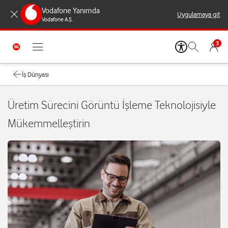
Vodafone Yanımda
Uygulamaya git
Vodafone A.Ş.
3
İş Dünyası
Üretim Sürecini Görüntü İşleme Teknolojisiyle
Mükemmelleştirin