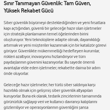
Sınır Tanımayan Güvenlik: Tam Güven,
Yüksek Rekabet Gücü
Siber güvenlik büyümeyi desteklediğinden ve yeni fırsatlara
kapı açtığından, güvenli bir geleceğe hazır olan işletmeler
için stratejik planlamanın temel öğelerinden birini
oluşturuyor. Yeni teknolojilere adapte olmak, dayanıklılığı
artırmak ve yeni müşteriler kazanmak için bir katalizör görevi
görüyor. Güvenlikte mükemmelliği hedefleyen kurumlar,
riskleri azaltıyor, inovasyonu hızlandırıyor ve tüm
paydaşlarının güvenini kazanıyorlar. Bu sayede önemli
avantajlar elde eden işletmeler, rekabette daima bir adım
önde oluyorlar.
Geleceğe hazır işletmeler, her türlü siber saldırıya karşı
hazırlıklı olmak için gelişmiş siber güvenlik altyapıları
kuruyorlar. Buna ek olarak, tedarik zincirlerinin tamamında
görünürlük sağlayıp veri ve kullanıcı davranışı kalıplarını
gözlemliyor ve operasyonlarının güvenliğini şansa