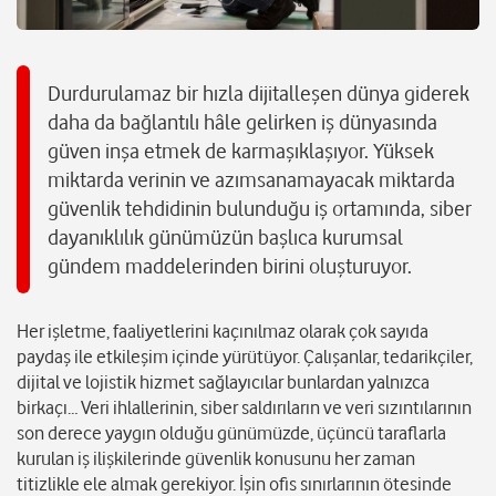
Durdurulamaz bir hızla dijitalleşen dünya giderek
daha da bağlantılı hâle gelirken iş dünyasında
güven inşa etmek de karmaşıklaşıyor. Yüksek
miktarda verinin ve azımsanamayacak miktarda
güvenlik tehdidinin bulunduğu iş ortamında, siber
dayanıklılık günümüzün başlıca kurumsal
gündem maddelerinden birini oluşturuyor.
Her işletme, faaliyetlerini kaçınılmaz olarak çok sayıda
paydaş ile etkileşim içinde yürütüyor. Çalışanlar, tedarikçiler,
dijital ve lojistik hizmet sağlayıcılar bunlardan yalnızca
birkaçı… Veri ihlallerinin, siber saldırıların ve veri sızıntılarının
son derece yaygın olduğu günümüzde, üçüncü taraflarla
kurulan iş ilişkilerinde güvenlik konusunu her zaman
titizlikle ele almak gerekiyor. İşin ofis sınırlarının ötesinde