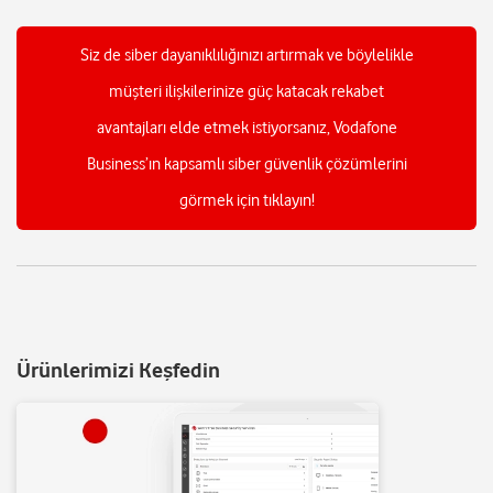
Siz de siber dayanıklılığınızı artırmak ve böylelikle
müşteri ilişkilerinize güç katacak rekabet
avantajları elde etmek istiyorsanız, Vodafone
Business’ın kapsamlı siber güvenlik çözümlerini
görmek için tıklayın!
Ürünlerimizi Keşfedin