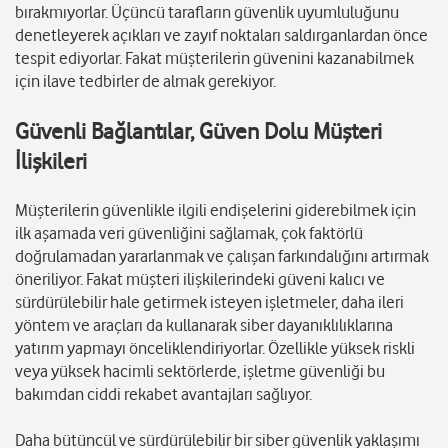
bırakmıyorlar. Üçüncü tarafların güvenlik uyumluluğunu
denetleyerek açıkları ve zayıf noktaları saldırganlardan önce
tespit ediyorlar. Fakat müşterilerin güvenini kazanabilmek
için ilave tedbirler de almak gerekiyor.
Güvenli Bağlantılar, Güven Dolu Müşteri
İlişkileri
Müşterilerin güvenlikle ilgili endişelerini giderebilmek için
ilk aşamada veri güvenliğini sağlamak, çok faktörlü
doğrulamadan yararlanmak ve çalışan farkındalığını artırmak
öneriliyor. Fakat müşteri ilişkilerindeki güveni kalıcı ve
sürdürülebilir hale getirmek isteyen işletmeler, daha ileri
yöntem ve araçları da kullanarak siber dayanıklılıklarına
yatırım yapmayı önceliklendiriyorlar. Özellikle yüksek riskli
veya yüksek hacimli sektörlerde, işletme güvenliği bu
bakımdan ciddi rekabet avantajları sağlıyor.
Daha bütüncül ve sürdürülebilir bir siber güvenlik yaklaşımı