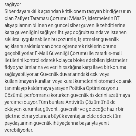
sağlıyor.
Siber dayanıklılık açısından kritik önem taşıyan bir diğer ürün
olan Zafiyet Taraması Çözümü (VMaaS), işletmelerin BT
altyapılarının bilinen en güncel siber güvenlik tehditlerine
karşı güvenliğini sağlıyor. İhtiyaç doğrultusunda ve istenen
sıklıkta uygulanabilen bu çözümle, işletmeler güvenlik
açıklarını saldırılardan önce öğrenerek risklerin önüne
geçebiliyorlar. E-Mail Güvenliği Çözümü ile zararlı e-mail
iletilerini kontrol ederek kolayca bloke edebilen işletmeler
fidye yazılımlarına ve veri hırsızlığına karşı ilave bir koruma
sağlayabiliyorlar. Güvenlik duvarlarındaki eski veya
kullanılmayan kuralları veya kural kümelerini otomatik olarak
tanımlayıp kaldırmaya yarayan Politika Optimizasyonu
Çözümü, performansı korurken güvenlik risklerini azaltmaya
yardımcı oluyor. Tüm bunlara Antivirüs Çözümü’nü de
ekleyen kurumlar, güvenli, güvenilir ve geleceğe hazır bir
işletme olma yolunda büyük avantajlar elde ederek tüm
paydaşlarının güvenlik ihtiyaçlarına başarıyla yanıt
verebiliyorlar.