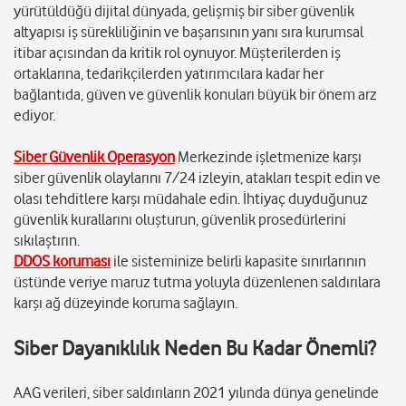
yürütüldüğü dijital dünyada, gelişmiş bir siber güvenlik
altyapısı iş sürekliliğinin ve başarısının yanı sıra kurumsal
itibar açısından da kritik rol oynuyor. Müşterilerden iş
ortaklarına, tedarikçilerden yatırımcılara kadar her
bağlantıda, güven ve güvenlik konuları büyük bir önem arz
ediyor.
Siber Güvenlik Operasyon
Merkezinde işletmenize karşı
siber güvenlik olaylarını 7/24 izleyin, atakları tespit edin ve
olası tehditlere karşı müdahale edin. İhtiyaç duyduğunuz
güvenlik kurallarını oluşturun, güvenlik prosedürlerini
sıkılaştırın.
DDOS koruması
ile sisteminize belirli kapasite sınırlarının
üstünde veriye maruz tutma yoluyla düzenlenen saldırılara
karşı ağ düzeyinde koruma sağlayın.
Siber Dayanıklılık Neden Bu Kadar Önemli?
AAG verileri, siber saldırıların 2021 yılında dünya genelinde