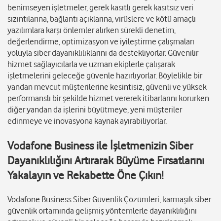
benimseyen işletmeler, gerek kasıtlı gerek kasıtsız veri
sızıntılarına, bağlantı açıklarına, virüslere ve kötü amaçlı
yazılımlara karşı önlemler alırken sürekli denetim,
değerlendirme, optimizasyon ve iyileştirme çalışmaları
yoluyla siber dayanıklılıklarını da destekliyorlar. Güvenilir
hizmet sağlayıcılarla ve uzman ekiplerle çalışarak
işletmelerini geleceğe güvenle hazırlıyorlar. Böylelikle bir
yandan mevcut müşterilerine kesintisiz, güvenli ve yüksek
performanslı bir şekilde hizmet vererek itibarlarını korurken
diğer yandan da işlerini büyütmeye, yeni müşteriler
edinmeye ve inovasyona kaynak ayırabiliyorlar.
Vodafone Business ile İşletmenizin Siber
Dayanıklılığını Artırarak Büyüme Fırsatlarını
Yakalayın ve Rekabette Öne Çıkın!
Vodafone Business Siber Güvenlik Çözümleri, karmaşık siber
güvenlik ortamında gelişmiş yöntemlerle dayanıklılığını