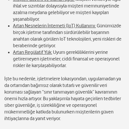
ihlal ve sızıntılar dolayısıyla müşteri memnuniyetinde
azalma meydana gelebiliyor ve müşteri kayıpları
yaşanabiliyor.
Artan Nesnelerin İnterneti (IoT) Kullanımı:
Günümüzde
birçok işletme tarafından sürdürülebilir başarının
anahtarı olarak görülen IoT teknolojileri, yeni riskleri de
beraberinde getiriyor.
Artan Regülatif Yük:
Uyum gerekliliklerini yerine
getiremeyen işletmeler, ciddi finansal ve operasyonel
riskler ile karşılaşabiliyorlar.
İşte bu nedenle, işletmelere lokasyondan, uygulamadan ya
da ortamdan bağımsız olarak tutarlı ve güvenilir veri
koruması sağlayan “sınır tanımayan güvenlik” kavramının
önemi hızla artıyor. Bu yaklaşımla hayata geçirilen tedbirler
siber güvenliğe, iş sürekliliğine ve operasyonel
mükemmelliğe katkıda bulunurken müşterilerin güven
ihtiyaçlarına da yanıt veriyor.