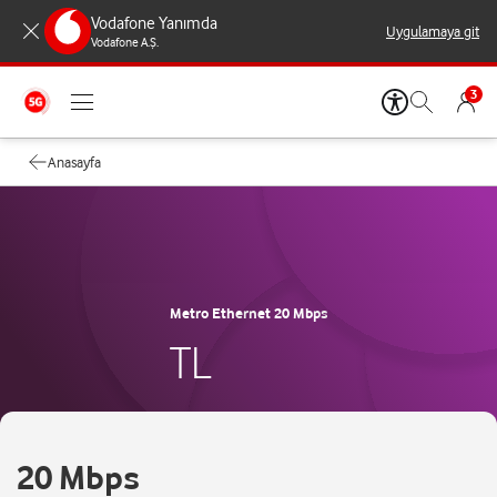
Vodafone Yanımda
Uygulamaya git
Vodafone A.Ş.
3
Anasayfa
Metro Ethernet 20 Mbps
TL
20 Mbps