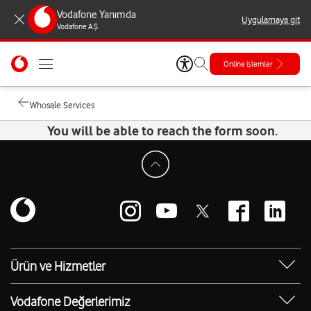
Vodafone Yanımda
Uygulamaya git
Vodafone A.Ş.
Online işlemler
Whosale Services
You will be able to reach the form soon.
Ürün ve Hizmetler
Yanımda Uygulaması
Vodafone Değerlerimiz
Vodafone 4.5G