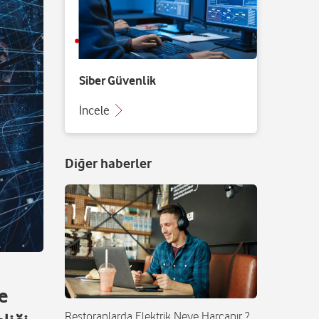
Siber Güvenlik
İncele
Diğer haberler
de
Restoranlarda Elektrik Neye Harcanır ?