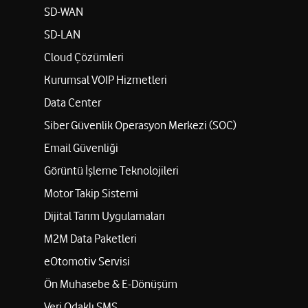
SD-WAN
SD-LAN
Cloud Çözümleri
Kurumsal VOIP Hizmetleri
Data Center
Siber Güvenlik Operasyon Merkezi (SOC)
Email Güvenliği
Görüntü İşleme Teknolojileri
Motor Takip Sistemi
Dijital Tarım Uygulamaları
M2M Data Paketleri
eOtomotiv Servisi
Ön Muhasebe & E-Dönüşüm
Veri Odaklı SMS