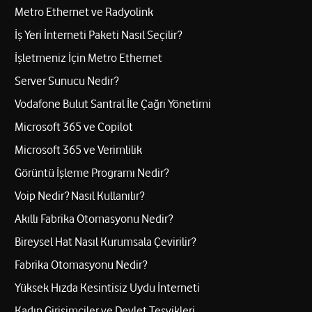
Metro Ethernet ve Radyolink
İş Yeri İnterneti Paketi Nasıl Seçilir?
İşletmeniz İçin Metro Ethernet
Server Sunucu Nedir?
Vodafone Bulut Santral İle Çağrı Yönetimi
Microsoft 365 ve Copilot
Microsoft 365 ve Verimlilik
Görüntü İşleme Programı Nedir?
Voip Nedir? Nasıl Kullanılır?
Akıllı Fabrika Otomasyonu Nedir?
Bireysel Hat Nasıl Kurumsala Çevirilir?
Fabrika Otomasyonu Nedir?
Yüksek Hızda Kesintisiz Uydu İnterneti
Kadın Girişimciler ve Devlet Teşvikleri