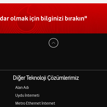
ar olmak için bilginizi bırakın"
Diğer Teknoloji Çözümlerimiz
Alan Adı
Uydu İnterneti
Metro Ethernet İnternet