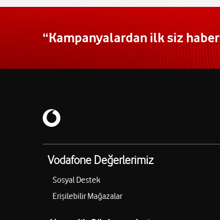
“Kampanyalardan ilk siz haberd
Vodafone Değerlerimiz
Sosyal Destek
Erişilebilir Mağazalar