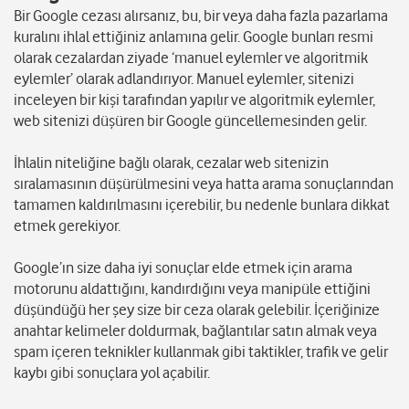
Bir Google cezası alırsanız, bu, bir veya daha fazla pazarlama
kuralını ihlal ettiğiniz anlamına gelir. Google bunları resmi
olarak cezalardan ziyade ‘manuel eylemler ve algoritmik
eylemler’ olarak adlandırıyor. Manuel eylemler, sitenizi
inceleyen bir kişi tarafından yapılır ve algoritmik eylemler,
web sitenizi düşüren bir Google güncellemesinden gelir.
İhlalin niteliğine bağlı olarak, cezalar web sitenizin
sıralamasının düşürülmesini veya hatta arama sonuçlarından
tamamen kaldırılmasını içerebilir, bu nedenle bunlara dikkat
etmek gerekiyor.
Google’ın size daha iyi sonuçlar elde etmek için arama
motorunu aldattığını, kandırdığını veya manipüle ettiğini
düşündüğü her şey size bir ceza olarak gelebilir. İçeriğinize
anahtar kelimeler doldurmak, bağlantılar satın almak veya
spam içeren teknikler kullanmak gibi taktikler, trafik ve gelir
kaybı gibi sonuçlara yol açabilir.