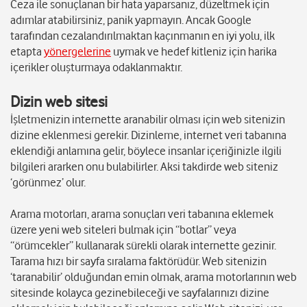
Ceza ile sonuçlanan bir hata yaparsanız, düzeltmek için
adımlar atabilirsiniz, panik yapmayın. Ancak Google
tarafından cezalandırılmaktan kaçınmanın en iyi yolu, ilk
etapta
yönergelerine
uymak ve hedef kitleniz için harika
içerikler oluşturmaya odaklanmaktır.
Dizin web sitesi
İşletmenizin internette aranabilir olması için web sitenizin
dizine eklenmesi gerekir. Dizinleme, internet veri tabanına
eklendiği anlamına gelir, böylece insanlar içeriğinizle ilgili
bilgileri ararken onu bulabilirler. Aksi takdirde web siteniz
‘görünmez’ olur.
Arama motorları, arama sonuçları veri tabanına eklemek
üzere yeni web siteleri bulmak için “botlar” veya
“örümcekler” kullanarak sürekli olarak internette gezinir.
Tarama hızı bir sayfa sıralama faktörüdür. Web sitenizin
‘taranabilir’ olduğundan emin olmak, arama motorlarının web
sitesinde kolayca gezinebileceği ve sayfalarınızı dizine