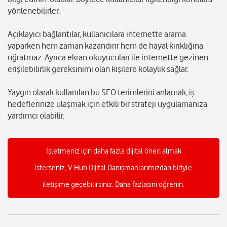
yönlenebilirler.
Açıklayıcı bağlantılar, kullanıcılara internette arama
yaparken hem zaman kazandırır hem de hayal kırıklığına
uğratmaz. Ayrıca ekran okuyucuları ile internette gezinen
erişilebilirlik gereksinimi olan kişilere kolaylık sağlar.
Yaygın olarak kullanılan bu SEO terimlerini anlamak, iş
hedeflerinize ulaşmak için etkili bir strateji uygulamanıza
yardımcı olabilir.
İşletmeniz için daha fazla dijital öneri almak
isterseniz, V-Hub Dijital Danışmanlarımızdan biriyle
iletişime geçebilirsiniz. Daha fazlasını öğrenin.