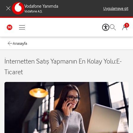
Vodafone Yanımda
Uygulamaya git
Vodafone A.Ş.
3
Anasayfa
İnternetten Satış Yapmanın En Kolay Yolu:E-
Ticaret