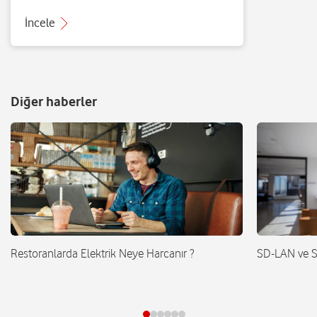
İncele
Diğer haberler
Restoranlarda Elektrik Neye Harcanır ?
SD-LAN ve 