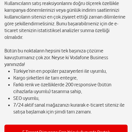
Kullanıcıların satış reaksiyonlarını doğru ölçerek özellikle
kampanya dönemlerinizi veya günlük indirim saatlerinizi
kullanıcıların sitenizi en çok ziyaret ettiği zaman dilimlerine
göre şekillendirmelisiniz. Bunu başarabilmeniz için de e-
ticaret sitenizin istatistiksel analizler sunma özelliği
olmalıdır.
Bütün bu noktaların hepsini tek başınıza çözüme
kavuşturmanız çok zor. Neyse ki Vodafone Business
yanınızda!
Türkiye’nin en popüler pazaryerleri ile uyumlu,
Kargo şirketleri ile tam entegre,
Farklı renk ve özelliklerde 200 responsive (bütün
cihazlarla uyumlu) tasarıma sahip,
SEO uyumlu,
7/24 aktif sanal mağazanızı kurarak e-ticaret siteniz ile
satışa başlamak için şimdi tam zamanı.