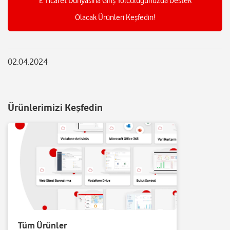
E Ticaret Dünyasına Giriş Yolculuğunuzda Destek
Olacak Ürünleri Keşfedin!
02.04.2024
Ürünlerimizi Keşfedin
Tüm Ürünler