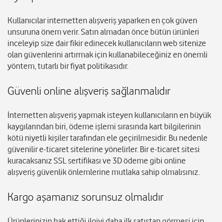
Kullanıcılar internetten alışveriş yaparken en çok güven
unsuruna önem verir. Satın almadan önce bütün ürünleri
inceleyip size dair fikir edinecek kullanıcıların web sitenize
olan güvenlerini artırmak için kullanabileceğiniz en önemli
yöntem, tutarlı bir fiyat politikasıdır.
Güvenli online alışveriş sağlanmalıdır
İnternetten alışveriş yapmak isteyen kullanıcıların en büyük
kaygılarından biri, ödeme işlemi sırasında kart bilgilerinin
kötü niyetli kişiler tarafından ele geçirilmesidir. Bu nedenle
güvenilir e-ticaret sitelerine yönelirler. Bir e-ticaret sitesi
kuracaksanız SSL sertifikası ve 3D ödeme gibi online
alışveriş güvenlik önlemlerine mutlaka sahip olmalısınız.
Kargo aşamanız sorunsuz olmalıdır
Ürünlerinizin hak ettiği ilgiyi daha ilk satıştan görmesi için