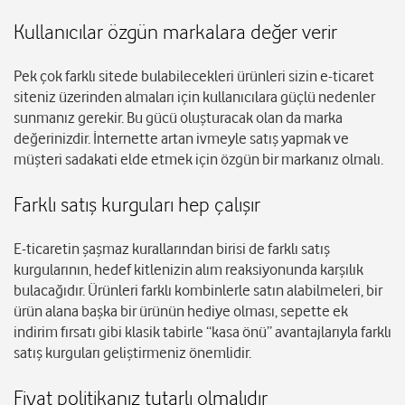
Kullanıcılar özgün markalara değer verir
Pek çok farklı sitede bulabilecekleri ürünleri sizin e-ticaret
siteniz üzerinden almaları için kullanıcılara güçlü nedenler
sunmanız gerekir. Bu gücü oluşturacak olan da marka
değerinizdir. İnternette artan ivmeyle satış yapmak ve
müşteri sadakati elde etmek için özgün bir markanız olmalı.
Farklı satış kurguları hep çalışır
E-ticaretin şaşmaz kurallarından birisi de farklı satış
kurgularının, hedef kitlenizin alım reaksiyonunda karşılık
bulacağıdır. Ürünleri farklı kombinlerle satın alabilmeleri, bir
ürün alana başka bir ürünün hediye olması, sepette ek
indirim fırsatı gibi klasik tabirle “kasa önü” avantajlarıyla farklı
satış kurguları geliştirmeniz önemlidir.
Fiyat politikanız tutarlı olmalıdır