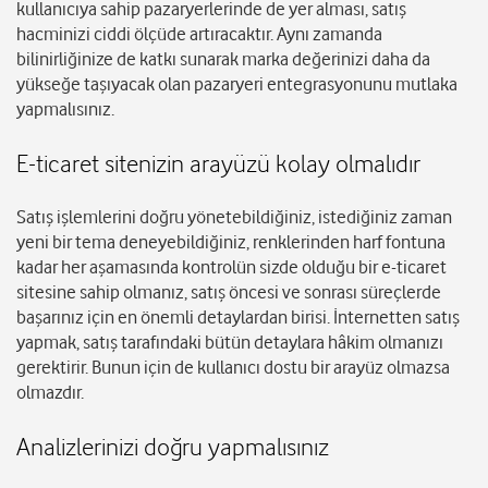
kullanıcıya sahip pazaryerlerinde de yer alması, satış
hacminizi ciddi ölçüde artıracaktır. Aynı zamanda
bilinirliğinize de katkı sunarak marka değerinizi daha da
yükseğe taşıyacak olan pazaryeri entegrasyonunu mutlaka
yapmalısınız.
E-ticaret sitenizin arayüzü kolay olmalıdır
Satış işlemlerini doğru yönetebildiğiniz, istediğiniz zaman
yeni bir tema deneyebildiğiniz, renklerinden harf fontuna
kadar her aşamasında kontrolün sizde olduğu bir e-ticaret
sitesine sahip olmanız, satış öncesi ve sonrası süreçlerde
başarınız için en önemli detaylardan birisi. İnternetten satış
yapmak, satış tarafındaki bütün detaylara hâkim olmanızı
gerektirir. Bunun için de kullanıcı dostu bir arayüz olmazsa
olmazdır.
Analizlerinizi doğru yapmalısınız