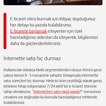
E-ticaret sitesi kurmak için ihtiyaç duyduğunuz
her detayı bu yazıda bulabilirsiniz.
E-ticarete başlamak
isteyenler için özel
hazırladığımız videoları da izleyerek, bilgilerinizi
daha da güçlendirebilirsiniz.
İnternette satış hiç durmaz
Kullanıcılar oldukça farklı segmentlerden oluşur. Kimisi gece
çalışır, kimisi 9 - 5 mesaisine sahiptir. Dolayısıyla internette
satış süreçleri hiç durmaz. Hele ki ürün çeşitliliği olarak geniş
kitlelere hitap ediyorsanız 7/24 aktif bir e-ticaret sitesine
sahip olmalısınız. “
İnternetten satış nasıl yapılır
?” sorusunun
cevabını ise doğrudan bu konuda hazırladığımız rehberde
bulabilirsiniz.