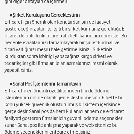
gibi diğer detayları da içermeli.
●Şirket Kuruluşunu Gerçekleştirin
E-ticaret için önemli olan konulardan biri de faaliyet
göstereceğiniz alan ile ilgili bir şirket kurmanız gerektiği. E-
ticaret de tıpkı fiziki ticaret gibi belli kanunlara göre işler. Bu
nedenle evraklarınızı tamamlayarak bir şirket kurmalı ve
ticari varlığınızı meşru hale getirmelisiniz. Şirketinizi
kurduktan sonra işbirliği yapacağınız kargo şirketi ve
tedarikçiler gibi firmalar ile anlaşmalarınızı resmi olarak
yapabilirsiniz.
●Sanal Pos İşlemlerini Tamamlayın
E-ticaretin en önemli özelliklerinden biri de ödeme
işlemlerinin online olarak gerçekleştirilmesidir. Elbette bu
konu yüksek güvenlik oluşturulmuş bir sistem içerisinde
gerçekleşir. Sanal pos da hem kullanıcılar hem de e-ticaret
faaliyeti gösteren firmalar için güvenli ödeme seçenekleri
sunar. Sanal pos ile anlaşma yaparak ve web sitenize bu
ödeme seçeneklerini entegre etmelisiniz.