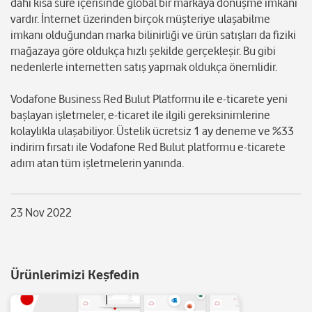
dahi kısa süre içerisinde global bir markaya dönüşme imkanı
vardır. İnternet üzerinden birçok müşteriye ulaşabilme
imkanı olduğundan marka bilinirliği ve ürün satışları da fiziki
mağazaya göre oldukça hızlı şekilde gerçekleşir. Bu gibi
nedenlerle internetten satış yapmak oldukça önemlidir.
Vodafone Business Red Bulut Platformu ile e-ticarete yeni
başlayan işletmeler, e-ticaret ile ilgili gereksinimlerine
kolaylıkla ulaşabiliyor. Üstelik ücretsiz 1 ay deneme ve %33
indirim fırsatı ile Vodafone Red Bulut platformu e-ticarete
adım atan tüm işletmelerin yanında.
23 Nov 2022
Ürünlerimizi Keşfedin