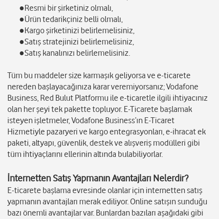
●Resmi bir şirketiniz olmalı,
●Ürün tedarikçiniz belli olmalı,
●Kargo şirketinizi belirlemelisiniz,
●Satış stratejinizi belirlemelisiniz,
●Satış kanalınızı belirlemelisiniz.
Tüm bu maddeler size karmaşık geliyorsa ve e-ticarete
nereden başlayacağınıza karar veremiyorsanız; Vodafone
Business, Red Bulut Platformu ile e-ticaretle ilgili ihtiyacınız
olan her şeyi tek pakette topluyor. E-Ticarete başlamak
isteyen işletmeler, Vodafone Business’ın E-Ticaret
Hizmetiyle pazaryeri ve kargo entegrasyonları, e-ihracat ek
paketi, altyapı, güvenlik, destek ve alışveriş modülleri gibi
tüm ihtiyaçlarını ellerinin altında bulabiliyorlar.
İnternetten Satış Yapmanın Avantajları Nelerdir?
E-ticarete başlama evresinde olanlar için internetten satış
yapmanın avantajları merak ediliyor. Online satışın sunduğu
bazı önemli avantajlar var. Bunlardan bazıları aşağıdaki gibi