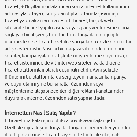
ticaret, 90’lı yılların ortalarından sonra internet kullanımının
artmasıyla ortaya çıkmış olan dijital ortamda çevrimiçi
ticaret yapmak anlamına gelir. E-ticaret, bir çok web
sitesinde ticaret yapılmasına veya sipariş verilmesine olanak
sağlayan bir alışveriş türüdür. Tüm dünyada olduğu gibi
ülkemizde de e-ticaret özellikle son yıllarda gözle görülür bir
artış göstermiştir. Nasıl ki bir mağaza vitrininde ürünlerini
sergiler, kampanyalarını afişlerle müşterilerine duyurursa; e-
ticaret sisteminde de vitrinler web siteleri ya da diğer e-
ticaret platformları olarak düşünülmelidir. Aynı şekilde
ürünlerini bu platformlarda sergileyen markalar kampanya
ve duyurularını yine bu kanallar üzerinden veya
müşterilerine ulaşabilecekleri diğer reklam kanallarından
duyurarak internet üzerinden satış yapmaktadır.
İnternetten Nasıl Satış Yapılır?
E-ticaret markalar için oldukça büyük avantajlar getirir.
Özellikle dijitalleşen dünyada dünyanın hemen her yerinden
dilediğiniz ürüne e-ticaret sayesinde bir tık ile ulaşmak