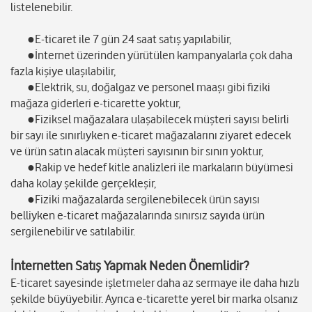
listelenebilir.
●E-ticaret ile 7 gün 24 saat satış yapılabilir,
●İnternet üzerinden yürütülen kampanyalarla çok daha
fazla kişiye ulaşılabilir,
●Elektrik, su, doğalgaz ve personel maaşı gibi fiziki
mağaza giderleri e-ticarette yoktur,
●Fiziksel mağazalara ulaşabilecek müşteri sayısı belirli
bir sayı ile sınırlıyken e-ticaret mağazalarını ziyaret edecek
ve ürün satın alacak müşteri sayısının bir sınırı yoktur,
●Rakip ve hedef kitle analizleri ile markaların büyümesi
daha kolay şekilde gerçekleşir,
●Fiziki mağazalarda sergilenebilecek ürün sayısı
belliyken e-ticaret mağazalarında sınırsız sayıda ürün
sergilenebilir ve satılabilir.
İnternetten Satış Yapmak Neden Önemlidir?
E-ticaret sayesinde işletmeler daha az sermaye ile daha hızlı
şekilde büyüyebilir. Ayrıca e-ticarette yerel bir marka olsanız