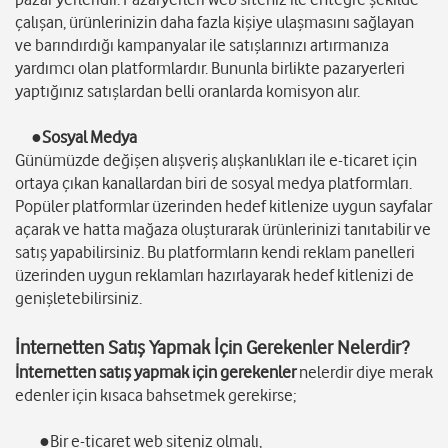
çalışan, ürünlerinizin daha fazla kişiye ulaşmasını sağlayan
ve barındırdığı kampanyalar ile satışlarınızı artırmanıza
yardımcı olan platformlardır. Bununla birlikte pazaryerleri
yaptığınız satışlardan belli oranlarda komisyon alır.
●Sosyal Medya
Günümüzde değişen alışveriş alışkanlıkları ile e-ticaret için
ortaya çıkan kanallardan biri de sosyal medya platformları.
Popüler platformlar üzerinden hedef kitlenize uygun sayfalar
açarak ve hatta mağaza oluşturarak ürünlerinizi tanıtabilir ve
satış yapabilirsiniz. Bu platformların kendi reklam panelleri
üzerinden uygun reklamları hazırlayarak hedef kitlenizi de
genişletebilirsiniz.
İnternetten Satış Yapmak İçin Gerekenler Nelerdir?
İnternetten satış yapmak için gerekenler
nelerdir diye merak
edenler için kısaca bahsetmek gerekirse;
●Bir e-ticaret web siteniz olmalı,