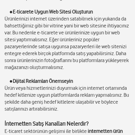
●E-ticarete Uygun Web Sitesi Oluşturun
Ürünlerinizi internet üzerinden satabilmek için yukarıda da
bahsettiğimiz gibi bir vitrine yani bir web sitesine ihtiyacınız
var. Bu nedenle e-ticarete ve ürünlerinize uygun bir web
sitesi yaptırmalısınız. Eğer ürünleriniz popüler
pazaryerlerinde satışa uygunsa pazaryerleri ile web sitenizi
entegre ederek birçok platformda satış yapabilirsiniz. Daha
sonra ürünlerinizin fotoğraflarını bu platformlara yükleyerek
mağazanızı oluşturmalısınız.
●Dijital Reklamları Önemseyin
Ürün veya hizmetlerinizi duyurmak için internet ortamında
hedef kitlenize uygun platformlarda reklam yapmalısınız. Bu
şekilde daha geniş hedef kitlelere ulaşabilir ve böylece
satışlarınızı artırabilirsiniz.
İnternetten Satış Kanalları Nelerdir?
E-ticaret sektörünün gelişimi ile birlikte
internetten ürün