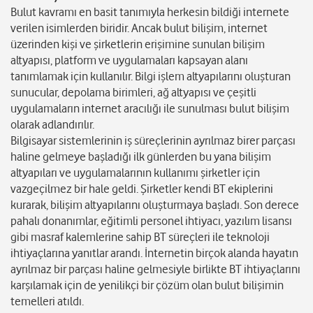
Bulut kavramı en basit tanımıyla herkesin bildiği internete
verilen isimlerden biridir. Ancak bulut bilişim, internet
üzerinden kişi ve şirketlerin erişimine sunulan bilişim
altyapısı, platform ve uygulamaları kapsayan alanı
tanımlamak için kullanılır. Bilgi işlem altyapılarını oluşturan
sunucular, depolama birimleri, ağ altyapısı ve çeşitli
uygulamaların internet aracılığı ile sunulması bulut bilişim
olarak adlandırılır.
Bilgisayar sistemlerinin iş süreçlerinin ayrılmaz birer parçası
haline gelmeye başladığı ilk günlerden bu yana bilişim
altyapıları ve uygulamalarının kullanımı şirketler için
vazgeçilmez bir hale geldi. Şirketler kendi BT ekiplerini
kurarak, bilişim altyapılarını oluşturmaya başladı. Son derece
pahalı donanımlar, eğitimli personel ihtiyacı, yazılım lisansı
gibi masraf kalemlerine sahip BT süreçleri ile teknoloji
ihtiyaçlarına yanıtlar arandı. İnternetin birçok alanda hayatın
ayrılmaz bir parçası haline gelmesiyle birlikte BT ihtiyaçlarını
karşılamak için de yenilikçi bir çözüm olan bulut bilişimin
temelleri atıldı.