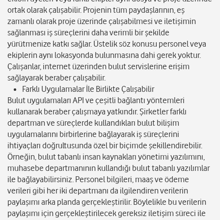
ortak olarak çalışabilir. Projenin tüm paydaşlarının, eş
zamanlı olarak proje üzerinde çalışabilmesi ve iletişimin
sağlanması iş süreçlerini daha verimli bir şekilde
yürütmenize katkı sağlar. Üstelik söz konusu personel veya
ekiplerin aynı lokasyonda bulunmasına dahi gerek yoktur.
Çalışanlar, internet üzerinden bulut servislerine erişim
sağlayarak beraber çalışabilir.
Farklı Uygulamalar İle Birlikte Çalışabilir
Bulut uygulamaları API ve çeşitli bağlantı yöntemleri
kullanarak beraber çalışmaya yatkındır. Şirketler farklı
departman ve süreçlerde kullandıkları bulut bilişim
uygulamalarını birbirlerine bağlayarak iş süreçlerini
ihtiyaçları doğrultusunda özel bir biçimde şekillendirebilir.
Örneğin, bulut tabanlı insan kaynakları yönetimi yazılımını,
muhasebe departmanının kullandığı bulut tabanlı yazılımlar
ile bağlayabilirsiniz. Personel bilgileri, maaş ve ödeme
verileri gibi her iki departmanı da ilgilendiren verilerin
paylaşımı arka planda gerçekleştirilir. Böylelikle bu verilerin
paylaşımı için gerçekleştirilecek gereksiz iletişim süreci ile