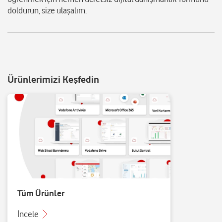
doldurun, size ulaşalım.
Ürünlerimizi Keşfedin
Tüm Ürünler
İncele