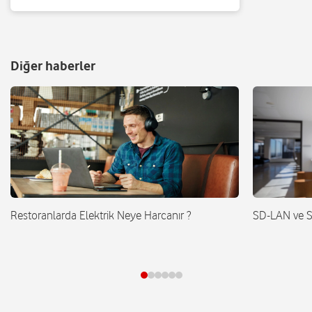
Diğer haberler
Restoranlarda Elektrik Neye Harcanır ?
SD-LAN ve 