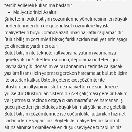
tercih edilerek kullanıma başlanır.
Maliyetlerinizi Azaltır
Şirketlerin bulut bilişim çözümlerine yönelmesinin en büyük
nedenlerinden biri de geleneksel çözümlere kıyasla
maliyetlerin büyük oranda azaltılmasına katkı sağlamasıdır.
Bulut bilişim çözümleri birkaç farklı açıdan maliyetlerin aşağı
çekilmesine yardımcı olur.
Bulut bilişim ile teknoloji altyapısına yatırım yapmanıza
gerek yoktur. Şirketlerin sunucu, depolama üniteleri, güç
kaynakları gibi donanım ve bu donanım üzerinde çalışacak
yazılım lisansı için yapması gereken harcamalar, bulut bilişim
ile ortadan kalkar. Üstelik geleneksel çözümler ile
oluşturulan altyapının işletme maliyetleri de son derece
yüksektir. Oluşturulan sistemin 7/24 çalışması gerekir. Bakım
ve işletme sürecinde ortaya çıkan masraflar ve harcanan iş
gücü şirketler için oldukça büyük bir mali yük haline gelebilir.
Bulut bilişim çözümlerinde ise çoğunlukla kullanılan hizmet
kadar ödeme yaparsınız. Böylelikle maliyetleriniz kontrol
altına alınırken olabilecek en düşük seviyede tutabilirsiniz.