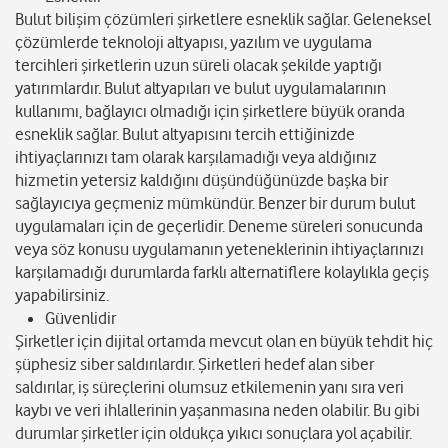
Bulut bilişim çözümleri şirketlere esneklik sağlar. Geleneksel
çözümlerde teknoloji altyapısı, yazılım ve uygulama
tercihleri şirketlerin uzun süreli olacak şekilde yaptığı
yatırımlardır. Bulut altyapıları ve bulut uygulamalarının
kullanımı, bağlayıcı olmadığı için şirketlere büyük oranda
esneklik sağlar. Bulut altyapısını tercih ettiğinizde
ihtiyaçlarınızı tam olarak karşılamadığı veya aldığınız
hizmetin yetersiz kaldığını düşündüğünüzde başka bir
sağlayıcıya geçmeniz mümkündür. Benzer bir durum bulut
uygulamaları için de geçerlidir. Deneme süreleri sonucunda
veya söz konusu uygulamanın yeteneklerinin ihtiyaçlarınızı
karşılamadığı durumlarda farklı alternatiflere kolaylıkla geçiş
yapabilirsiniz.
Güvenlidir
Şirketler için dijital ortamda mevcut olan en büyük tehdit hiç
şüphesiz siber saldırılardır. Şirketleri hedef alan siber
saldırılar, iş süreçlerini olumsuz etkilemenin yanı sıra veri
kaybı ve veri ihlallerinin yaşanmasına neden olabilir. Bu gibi
durumlar şirketler için oldukça yıkıcı sonuçlara yol açabilir.