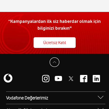
“Kampanyalardan ilk siz haberdar olmak için
bilginizi bırakın"
Ücretsiz Katıl
Vodafone Değerlerimiz
Sosyal Destek