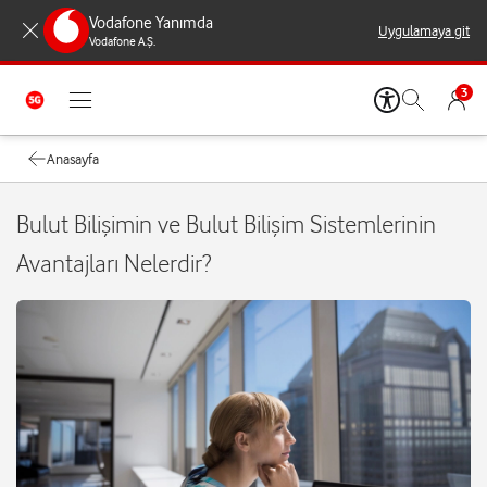
Vodafone Yanımda
Uygulamaya git
Vodafone A.Ş.
3
Anasayfa
Bulut Bilişimin ve Bulut Bilişim Sistemlerinin
Avantajları Nelerdir?