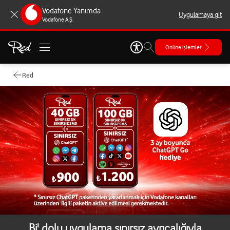
Vodafone Yanımda
Uygulamaya git
Vodafone A.Ş.
Online işlemler
Red
Bi' dolu uygulama sınırsız ayrıcalığıyla