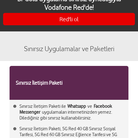
Vodafone Red'de!
Red'li ol
Sınırsız Uygulamalar ve Paketleri
Sınırsız İletişim Paketi
Sınırsız İletişim Paketi ile
Whatsapp
ve
Facebook
Messenger
uygulamaları internetinizden yemez.
Dilediğiniz gibi sınırsız kullanabilirsiniz.
Sınırsız İletişim Paketi, 5G Red 40 GB Sınırsız Sosyal
Tarifesi, 5G Red 60 GB Sınırsız Eğlence Tarifesi ve 5G