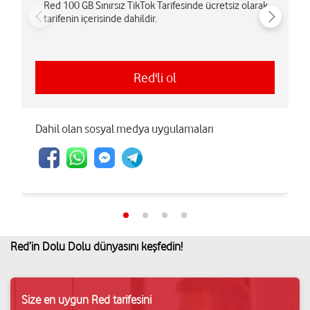
Red 100 GB Sınırsız TikTok Tarifesinde ücretsiz olarak
tarifenin içerisinde dahildir.
Red'li ol
Dahil olan sosyal medya uygulamaları
Red’in Dolu Dolu dünyasını keşfedin!
Size en uygun Red tarifesini