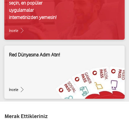
seçin, en popüler
uygulamalar
internetinizden yemesin!
İncele
Red Dünyasına Adım Atın!
İncele
Merak Ettikleriniz