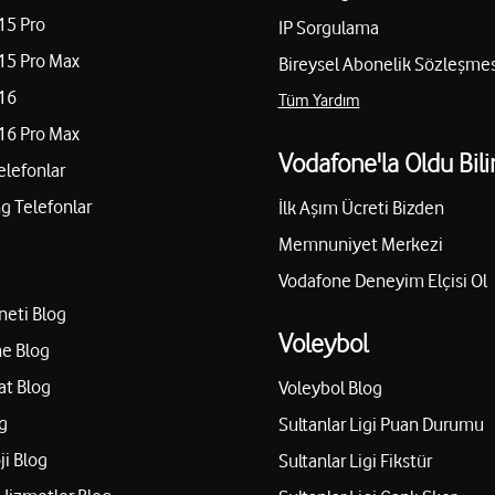
15 Pro
IP Sorgulama
15 Pro Max
Bireysel Abonelik Sözleşmes
16
Tüm Yardım
16 Pro Max
Vodafone'la Oldu Bili
elefonlar
 Telefonlar
İlk Aşım Ücreti Bizden
Memnuniyet Merkezi
Vodafone Deneyim Elçisi Ol
neti Blog
Voleybol
e Blog
at Blog
Voleybol Blog
g
Sultanlar Ligi Puan Durumu
ji Blog
Sultanlar Ligi Fikstür