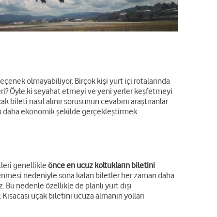
eçenek olmayabiliyor. Birçok kişi yurt içi rotalarında
leri? Öyle ki seyahat etmeyi ve yeni yerler keşfetmeyi
k bileti nasıl alınır sorusunun cevabını araştıranlar
 çok daha ekonomik şekilde gerçekleştirmek
leri genellikle
önce en ucuz koltukların biletini
enmesi nedeniyle sona kalan biletler her zaman daha
 Bu nedenle özellikle de planlı yurt dışı
. Kısacası uçak biletini ucuza almanın yolları