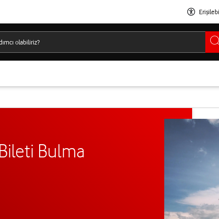
Erişilebi
Bileti Bulma