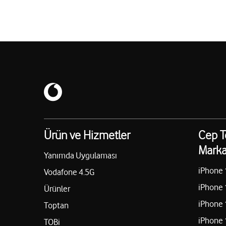
Ürün ve Hizmetler
Cep T
Marka
Yanımda Uygulaması
iPhone 
Vodafone 4.5G
iPhone 
Ürünler
iPhone 
Toptan
iPhone 
TOBi