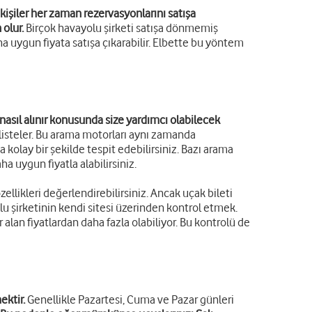
işiler her zaman rezervasyonlarını satışa
olur.
Birçok havayolu şirketi satışa dönmemiş
ha uygun fiyata satışa çıkarabilir. Elbette bu yöntem
nasıl alınır konusunda size yardımcı olabilecek
n listeler. Bu arama motorları aynı zamanda
 kolay bir şekilde tespit edebilirsiniz. Bazı arama
ha uygun fiyatla alabilirsiniz.
llikleri değerlendirebilirsiniz. Ancak uçak bileti
lu şirketinin kendi sitesi üzerinden kontrol etmek.
 alan fiyatlardan daha fazla olabiliyor. Bu kontrolü de
ektir.
Genellikle Pazartesi, Cuma ve Pazar günleri