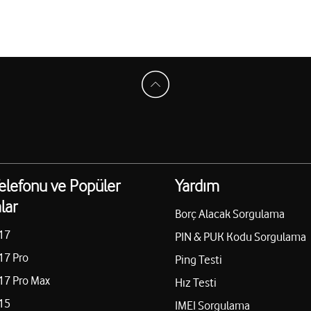
elefonu ve Popüler
Yardım
lar
Borç Alacak Sorgulama
17
PIN & PUK Kodu Sorgulama
17 Pro
Ping Testi
17 Pro Max
Hız Testi
15
IMEI Sorgulama