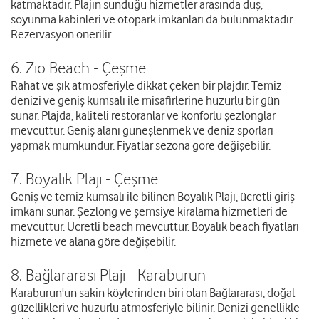
katmaktadır. Plajın sunduğu hizmetler arasında duş,
soyunma kabinleri ve otopark imkanları da bulunmaktadır.
Rezervasyon önerilir.
6. Zio Beach - Çeşme
Rahat ve şık atmosferiyle dikkat çeken bir plajdır. Temiz
denizi ve geniş kumsalı ile misafirlerine huzurlu bir gün
sunar. Plajda, kaliteli restoranlar ve konforlu şezlonglar
mevcuttur. Geniş alanı güneşlenmek ve deniz sporları
yapmak mümkündür. Fiyatlar sezona göre değişebilir.
7. Boyalık Plajı - Çeşme
Geniş ve temiz kumsalı ile bilinen Boyalık Plajı, ücretli giriş
imkanı sunar. Şezlong ve şemsiye kiralama hizmetleri de
mevcuttur. Ücretli beach mevcuttur. Boyalık beach fiyatları
hizmete ve alana göre değişebilir.
8. Bağlararası Plajı - Karaburun
Karaburun'un sakin köylerinden biri olan Bağlararası, doğal
güzellikleri ve huzurlu atmosferiyle bilinir. Denizi genellikle