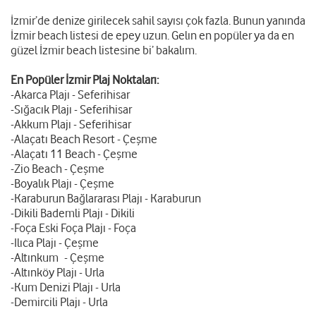
İzmir’de denize girilecek sahil sayısı çok fazla. Bunun yanında
İzmir beach listesi de epey uzun. Gelın en popüler ya da en
güzel İzmir beach listesine bi’ bakalım.
En Popüler İzmir Plaj Noktaları:
-Akarca Plajı - Seferihisar
-Sığacık Plajı - Seferihisar
-Akkum Plajı - Seferihisar
-Alaçatı Beach Resort - Çeşme
-Alaçatı 11 Beach - Çeşme
-Zio Beach - Çeşme
-Boyalık Plajı - Çeşme
-Karaburun Bağlararası Plajı - Karaburun
-Dikili Bademli Plajı - Dikili
-Foça Eski Foça Plajı - Foça
-Ilıca Plajı - Çeşme
-Altınkum - Çeşme
-Altınköy Plajı - Urla
-Kum Denizi Plajı - Urla
-Demircili Plajı - Urla