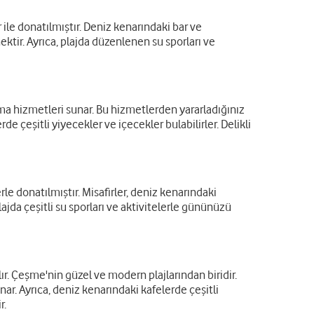
ile donatılmıştır. Deniz kenarındaki bar ve
nektir. Ayrıca, plajda düzenlenen su sporları ve
lama hizmetleri sunar. Bu hizmetlerden yararladığınız
de çeşitli yiyecekler ve içecekler bulabilirler. Delikli
le donatılmıştır. Misafirler, deniz kenarındaki
plajda çeşitli su sporları ve aktivitelerle gününüzü
r. Çeşme'nin güzel ve modern plajlarından biridir.
nar. Ayrıca, deniz kenarındaki kafelerde çeşitli
r.