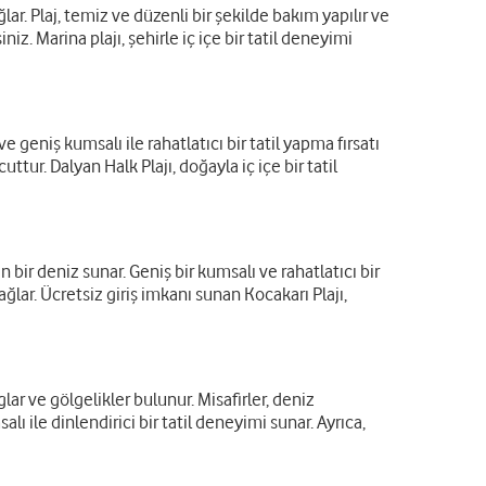
r. Plaj, temiz ve düzenli bir şekilde bakım yapılır ve
niz. Marina plajı, şehirle iç içe bir tatil deneyimi
geniş kumsalı ile rahatlatıcı bir tatil yapma fırsatı
ur. Dalyan Halk Plajı, doğayla iç içe bir tatil
n bir deniz sunar. Geniş bir kumsalı ve rahatlatıcı bir
ağlar. Ücretsiz giriş imkanı sunan Kocakarı Plajı,
ar ve gölgelikler bulunur. Misafirler, deniz
lı ile dinlendirici bir tatil deneyimi sunar. Ayrıca,