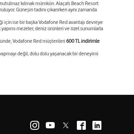
 da unutulmaz kılmak mümkün. Alaçatı Beach Resort
unuluyor. Güneşin tadını çıkarırken aynı zamanda
i için ise bir başka Vodafone Red avantajı devreye
 El yapımı mezeler, deniz ürünleri ve özel sunumlarla
inde, Vodafone Red müşterileri
600 TL indirimle
 yapmayı değil, dolu dolu yaşanacak bir deneyimi