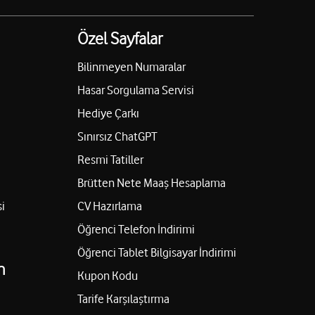
Özel Sayfalar
Bilinmeyen Numaralar
Hasar Sorgulama Servisi
Hediye Çarkı
Sınırsız ChatGPT
Resmi Tatiller
Brütten Nete Maaş Hesaplama
i
CV Hazırlama
Öğrenci Telefon İndirimi
Öğrenci Tablet Bilgisayar İndirimi
n
Kupon Kodu
Tarife Karşılaştırma