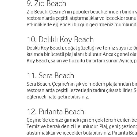
9. Zio Beach
Zio Beach, Çeşme'nin popüler beachlerinden biridir ve
restoranlarda çeşitli atıştırmalıklar ve içecekler sunu
etkinliklerle eğlenceli bir gün geçirmeniz mümkündü
10. Delikli Koy Beach
Delikli Koy Beach, doğal güzelliği ve temiz suyu ile ö
kısımda bir ücretli plaj alanı bulunur. Ancak genel ola
Koy Beach, sakin ve huzurlu bir ortam sunar. Ayrıca, pl
11. Sera Beach
Sera Beach, Çeşme'nin şık ve modern plajlarından birid
restoranlarda çeşitli lezzetlerin tadını çıkarabilirler.
eğlenceli hale getirebilirsiniz.
12. Pırlanta Beach
Çeşme’de denize girmek için en çok tercih edilen bea
Temiz ve berrak denizi ile ünlüdür. Plaj, geniş şezlon
atıştırmalıklar ve içecekler bulabilirsiniz. Pırlanta Beac