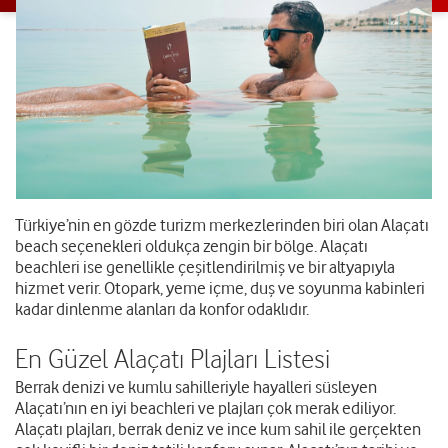
Türkiye’nin en gözde turizm merkezlerinden biri olan Alaçatı
beach seçenekleri oldukça zengin bir bölge. Alaçatı
beachleri ise genellikle çeşitlendirilmiş ve bir altyapıyla
hizmet verir. Otopark, yeme içme, duş ve soyunma kabinleri
kadar dinlenme alanları da konfor odaklıdır.
En Güzel Alaçatı Plajları Listesi
Berrak denizi ve kumlu sahilleriyle hayalleri süsleyen
Alaçatı’nın en iyi beachleri ve plajları çok merak ediliyor.
Alaçatı plajları, berrak deniz ve ince kum sahil ile gerçekten