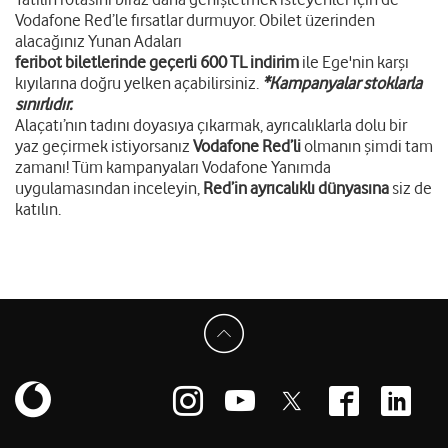
Vodafone Red’le fırsatlar durmuyor. Obilet üzerinden
alacağınız Yunan Adaları
feribot biletlerinde geçerli 600 TL indirim
ile Ege'nin karşı
kıyılarına doğru yelken açabilirsiniz.
*Kampanyalar stoklarla
sınırlıdır.
Alaçatı’nın tadını doyasıya çıkarmak, ayrıcalıklarla dolu bir
yaz geçirmek istiyorsanız
Vodafone Red’li
olmanın şimdi tam
zamanı! Tüm kampanyaları Vodafone Yanımda
uygulamasından inceleyin,
Red’in ayrıcalıklı dünyasına
siz de
katılın.