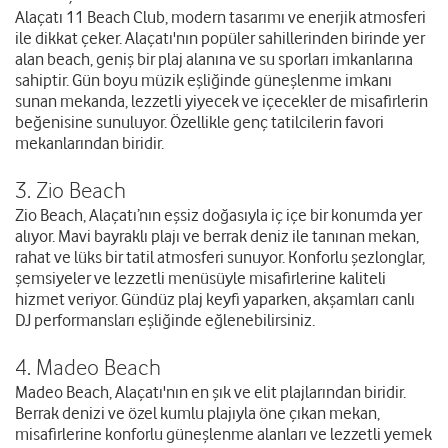
Alaçatı 11 Beach Club, modern tasarımı ve enerjik atmosferi
ile dikkat çeker. Alaçatı'nın popüler sahillerinden birinde yer
alan beach, geniş bir plaj alanına ve su sporları imkanlarına
sahiptir. Gün boyu müzik eşliğinde güneşlenme imkanı
sunan mekanda, lezzetli yiyecek ve içecekler de misafirlerin
beğenisine sunuluyor. Özellikle genç tatilcilerin favori
mekanlarından biridir.
3. Zio Beach
Zio Beach, Alaçatı’nın eşsiz doğasıyla iç içe bir konumda yer
alıyor. Mavi bayraklı plajı ve berrak deniz ile tanınan mekan,
rahat ve lüks bir tatil atmosferi sunuyor. Konforlu şezlonglar,
şemsiyeler ve lezzetli menüsüyle misafirlerine kaliteli
hizmet veriyor. Gündüz plaj keyfi yaparken, akşamları canlı
DJ performansları eşliğinde eğlenebilirsiniz.
4. Madeo Beach
Madeo Beach, Alaçatı'nın en şık ve elit plajlarından biridir.
Berrak denizi ve özel kumlu plajıyla öne çıkan mekan,
misafirlerine konforlu güneşlenme alanları ve lezzetli yemek