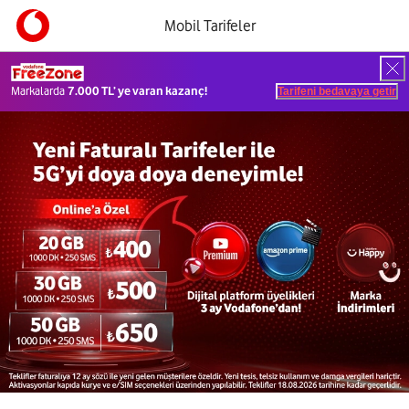
Mobil Tarifeler
Markalarda
7.000 TL’ ye varan kazanç!
Tarifeni bedavaya getir