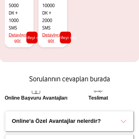
5000
10000
DK
+
DK
+
1000
2000
SMS
SMS
Detayları
Detayları
Tarifeyi seç
Tarifeyi seç
gör
gör
Sorularının cevapları burada
Online Başvuru Avantajları
Teslimat
Online’a Özel Avantajlar nelerdir?