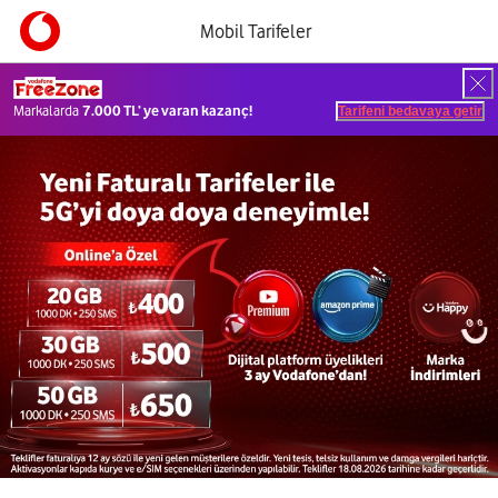
Mobil Tarifeler
Markalarda
7.000 TL’ ye varan kazanç!
Tarifeni bedavaya getir