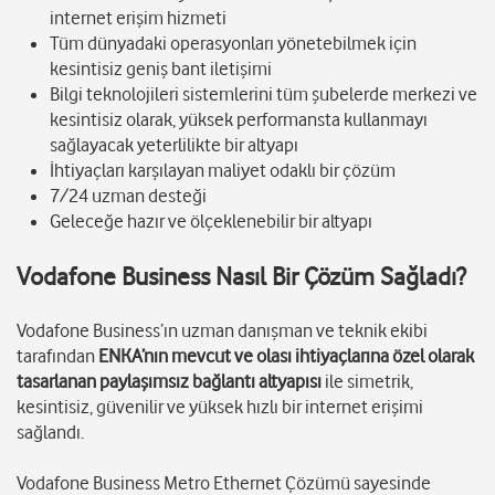
internet erişim hizmeti
Tüm dünyadaki operasyonları yönetebilmek için
kesintisiz geniş bant iletişimi
Bilgi teknolojileri sistemlerini tüm şubelerde merkezi ve
kesintisiz olarak, yüksek performansta kullanmayı
sağlayacak yeterlilikte bir altyapı
İhtiyaçları karşılayan maliyet odaklı bir çözüm
7/24 uzman desteği
Geleceğe hazır ve ölçeklenebilir bir altyapı
Vodafone Business Nasıl Bir Çözüm Sağladı?
Vodafone Business’ın uzman danışman ve teknik ekibi
tarafından
ENKA’nın mevcut ve olası ihtiyaçlarına özel olarak
tasarlanan paylaşımsız bağlantı altyapısı
ile simetrik,
kesintisiz, güvenilir ve yüksek hızlı bir internet erişimi
sağlandı.
Vodafone Business Metro Ethernet Çözümü sayesinde