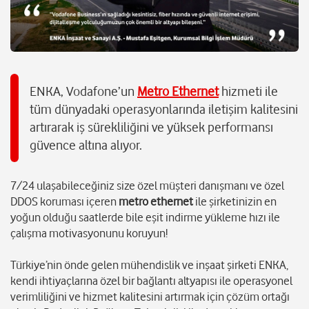
ENKA, Vodafone’un
Metro Ethernet
hizmeti ile
tüm dünyadaki operasyonlarında iletişim kalitesini
artırarak iş sürekliliğini ve yüksek performansı
güvence altına alıyor.
7/24 ulaşabileceğiniz size özel müşteri danışmanı ve özel
DDOS koruması içeren
metro ethernet
ile şirketinizin en
yoğun olduğu saatlerde bile eşit indirme yükleme hızı ile
çalışma motivasyonunu koruyun!
Türkiye’nin önde gelen mühendislik ve inşaat şirketi ENKA,
kendi ihtiyaçlarına özel bir bağlantı altyapısı ile operasyonel
verimliliğini ve hizmet kalitesini artırmak için çözüm ortağı