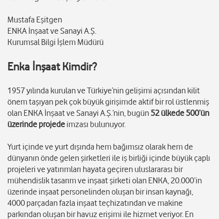
Mustafa Eşitgen
ENKA İnşaat ve Sanayi A.Ş.
Kurumsal Bilgi İşlem Müdürü
Enka İnşaat Kimdir?
1957 yılında kurulan ve Türkiye’nin gelişimi açısından kilit
önem taşıyan pek çok büyük girişimde aktif bir rol üstlenmiş
olan ENKA İnşaat ve Sanayi A.Ş.’nin, bugün
52 ülkede 500’ün
üzerinde projede
imzası bulunuyor.
Yurt içinde ve yurt dışında hem bağımsız olarak hem de
dünyanın önde gelen şirketleri ile iş birliği içinde büyük çaplı
projeleri ve yatırımları hayata geçiren uluslararası bir
mühendislik tasarım ve inşaat şirketi olan ENKA, 20.000’in
üzerinde inşaat personelinden oluşan bir insan kaynağı,
4000 parçadan fazla inşaat teçhizatından ve makine
parkından oluşan bir havuz erişimi ile hizmet veriyor. En