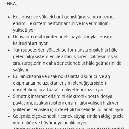
ENKA;
Kesintisiz ve yüksek bant genişliğine sahip internet
erişimi ile sistem performansını ve iş verimliliğini
yükseltiyor.
Dünyanın çeşitli yerlerindeki paydaşlarıyla iletişim
kalitesini artırıyor.
Tüm şubelerden yüksek performansla erişilebilir hâle
gelen bilgi sistemleri ile artan iş süreci kalitesinin yanı
sıra, süreçlerinin daha denetlenebilir hâle gelmesini de
sağlıyor.
Kullanıcılarına ve uzak noktalardaki sunucu ve ağ
ekipmanlarına uzaktan erişim olanağıyla sistem
erişilebilirliğini artırarak maliyetlerini azaltıyor.
Simetrik internet erişimini elektronik posta, dosya
paylaşımı, uzaktan sistem erişimi gibi yüksek hızlı veri
yükleme servisleri için de etkili bir şekilde kullanabiliyor.
Gelişmiş, ölçeklenebilir, esnek altyapısından aldığı güçle
verimliliğe ve büyümeye odaklanıyor.