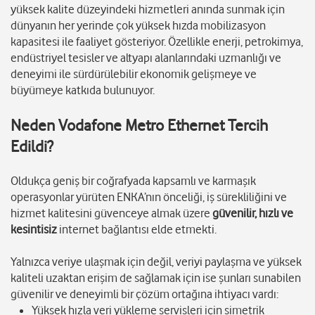
yüksek kalite düzeyindeki hizmetleri anında sunmak için
dünyanın her yerinde çok yüksek hızda mobilizasyon
kapasitesi ile faaliyet gösteriyor. Özellikle enerji, petrokimya,
endüstriyel tesisler ve altyapı alanlarındaki uzmanlığı ve
deneyimi ile sürdürülebilir ekonomik gelişmeye ve
büyümeye katkıda bulunuyor.
Neden Vodafone Metro Ethernet Tercih
Edildi?
Oldukça geniş bir coğrafyada kapsamlı ve karmaşık
operasyonlar yürüten ENKA’nın önceliği, iş sürekliliğini ve
hizmet kalitesini güvenceye almak üzere
güvenilir, hızlı ve
kesintisiz
internet bağlantısı elde etmekti.
Yalnızca veriye ulaşmak için değil, veriyi paylaşma ve yüksek
kaliteli uzaktan erişim de sağlamak için ise şunları sunabilen
güvenilir ve deneyimli bir çözüm ortağına ihtiyacı vardı:
Yüksek hızla veri yükleme servisleri için simetrik