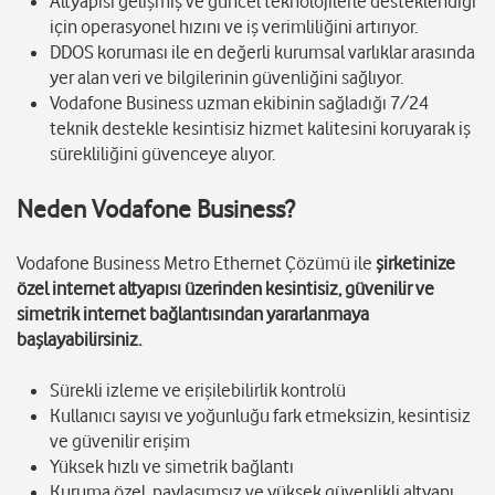
Altyapısı gelişmiş ve güncel teknolojilerle desteklendiği
için operasyonel hızını ve iş verimliliğini artırıyor.
DDOS koruması ile en değerli kurumsal varlıklar arasında
yer alan veri ve bilgilerinin güvenliğini sağlıyor.
Vodafone Business uzman ekibinin sağladığı 7/24
teknik destekle kesintisiz hizmet kalitesini koruyarak iş
sürekliliğini güvenceye alıyor.
Neden Vodafone Business?
Vodafone Business Metro Ethernet Çözümü ile
şirketinize
özel internet altyapısı üzerinden kesintisiz, güvenilir ve
simetrik internet bağlantısından yararlanmaya
başlayabilirsiniz.
Sürekli izleme ve erişilebilirlik kontrolü
Kullanıcı sayısı ve yoğunluğu fark etmeksizin, kesintisiz
ve güvenilir erişim
Yüksek hızlı ve simetrik bağlantı
Kuruma özel, paylaşımsız ve yüksek güvenlikli altyapı