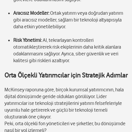
Aracısız Modeller:
Ortak yatırım veya doğrudan yatırım
gibi aracısız modeller, sağlam bir teknoloji altyapısıyla
daha etkin yönetilebiliyor.
Risk Yönetimi:
AI, tekrarlayan kontrolleri
otomatikleştirerek risk ekiplerinin daha kritik alanlara
odaklanmasını sağlıyor. Ayrıca, siber güvenlik ve veri
kalitesi gibi riskleri azaltıyor.
Orta Ölçekli Yatırımcılar için Stratejik Adımlar
McKinsey raporuna göre, birçok kurumsal yatırımcının, hala
dijital dönüşümde geride oldukları görülüyor. Lider
yatırımcılar ise teknoloji stratejilerini yatırım felsefeleriyle
uyumlu hale getirerek ve güçlü bir teknoloji temeli
oluşturarak öne çıkıyor.
Peki, orta ölçekli fon yöneticileri ve şirketler, bu dönüşümde
nasıl bir yol izlemeli?