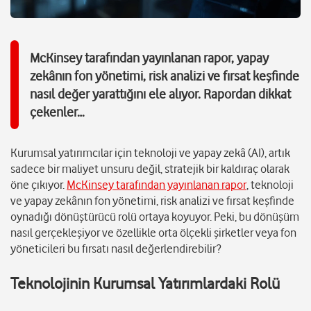
McKinsey tarafından yayınlanan rapor, yapay
zekânın fon yönetimi, risk analizi ve fırsat keşfinde
nasıl değer yarattığını ele alıyor. Rapordan dikkat
çekenler…
Kurumsal yatırımcılar için teknoloji ve yapay zekâ (AI), artık
sadece bir maliyet unsuru değil, stratejik bir kaldıraç olarak
öne çıkıyor.
McKinsey tarafından yayınlanan rapor
, teknoloji
ve yapay zekânın fon yönetimi, risk analizi ve fırsat keşfinde
oynadığı dönüştürücü rolü ortaya koyuyor. Peki, bu dönüşüm
nasıl gerçekleşiyor ve özellikle orta ölçekli şirketler veya fon
yöneticileri bu fırsatı nasıl değerlendirebilir?
Teknolojinin Kurumsal Yatırımlardaki Rolü