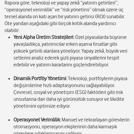
Rapora göre, teknoloji ve yapay zekâ “yatırım getirileri”,
“operasyonel verimlilik” ve “risk yönetimi” olmak üzere üç
temel alanda on katı aşan bir yatırım getirisi (ROI) sunabilir.
Öte yandan aşağıdaki gibi birçok kritik alanda yardımcı
olabilir:
Yeni Alpha Üretim Stratejileri:
Özel piyasalarda büyüme
yavaşladıkça, yatırımcılar erken aşama fırsatlar gibi
yüksek getirili alanlara yöneliyor. Yapay zekâ, büyük veri
setlerini analiz ederek gizli piyasa sinyallerini tespit
edebilir ve yatırım kararlarını güçlendirebiliyor.
Dinamik Portföy Yönetimi:
Teknoloji, portföylerin piyasa
değişimlerine hızlı adaptasyonunu sağlayabiliyor.
Çevresel, sosyal ve yönetişim (ESG) faktörleri gibi risk
unsurlarına dair daha iyi görünürlük sunuyor ve likidite
yönetimini optimize ediyor.
Operasyonel Verimlilik:
Manuel ve tekrarlayan görevlerin
otomasyonu, operasyon ekiplerinin daha karmaşık
görevlere odaklanmasını sağlıyor.