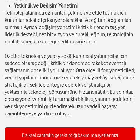
Yetkinlik ve Değişim Yönetimi
Teknoloji alanında uzmanları çekmek ve elde tutmak için
kurumlar, rekabetçi kariyer olanakları ve eğitim programları
sunmalı. Ayrıca, değişim yönetimi kritik bir önem taşıyor;
liderlik desteği, net bir vizyon ve sürekli eğitim, teknolojinin
günlük süreçlere entegre edilmesini sağlar.
Özetle, teknoloji ve yapay zekâ, kurumsal yatırımcılar için
sadece bir araç değil, kritik bir dönemde rekabet avantajı
sağlamanın öncelikli yolu oluyor. Orta ölçekli fon yöneticileri,
veri altyapılarını modernize ederek, yapay zekâyı süreçlerine
stratejik bir şekilde entegre ederek ve işbirlikçi bir
yaklaşımla teknoloji dönüşümünü hızlandırabilir. Bu adımlar,
operasyonel verimliliği artırmakla birlikte, yatırım getirilerini
ve risk yönetimini güçlendirerek uzun vadeli başarıyı
garantilemeye yardımcı oluyor.
Fiziksel santralin gerektirdiği bakım maliyetlerinizi