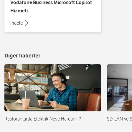
Vodafone Business Microsoft Copilot
Hizmeti
İncele
Diğer haberler
Restoranlarda Elektrik Neye Harcanır ?
SD-LAN ve 