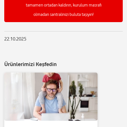
tamamen ortadan kaldırın, kurulum masrafı
olmadan santralinizi buluta taşıyın!
22.10.2025
Ürünlerimizi Keşfedin