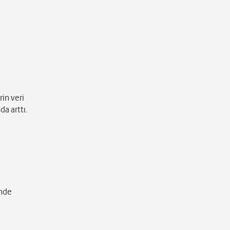
rin veri
da arttı.
inde