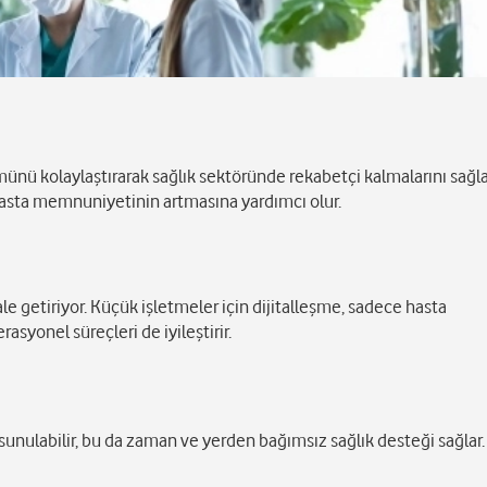
münü kolaylaştırarak sağlık sektöründe rekabetçi kalmalarını sağla
hasta memnuniyetinin artmasına yardımcı olur.
hale getiriyor. Küçük işletmeler için dijitalleşme, sadece hasta
yonel süreçleri de iyileştirir.
unulabilir, bu da zaman ve yerden bağımsız sağlık desteği sağlar.