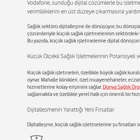
Vodafone, sunduğu dijital çözümlerle bu işletm
verimliliklerini en üst düzeye çıkarmasına yardı
Sağlık sektörü dijitalleşme ile dönüşüyor, bu dönüşü
çözümleriyle küçük sağlık işletmelerinin sektördeki va
Bu yazıda, küçük sağlık işletmelerine dijital dönüşü
Küçük Ölçekli Sağlık İşletmelerinin Potansiyeli ve
Küçük sağlık işletmeleri, özellikle büyük sağlık kurulu
oynar. Mahalle klinikleri, özel muayenehaneler, ecza
hizmetlerine kolay erişimini sağlar.
Dünya Sağlık Örg
sağlamakta ve özellikle yerel halk için önemli bir hiz
Dijitalleşmenin Yarattığı Yeni Fırsatlar
Dijitalleşme, küçük sağlık işletmelerine şu fırsatları