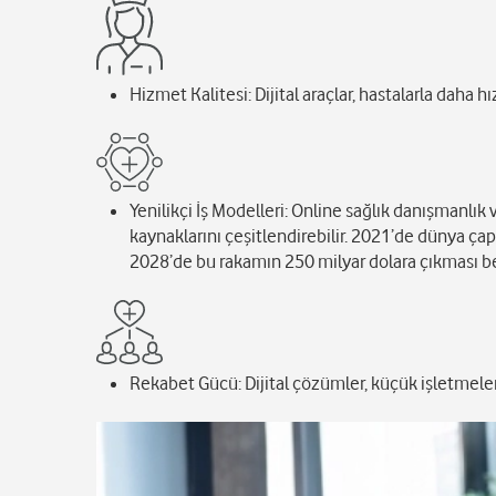
Hizmet Kalitesi: Dijital araçlar, hastalarla daha hız
Yenilikçi İş Modelleri: Online sağlık danışmanlık
kaynaklarını çeşitlendirebilir. 2021’de dünya ça
2028’de bu rakamın 250 milyar dolara çıkması be
Rekabet Gücü: Dijital çözümler, küçük işletmeler