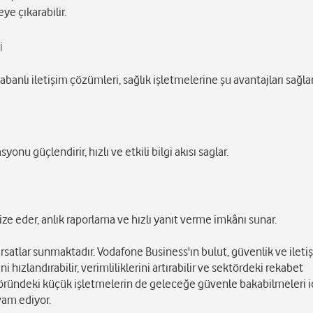
ye çıkarabilir.
i
banlı iletişim çözümleri, sağlık işletmelerine şu avantajları sağlar
yonu güçlendirir, hızlı ve etkili bilgi akısı saglar.
ze eder, anlık raporlama ve hızlı yanıt verme imkânı sunar.
fırsatlar sunmaktadır. Vodafone Business'ın bulut, güvenlik ve ileti
 hızlandırabilir, verimliliklerini artırabilir ve sektördeki rekabet
ektöründeki küçük işletmelerin de geleceğe güvenle bakabilmeleri i
vam ediyor.