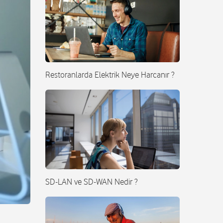
Restoranlarda Elektrik Neye Harcanır ?
SD-LAN ve SD-WAN Nedir ?