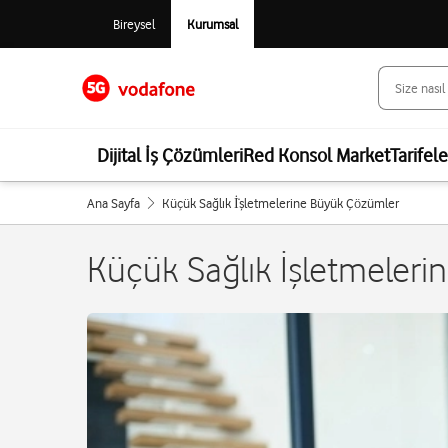
Bireysel
Kurumsal
Dijital İş Çözümleri
Red Konsol Market
Tarifel
Ana Sayfa
Küçük Sağlık İ̇şletmelerine Büyük Çözümler
Küçük Sağlık İşletmeler