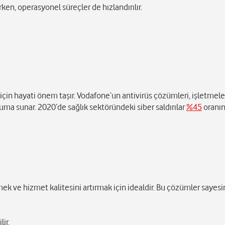
ken, operasyonel süreçler de hızlandırılır.
ü için hayati önem taşır. Vodafone’un antivirüs çözümleri, işletmele
oruma sunar. 2020’de sağlık sektöründeki siber saldırılar
%45
oranın
ek ve hizmet kalitesini artırmak için idealdir. Bu çözümler sayes
lir,