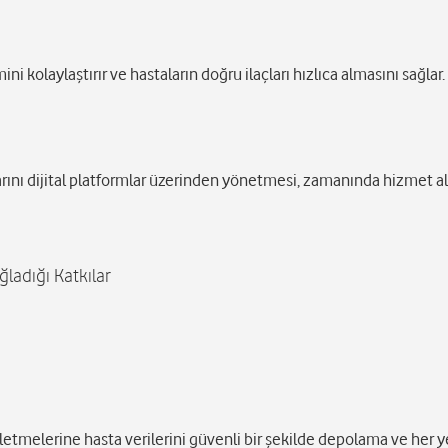
ini kolaylaştırır ve hastaların doğru ilaçları hızlıca almasını sağlar.
rını dijital platformlar üzerinden yönetmesi, zamanında hizmet a
ladığı Katkılar
letmelerine hasta verilerini güvenli bir şekilde depolama ve her 