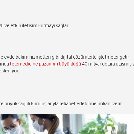
lı ve etkili iletişim kurmayı sağlar.
 ve evde bakım hizmetleri gibi dijital çözümlerle işletmeler gelir
pında
telemedicine pazarının büyüklüğü
40 milyar dolara ulaşmış 
kleniyor.
e büyük sağlık kuruluşlarıyla rekabet edebilme imkanı verir.