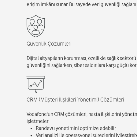
erişim imkânı sunar. Bu sayede veri güvenliği sağlanır
Güvenlik Çözümleri
Dijital altyapıların korunması, özellikle sağlık sektör
güvenliğini sağlarken, siber saldırılara karşı güçlü k
CRM (Müşteri İlişkileri Yönetimi) Çözümleri
Vodafone'un CRM çözümleri, hasta ilişkilerini yönetm
işletmeler:
Randevu yönetimini optimize edebilir,
Veri analizi ile operasyonel süreçlerini iyileştirebi