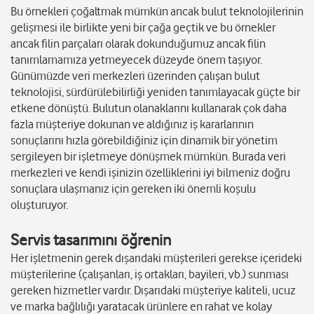
Bu örnekleri çoğaltmak mümkün ancak bulut teknolojilerinin
gelişmesi ile birlikte yeni bir çağa geçtik ve bu örnekler
ancak filin parçaları olarak dokunduğumuz ancak filin
tanımlamamıza yetmeyecek düzeyde önem taşıyor.
Günümüzde veri merkezleri üzerinden çalışan bulut
teknolojisi, sürdürülebilirliği yeniden tanımlayacak güçte bir
etkene dönüştü. Bulutun olanaklarını kullanarak çok daha
fazla müşteriye dokunan ve aldığınız iş kararlarının
sonuçlarını hızla görebildiğiniz için dinamik bir yönetim
sergileyen bir işletmeye dönüşmek mümkün. Burada veri
merkezleri ve kendi işinizin özelliklerini iyi bilmeniz doğru
sonuçlara ulaşmanız için gereken iki önemli koşulu
oluşturuyor.
Servis tasarımını öğrenin
Her işletmenin gerek dışarıdaki müşterileri gerekse içerideki
müşterilerine (çalışanları, iş ortakları, bayileri, vb.) sunması
gereken hizmetler vardır. Dışarıdaki müşteriye kaliteli, ucuz
ve marka bağlılığı yaratacak ürünlere en rahat ve kolay