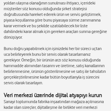
yoldan ulaşma olanağının sunulması ihtiyacı, içerideki
müşteriler söz konusu olduğunda şirket stratejisi
doğrultusunda hareket ederek ürün ve servis geliştirmek,
piyasa koşullarına göre bunu piyasaya sürme zammanına
karar vermek ve bu şekilde uzatılabilecek bir liste
dahilindeki karar almak için gereken araçları sunma gereğine
dönüşüyor.
Bunu doğru yapabilmek için işinizdeki her bir süreci uçtan
uca belirleyerek bunu bir servis olarak tasarlamanız
gerekiyor. Örneğin, bir ürünün arzı söz konusu olduğunda
hammadde alımından tasarım ve üretime, satış kanallarının
belirlenmesine, ürünün gösterilmesine ve satış ile tahsilatın
gerçekleştirilmesine kadar bütün boyutlarıyla iş sürecini
servis olarak tasarlayın.
Veri merkezi üzerinde dijital atyapıyı kurun
Sanayi toplumunda fabrika inşaatından mağaza açılmasına
kadar olan süreçler, dijitalleşme ile birlikte veri merkezi