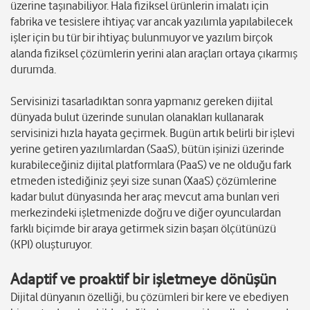
üzerine taşınabiliyor. Hala fiziksel ürünlerin imalatı için
fabrika ve tesislere ihtiyaç var ancak yazılımla yapılabilecek
işler için bu tür bir ihtiyaç bulunmuyor ve yazılım birçok
alanda fiziksel çözümlerin yerini alan araçları ortaya çıkarmış
durumda.
Servisinizi tasarladıktan sonra yapmanız gereken dijital
dünyada bulut üzerinde sunulan olanakları kullanarak
servisinizi hızla hayata geçirmek. Bugün artık belirli bir işlevi
yerine getiren yazılımlardan (SaaS), bütün işinizi üzerinde
kurabileceğiniz dijital platformlara (PaaS) ve ne olduğu fark
etmeden istediğiniz şeyi size sunan (XaaS) çözümlerine
kadar bulut dünyasında her araç mevcut ama bunları veri
merkezindeki işletmenizde doğru ve diğer oyunculardan
farklı biçimde bir araya getirmek sizin başarı ölçütünüzü
(KPI) oluşturuyor.
Adaptif ve proaktif bir işletmeye dönüşün
Dijital dünyanın özelliği, bu çözümleri bir kere ve ebediyen