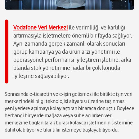
Vodafone Veri Merkezi
ile verimliliği ve karlılığı
artırmasıyla işletmelere önemli bir fayda sağlıyor.
Aynı zamanda gerçek zamanlı olarak sonuçları
görüp kampanya ya da ürün arzı yönetimi ile
operasyonel performansı iyileştiren işletme, arka
planda stok yönetimine kadar birçok konuda
iyileşme sağlayabiliyor.
Sonrasında e-ticaretin ve e-işin gelişmesi ile birlikte işin veri
merkezindeki bilgi teknolojisi altyapısı üzerine taşınması,
yeni yerlere açılmayı kolaylaştıran bir araca dönüştü. Böylece
herhangi bir yerde mağaza veya şube açılırken veri
merkezine bağlanılarak burası kolayca işletmenin sistemine
dahil olabiliyor ve tıkır tıkır işlemeye başlayabiliyordu.