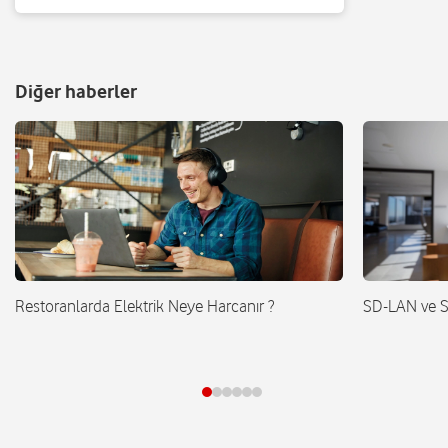
Diğer haberler
Restoranlarda Elektrik Neye Harcanır ?
SD-LAN ve 