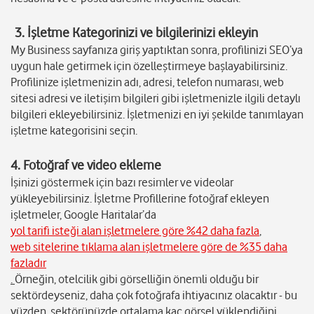
3.
İşletme Kategorinizi ve bilgilerinizi ekleyin
My Business sayfanıza giriş yaptıktan sonra, profilinizi SEO’ya
uygun hale getirmek için özelleştirmeye başlayabilirsiniz.
Profilinize işletmenizin adı, adresi, telefon numarası, web
sitesi adresi ve iletişim bilgileri gibi işletmenizle ilgili detaylı
bilgileri ekleyebilirsiniz. İşletmenizi en iyi şekilde tanımlayan
işletme kategorisini seçin.
4. Fotoğraf ve video ekleme
İşinizi göstermek için bazı resimler ve videolar
yükleyebilirsiniz. İşletme Profillerine fotoğraf ekleyen
işletmeler, Google Haritalar’da
yol tarifi isteği alan işletmelere göre %42 daha fazla
,
web sitelerine tıklama alan işletmelere göre de %35 daha
fazladır
.
Örneğin, otelcilik gibi görselliğin önemli olduğu bir
sektördeyseniz, daha çok fotoğrafa ihtiyacınız olacaktır - bu
yüzden, sektörünüzde ortalama kaç görsel yüklendiğini