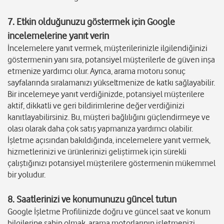
7. Etkin olduğunuzu göstermek için Google
incelemelerine yanıt verin
İncelemelere yanıt vermek, müşterilerinizle ilgilendiğinizi
göstermenin yanı sıra, potansiyel müşterilerle de güven inşa
etmenize yardımcı olur. Ayrıca, arama motoru sonuç
sayfalarında sıralamanızı yükseltmenize de katkı sağlayabilir.
Bir incelemeye yanıt verdiğinizde, potansiyel müşterilere
aktif, dikkatli ve geri bildirimlerine değer verdiğinizi
kanıtlayabilirsiniz. Bu, müşteri bağlılığını güçlendirmeye ve
olası olarak daha çok satış yapmanıza yardımcı olabilir.
İşletme açısından bakıldığında, incelemelere yanıt vermek,
hizmetlerinizi ve ürünlerinizi geliştirmek için sürekli
çalıştığınızı potansiyel müşterilere göstermenin mükemmel
bir yoludur.
8. Saatlerinizi ve konumunuzu güncel tutun
Google İşletme Profilinizde doğru ve güncel saat ve konum
bilgilerine sahip olmak, arama motorlarının işletmenizi