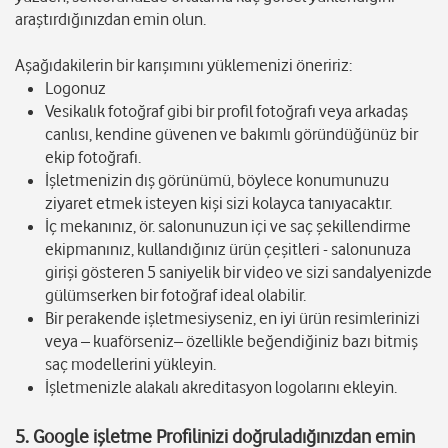
araştırdığınızdan emin olun.
Aşağıdakilerin bir karışımını yüklemenizi öneririz:
Logonuz
Vesikalık fotoğraf gibi bir profil fotoğrafı veya arkadaş
canlısı, kendine güvenen ve bakımlı göründüğünüz bir
ekip fotoğrafı.
İşletmenizin dış görünümü, böylece konumunuzu
ziyaret etmek isteyen kişi sizi kolayca tanıyacaktır.
İç mekanınız, ör. salonunuzun içi ve saç şekillendirme
ekipmanınız, kullandığınız ürün çeşitleri - salonunuza
girişi gösteren 5 saniyelik bir video ve sizi sandalyenizde
gülümserken bir fotoğraf ideal olabilir.
Bir perakende işletmesiyseniz, en iyi ürün resimlerinizi
veya – kuaförseniz– özellikle beğendiğiniz bazı bitmiş
saç modellerini yükleyin.
İşletmenizle alakalı akreditasyon logolarını ekleyin.
5.
Google işletme Profilinizi doğruladığınızdan emin