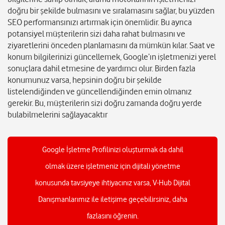
doğru bir şekilde bulmasını ve sıralamasını sağlar, bu yüzden
SEO performansınızı artırmak için önemlidir. Bu ayrıca
potansiyel müşterilerin sizi daha rahat bulmasını ve
ziyaretlerini önceden planlamasını da mümkün kılar. Saat ve
konum bilgilerinizi güncellemek, Google’ın işletmenizi yerel
sonuçlara dahil etmesine de yardımcı olur. Birden fazla
konumunuz varsa, hepsinin doğru bir şekilde
listelendiğinden ve güncellendiğinden emin olmanız
gerekir. Bu, müşterilerin sizi doğru zamanda doğru yerde
bulabilmelerini sağlayacaktır
Google İşletme Profilinizi oluşturmak da dahil
olmak üzere işletmeniz için dijitali yönetme
konusunda tavsiyeye ihtiyacınız varsa, V-Hub Dijital
Danışmanlarımız ile iletişime geçebilirsiniz, daha
fazlasını öğrenin.