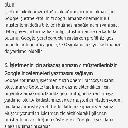
olun
İşletme bilgilerinizin doğru olduğundan emin olmak için
Google İşletme Profilinizi doğrulamanız önemlidir. Bu,
müşterilerin doğru bilgileri bulmasını sağlamanın yanı sıra,
daha güvenilir bir marka kimliği oluşturmanıza da katkıda
bulunur. Google, yerel sonuçları sıralarken profilinizi göz
önünde bulunduracağı için, SEO sıralamanızı yükseltmenize
de yardımcı olabilir.
6. İşletmeniz için arkadaşlarınızın / müşterilerinizin
Google incelemeleri yazmasını sağlayın
Google Yorumları, işletmeniz için önemli bir sosyal kanıt
oluşturur ve Google tarafından dizine eklendikleri için
organik arama sonuçlarında görünürlüğünüzü artırmaya
yardımcı olur. Arkadaşlarınızdan ve müşterilerinizden yorum
bırakmalarını isteyerek, hedef kitlenize güven verirsiniz.
Müşteri yorumları, işletmenizle aktif olarak ilgilenen
müşterileriniz olduğunu göstererek, Google’ın sizi daha
alakalı bulmasını sağlar.