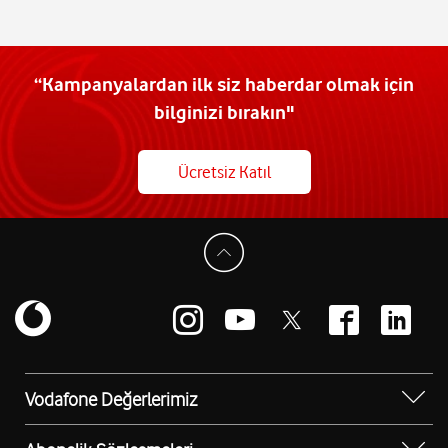
“Kampanyalardan ilk siz haberdar olmak için
bilginizi bırakın"
Ücretsiz Katıl
Vodafone Değerlerimiz
Sosyal Destek