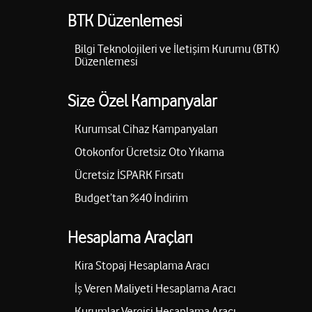
BTK Düzenlemesi
Bilgi Teknolojileri ve İletişim Kurumu (BTK)
Düzenlemesi
Size Özel Kampanyalar
Kurumsal Cihaz Kampanyaları
Otokonfor Ücretsiz Oto Yıkama
Ücretsiz İSPARK Fırsatı
Budget’tan %40 İndirim
Hesaplama Araçları
Kira Stopaj Hesaplama Aracı
İş Veren Maliyeti Hesaplama Aracı
Kurumlar Vergisi Hesaplama Aracı