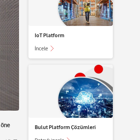
IoT Platform
İncele
k öne
Bulut Platform Çözümleri