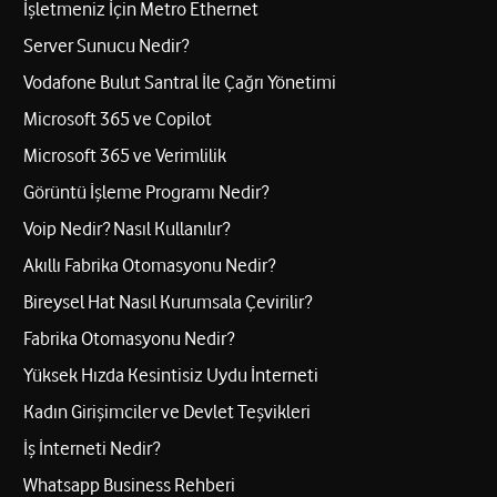
İşletmeniz İçin Metro Ethernet
Server Sunucu Nedir?
Vodafone Bulut Santral İle Çağrı Yönetimi
Microsoft 365 ve Copilot
Microsoft 365 ve Verimlilik
Görüntü İşleme Programı Nedir?
Voip Nedir? Nasıl Kullanılır?
Akıllı Fabrika Otomasyonu Nedir?
Bireysel Hat Nasıl Kurumsala Çevirilir?
Fabrika Otomasyonu Nedir?
Yüksek Hızda Kesintisiz Uydu İnterneti
Kadın Girişimciler ve Devlet Teşvikleri
İş İnterneti Nedir?
Whatsapp Business Rehberi