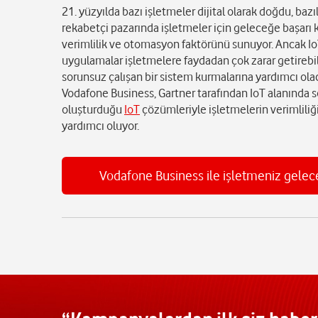
21. yüzyılda bazı işletmeler dijital olarak doğdu, baz
rekabetçi pazarında işletmeler için geleceğe başarı 
verimlilik ve otomasyon faktörünü sunuyor. Ancak IoT 
uygulamalar işletmelere faydadan çok zarar getirebil
sorunsuz çalışan bir sistem kurmalarına yardımcı ola
Vodafone Business, Gartner tarafından IoT alanında son 
oluşturduğu
IoT
çözümleriyle işletmelerin verimliliği
yardımcı oluyor.
Vodafone Business ile işletmeniz gelece