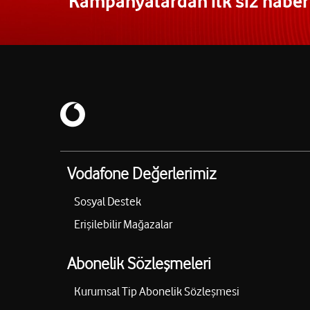
“Kampanyalardan ilk siz haberd
Vodafone Değerlerimiz
Sosyal Destek
Erişilebilir Mağazalar
Abonelik Sözleşmeleri
Kurumsal Tip Abonelik Sözleşmesi