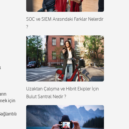
SOC ve SIEM Arasındaki Farklar Nelerdir
?
k
Uzaktan Çalışma ve Hibrit Ekipler İçin
arın
Bulut Santral Nedir ?
rmek için
ağlantılı