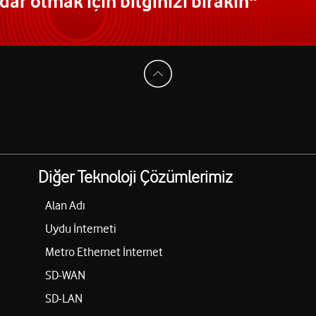
ar olmak için bilginizi bırakın"
Diğer Teknoloji Çözümlerimiz
Alan Adı
Uydu İnterneti
Metro Ethernet İnternet
SD-WAN
SD-LAN