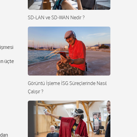
SD-LAN ve SD-WAN Nedir ?
ğişmesi
ın üçte
Görüntü İşleme İSG Süreçlerinde Nasıl
Çalışır ?
ndan