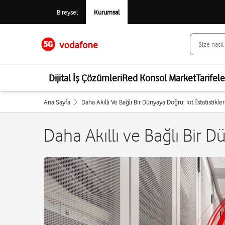
Bireysel
Kurumsal
Dijital İş Çözümleri
Red Konsol Market
Tarifel
Ana Sayfa
Daha Akıllı Ve Bağlı Bir Dünyaya Doğru: Iot İ̇statistikler
Daha Akıllı ve Bağlı Bir Dü