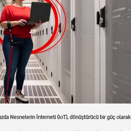
ızda Nesnelerin İnterneti (IoT), dönüştürücü bir güç olara