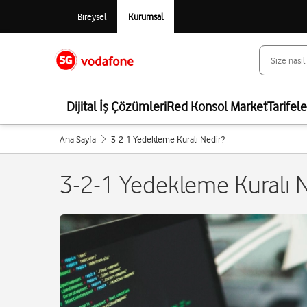
Bireysel
Kurumsal
Dijital İş Çözümleri
Red Konsol Market
Tarifel
Ana Sayfa
3-2-1 Yedekleme Kuralı Nedir?
3-2-1 Yedekleme Kuralı N