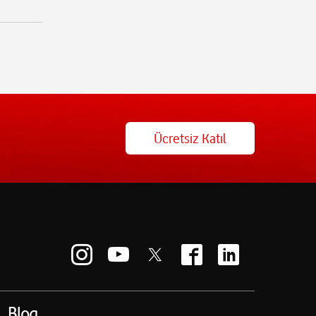
Ücretsiz Katıl
Blog