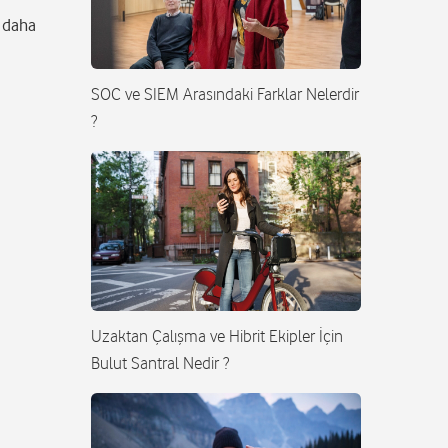
k daha
SOC ve SIEM Arasındaki Farklar Nelerdir
?
Uzaktan Çalışma ve Hibrit Ekipler İçin
Bulut Santral Nedir ?