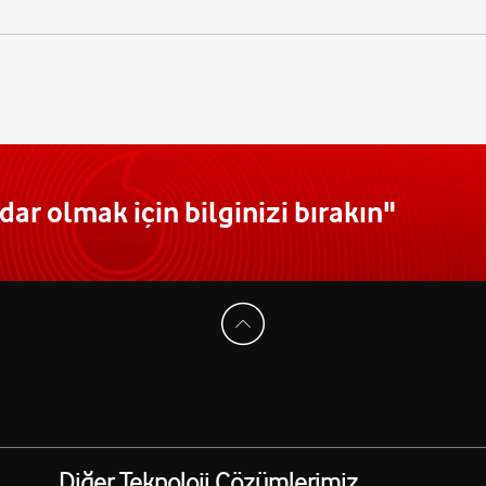
ar olmak için bilginizi bırakın"
Diğer Teknoloji Çözümlerimiz