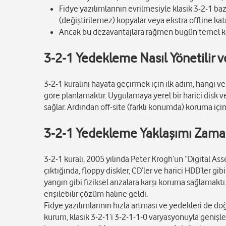
Fidye yazılımlarının evrilmesiyle klasik 3-2-1 
(değiştirilemez) kopyalar veya ekstra offline ka
Ancak bu dezavantajlara rağmen bugün temel kor
3-2-1 Yedekleme Nasıl Yönetilir 
3-2-1 kuralını hayata geçirmek için ilk adım, hangi v
göre planlamaktır. Uygulamaya yerel bir harici disk ve
sağlar. Ardından off-site (farklı konumda) koruma içi
3-2-1 Yedekleme Yaklaşımı Zaman 
3-2-1 kuralı, 2005 yılında Peter Krogh’un “Digital A
çıktığında, floppy diskler, CD’ler ve harici HDD’ler
yangın gibi fiziksel arızalara karşı koruma sağlamaktı.
erişilebilir çözüm haline geldi.
Fidye yazılımlarının hızla artması ve yedekleri de d
kurum, klasik 3-2-1’i 3-2-1-1-0 varyasyonuyla genişle