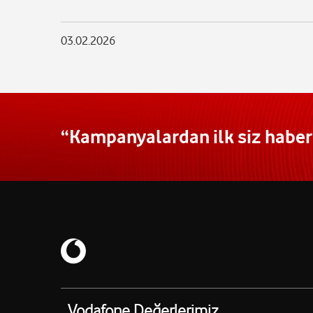
03.02.2026
“Kampanyalardan ilk siz haberd
Vodafone Değerlerimiz