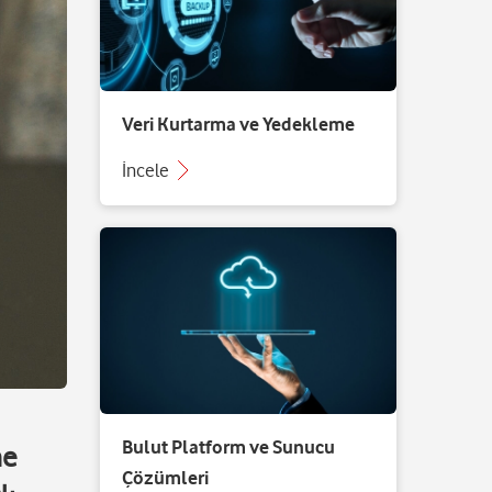
Veri Kurtarma ve Yedekleme
İncele
Bulut Platform ve Sunucu
me
Çözümleri