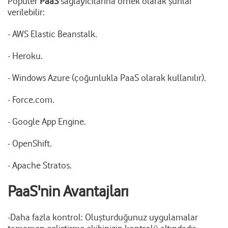
Popüler
PaaS
sağlayıcılarına örnek olarak şunlar
verilebilir:
- AWS Elastic Beanstalk.
- Heroku.
- Windows Azure (çoğunlukla PaaS olarak kullanılır).
- Force.com.
- Google App Engine.
- OpenShift.
- Apache Stratos.
PaaS'nin Avantajları
-Daha fazla kontrol: Oluşturduğunuz uygulamalar