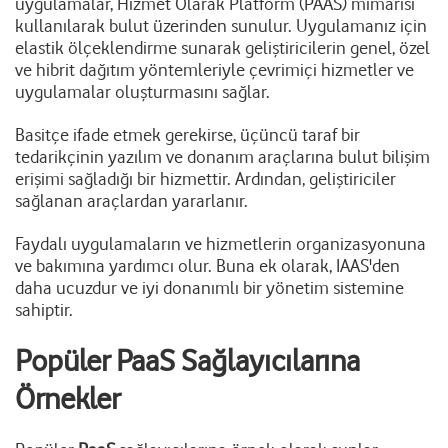
uygulamalar, Hizmet Olarak Platform (PAAS) mimarisi
kullanılarak bulut üzerinden sunulur. Uygulamanız için
elastik ölçeklendirme sunarak geliştiricilerin genel, özel
ve hibrit dağıtım yöntemleriyle çevrimiçi hizmetler ve
uygulamalar oluşturmasını sağlar.
Basitçe ifade etmek gerekirse, üçüncü taraf bir
tedarikçinin yazılım ve donanım araçlarına bulut bilişim
erişimi sağladığı bir hizmettir. Ardından, geliştiriciler
sağlanan araçlardan yararlanır.
Faydalı uygulamaların ve hizmetlerin organizasyonuna
ve bakımına yardımcı olur. Buna ek olarak, IAAS'den
daha ucuzdur ve iyi donanımlı bir yönetim sistemine
sahiptir.
Popüler PaaS Sağlayıcılarına
Örnekler