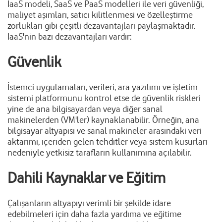
IaaS modeli, SaaS ve PaaS modelleri ile veri güvenliği,
maliyet aşımları, satıcı kilitlenmesi ve özelleştirme
zorlukları gibi çeşitli dezavantajları paylaşmaktadır.
IaaS'nin bazı dezavantajları vardır:
Güvenlik
İstemci uygulamaları, verileri, ara yazılımı ve işletim
sistemi platformunu kontrol etse de güvenlik riskleri
yine de ana bilgisayardan veya diğer sanal
makinelerden (VM'ler) kaynaklanabilir. Örneğin, ana
bilgisayar altyapısı ve sanal makineler arasındaki veri
aktarımı, içeriden gelen tehditler veya sistem kusurları
nedeniyle yetkisiz tarafların kullanımına açılabilir.
Dahili Kaynaklar ve Eğitim
Çalışanların altyapıyı verimli bir şekilde idare
edebilmeleri için daha fazla yardıma ve eğitime