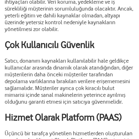
ihtiyaçları olabilir. Veri koruma, yedekleme ve iş
sürekliliği müşterinin sorumluluğunda olacaktır. Ancak,
yeterli eğitim ve dahili kaynaklar olmadan, altyapı
üzerinde yetersiz kontrol nedeniyle kaynakların
yönetilmesi zor olabilir.
Çok Kullanıcılı Güvenlik
Satıcı, donanım kaynakları kullanılabilir hale geldikçe
kullanıcılar arasında dinamik olarak atandığından, diğer
müşterilerin daha önceki müşteriler tarafından
depolama varlıklarına bırakılan verilere erişememesini
sağlamalıdır. Müşteriler ayrıca çok kiracılı bulut
mimarisi içinde sanal makinelerin yeterince ayrılmış
olduğunu garanti etmesi için satıcıya güvenmelidir.
Hizmet Olarak Platform (PAAS)
Üçüncü bir tarafça yönetilen hizmetlerden oluşturulan