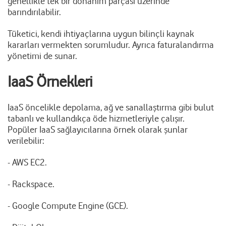
genellikle tek bir donanım parçası üzerinde
barındırılabilir.
Tüketici, kendi ihtiyaçlarına uygun bilinçli kaynak
kararları vermekten sorumludur. Ayrıca faturalandırma
yönetimi de sunar.
IaaS Örnekleri
IaaS öncelikle depolama, ağ ve sanallaştırma gibi bulut
tabanlı ve kullandıkça öde hizmetleriyle çalışır.
Popüler IaaS sağlayıcılarına örnek olarak şunlar
verilebilir:
- AWS EC2.
- Rackspace.
- Google Compute Engine (GCE).