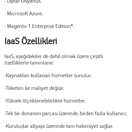
- Dijital Okyanus.
- Microsoft Azure.
- Magento 1 Enterprise Edition*.
IaaS Özellikleri
IaaS, aşağıdakiler de dahil olmak üzere çeşitli
özelliklerle tanımlanır:
-Kaynakları kullanan hizmetler sunulur.
-Tüketim ile maliyet değişir.
-Yüksek ölçeklenebilirlikte hizmetler.
-Tek bir donanım parçası üzerinde, birden fazla kullanıcı.
-Kuruluşlar altyapı üzerinde tam hakimiyet sağlar.