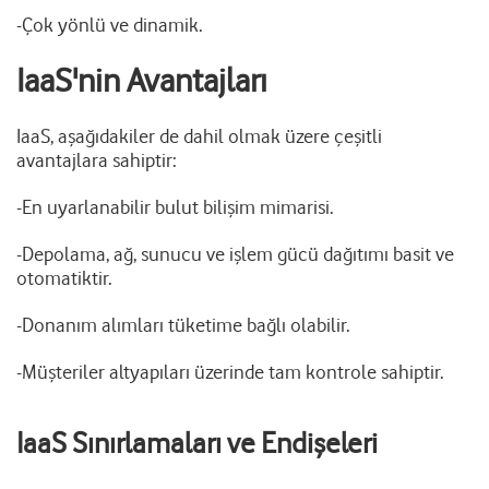
-Çok yönlü ve dinamik.
IaaS'nin Avantajları
IaaS, aşağıdakiler de dahil olmak üzere çeşitli
avantajlara sahiptir:
-En uyarlanabilir bulut bilişim mimarisi.
-Depolama, ağ, sunucu ve işlem gücü dağıtımı basit ve
otomatiktir.
-Donanım alımları tüketime bağlı olabilir.
-Müşteriler altyapıları üzerinde tam kontrole sahiptir.
IaaS Sınırlamaları ve Endişeleri