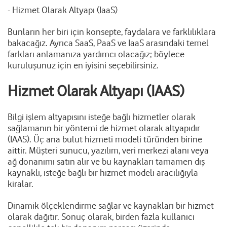
- Hizmet Olarak Altyapı (IaaS)
Bunların her biri için konsepte, faydalara ve farklılıklara
bakacağız. Ayrıca SaaS, PaaS ve IaaS arasındaki temel
farkları anlamanıza yardımcı olacağız; böylece
kuruluşunuz için en iyisini seçebilirsiniz.
Hizmet Olarak Altyapı (IAAS)
Bilgi işlem altyapısını isteğe bağlı hizmetler olarak
sağlamanın bir yöntemi de hizmet olarak altyapıdır
(IAAS). Üç ana bulut hizmeti modeli türünden birine
aittir. Müşteri sunucu, yazılım, veri merkezi alanı veya
ağ donanımı satın alır ve bu kaynakları tamamen dış
kaynaklı, isteğe bağlı bir hizmet modeli aracılığıyla
kiralar.
Dinamik ölçeklendirme sağlar ve kaynakları bir hizmet
olarak dağıtır. Sonuç olarak, birden fazla kullanıcı