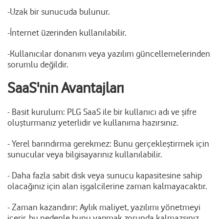
-Uzak bir sunucuda bulunur.
-İnternet üzerinden kullanılabilir.
-Kullanıcılar donanım veya yazılım güncellemelerinden
sorumlu değildir.
SaaS'nin Avantajları
-
Basit kurulum: PLG SaaS ile bir kullanıcı adı ve şifre
oluşturmanız yeterlidir ve kullanıma hazırsınız.
- Yerel barındırma gerekmez: Bunu gerçekleştirmek için
sunucular veya bilgisayarınız kullanılabilir.
- Daha fazla sabit disk veya sunucu kapasitesine sahip
olacağınız için alan işgalcilerine zaman kalmayacaktır.
- Zaman kazandırır: Aylık maliyet, yazılımı yönetmeyi
içerir, bu nedenle bunu yapmak zorunda kalmazsınız.