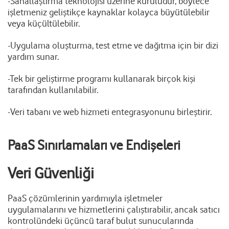
-Sanallaştırma teknolojisi üzerine kuruludur, böylece
işletmeniz geliştikçe kaynaklar kolayca büyütülebilir
veya küçültülebilir.
-Uygulama oluşturma, test etme ve dağıtma için bir dizi
yardım sunar.
-Tek bir geliştirme programı kullanarak birçok kişi
tarafından kullanılabilir.
-Veri tabanı ve web hizmeti entegrasyonunu birleştirir.
PaaS Sınırlamaları ve Endişeleri
Veri Güvenliği
PaaS çözümlerinin yardımıyla işletmeler
uygulamalarını ve hizmetlerini çalıştırabilir, ancak satıcı
kontrolündeki üçüncü taraf bulut sunucularında