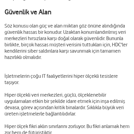
Güvenlik ve Alan
Söz konusu olan güç ve alan miktarı göz önüne alındığında
güvenlik hassas bir konudur. Uzaktan konumlandırılmış veri
merkezleri hırsızlara karşı doğal olarak güvenlidir. Bununla
birlikte, birçok hassas müşteri verisini tuttukları için, HDC'ler
kendilerini siber saldırılara karşı savunmak için tamamen
hazırlıklı olmalıdır.
İşletmelerin çoğu IT faaliyetlerini hiper ölçekli tesislere
taşıyor.
Hiper ölçekli veri merkezleri, güçlü, ölçeklenebilir
uygulamaları etkin bir şekilde idare etmek için inşa edilmiş
devasa, görev açısından kritik binalardır. Sıklıkla büyük veri
üreten işletmelerle bağlantılıdırlar.
Hiper ölçek fikri aklın sınırlarını zorluyor. Bu fikri anlamak hem
zor hem de fütüristiktir.