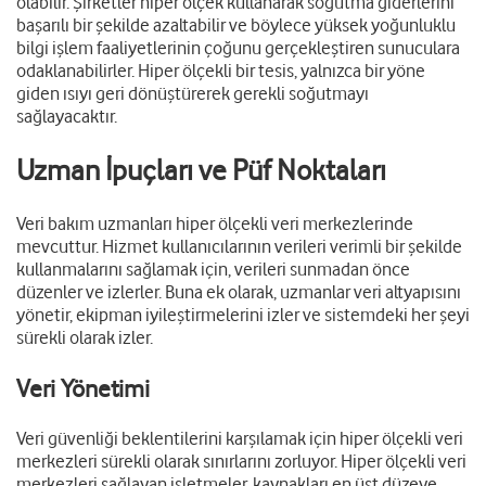
olabilir. Şirketler hiper ölçek kullanarak soğutma giderlerini
başarılı bir şekilde azaltabilir ve böylece yüksek yoğunluklu
bilgi işlem faaliyetlerinin çoğunu gerçekleştiren sunuculara
odaklanabilirler. Hiper ölçekli bir tesis, yalnızca bir yöne
giden ısıyı geri dönüştürerek gerekli soğutmayı
sağlayacaktır.
Uzman İpuçları ve Püf Noktaları
Veri bakım uzmanları hiper ölçekli veri merkezlerinde
mevcuttur. Hizmet kullanıcılarının verileri verimli bir şekilde
kullanmalarını sağlamak için, verileri sunmadan önce
düzenler ve izlerler. Buna ek olarak, uzmanlar veri altyapısını
yönetir, ekipman iyileştirmelerini izler ve sistemdeki her şeyi
sürekli olarak izler.
Veri Yönetimi
Veri güvenliği beklentilerini karşılamak için hiper ölçekli veri
merkezleri sürekli olarak sınırlarını zorluyor. Hiper ölçekli veri
merkezleri sağlayan işletmeler, kaynakları en üst düzeye