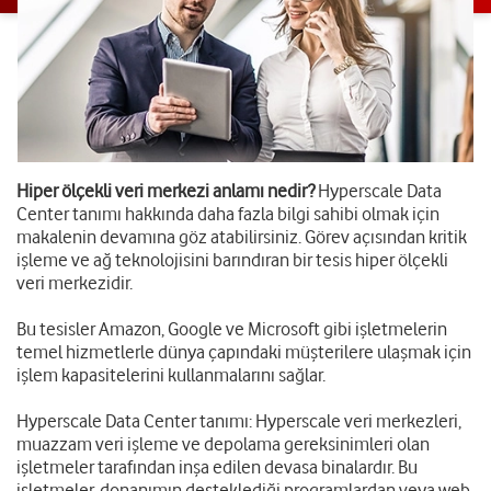
Hiper ölçekli veri merkezi anlamı nedir?
Hyperscale Data
Center tanımı hakkında daha fazla bilgi sahibi olmak için
makalenin devamına göz atabilirsiniz. Görev açısından kritik
işleme ve ağ teknolojisini barındıran bir tesis hiper ölçekli
veri merkezidir.
Bu tesisler Amazon, Google ve Microsoft gibi işletmelerin
temel hizmetlerle dünya çapındaki müşterilere ulaşmak için
işlem kapasitelerini kullanmalarını sağlar.
Hyperscale Data Center tanımı: Hyperscale veri merkezleri,
muazzam veri işleme ve depolama gereksinimleri olan
işletmeler tarafından inşa edilen devasa binalardır. Bu
işletmeler, donanımın desteklediği programlardan veya web