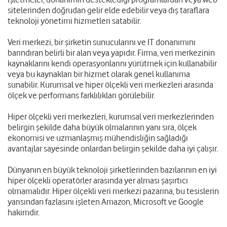
sitelerinden doğrudan gelir elde edebilir veya dış taraflara
teknoloji yönetimi hizmetleri satabilir.
Veri merkezi, bir şirketin sunucularını ve IT donanımını
barındıran belirli bir alan veya yapıdır. Firma, veri merkezinin
kaynaklarını kendi operasyonlarını yürütmek için kullanabilir
veya bu kaynakları bir hizmet olarak genel kullanıma
sunabilir. Kurumsal ve hiper ölçekli veri merkezleri arasında
ölçek ve performans farklılıkları görülebilir.
Hiper ölçekli veri merkezleri, kurumsal veri merkezlerinden
belirgin şekilde daha büyük olmalarının yanı sıra, ölçek
ekonomisi ve uzmanlaşmış mühendisliğin sağladığı
avantajlar sayesinde onlardan belirgin şekilde daha iyi çalışır.
Dünyanın en büyük teknoloji şirketlerinden bazılarının en iyi
hiper ölçekli operatörler arasında yer alması şaşırtıcı
olmamalıdır. Hiper ölçekli veri merkezi pazarına, bu tesislerin
yarısından fazlasını işleten Amazon, Microsoft ve Google
hakimdir.