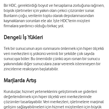
Bir HDC, gerektirdiği boyut ve hesaplama zorluğuna rağmen,
büyük işletmeler için yakın olan çekici çözümler sunar.
Bunların çoğu, verilerin toplu olarak depolanmasından
kaynaklanan sorunları ele alır. İşte HDC'lerin müşteri
firmalara yardımcı olduğu birkaç yol.
Dengeli İş Yükleri
Tek bir sunucunun aşırı ısınmasını önlemek için hiper ölçekli
veri merkezleri iş yükünü verimli bir şekilde çok sayıda
sunucuya böler. Bu önemlidir çünkü aşırı ısınan bir sunucu
yakınındaki diğer sunuculara zarar vererek istenmeyen bir
zincirleme reaksiyon başlatabilir.
Marjlarda Artış
Kuruluşlar, hizmet yeteneklerini geliştirmek ve giderleri
değerlendirmek için hiper ölçekli veri merkezlerinde
çözümler tasarlayabilir. Veri merkezleri, işletmelere marjinal
gelişim sağlayabilmeleri için hizmet müşterileri için büyük