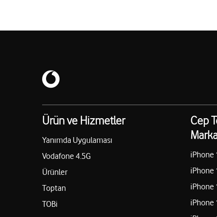
Ürün ve Hizmetler
Cep T
Marka
Yanımda Uygulaması
iPhone 
Vodafone 4.5G
iPhone 
Ürünler
iPhone 
Toptan
iPhone 
TOBi