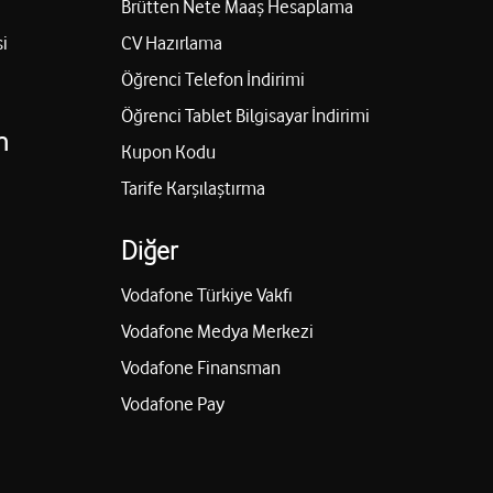
Brütten Nete Maaş Hesaplama
i
CV Hazırlama
Öğrenci Telefon İndirimi
Öğrenci Tablet Bilgisayar İndirimi
n
Kupon Kodu
Tarife Karşılaştırma
Diğer
Vodafone Türkiye Vakfı
Vodafone Medya Merkezi
Vodafone Finansman
Vodafone Pay