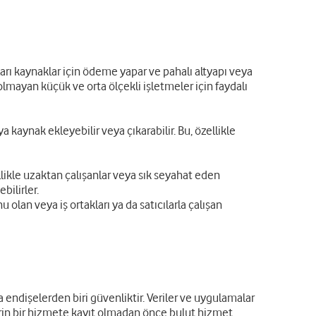
kları kaynaklar için ödeme yapar ve pahalı altyapı veya
lmayan küçük ve orta ölçekli işletmeler için faydalı
ya kaynak ekleyebilir veya çıkarabilir. Bu, özellikle
ellikle uzaktan çalışanlar veya sık seyahat eden
bilirler.
u olan veya iş ortakları ya da satıcılarla çalışan
 endişelerden biri güvenliktir. Veriler ve uygulamalar
lerin bir hizmete kayıt olmadan önce bulut hizmet