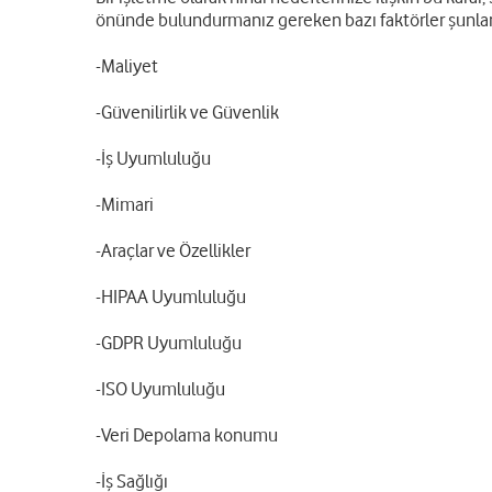
önünde bulundurmanız gereken bazı faktörler şunlar
-Maliyet
-Güvenilirlik ve Güvenlik
-İş Uyumluluğu
-Mimari
-Araçlar ve Özellikler
-HIPAA Uyumluluğu
-GDPR Uyumluluğu
-ISO Uyumluluğu
-Veri Depolama konumu
-İş Sağlığı