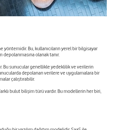
 yöntemidir. Bu, kullanıcıların yerel bir bilgisayar
rı depolanmasına olanak tanır.
. Bu sunucular genellikle yedeklilik ve verilerin
 sunucularda depolanan verilere ve uygulamalara bir
lar çalıştırabilir.
arklı bulut bilişim türü vardır. Bu modellerin her biri,
nduğu bir yazılım dağıtım modelidir. SaaS ile