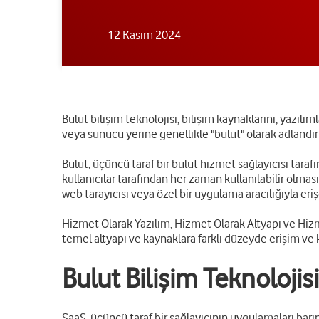
12 Kasım 2024
Bulut bilişim teknolojisi, bilişim kaynaklarını, yazıl
veya sunucu yerine genellikle "bulut" olarak adlandı
Bulut, üçüncü taraf bir bulut hizmet sağlayıcısı taraf
kullanıcılar tarafından her zaman kullanılabilir olma
web tarayıcısı veya özel bir uygulama aracılığıyla eriş
Hizmet Olarak Yazılım, Hizmet Olarak Altyapı ve Hiz
temel altyapı ve kaynaklara farklı düzeyde erişim ve k
Bulut Bilişim Teknolojisi
SaaS, üçüncü taraf bir sağlayıcının uygulamaları barı