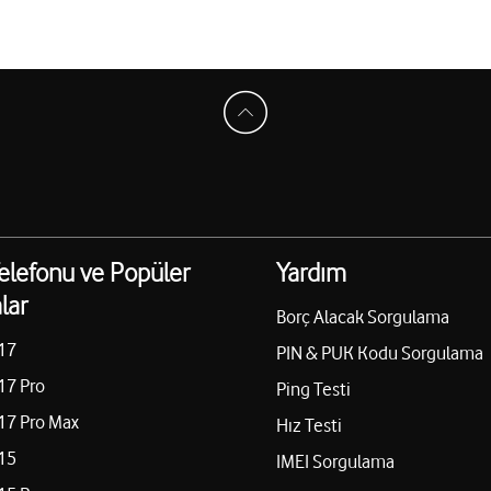
elefonu ve Popüler
Yardım
lar
Borç Alacak Sorgulama
17
PIN & PUK Kodu Sorgulama
17 Pro
Ping Testi
17 Pro Max
Hız Testi
15
IMEI Sorgulama