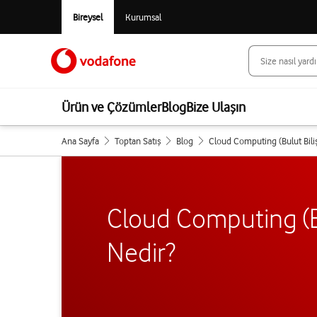
Bireysel
Kurumsal
Ürün ve Çözümler
Blog
Bize Ulaşın
Ana Sayfa
Toptan Satış
Blog
Cloud Computing (Bulut Bili
Cloud Computing (Bu
Nedir?