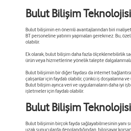
Bulut Bilişim Teknolojis
Bulut bilişimin en önemli avantajlarından biri maliyet
BT personeline yatırım yapmaları gerekmez. Bu, özelli
olabilir.
Ek olarak, bulut bilişim daha fazla ölçeklenebilirlik sa
ürün veya hizmetlerine yönelik talepte dalgalanmalar
Bulut bilişimin bir diğer faydası da internet bağlantı
çalışanlar için faydalı olabilir, çünkü iş dosyalarına 
Bulut bilişim ayrıca veri ve uygulamaların daha iyi işbi
işletmeler için faydalı olabilir.
Bulut Bilişim Teknolojisi
Bulut bilişimin birçok fayda sağlayabilmesinin yanı s
uzak sunucularda depolandığından, bilgisayar korsanlı