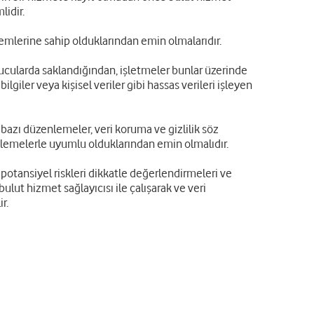
lidir.
lemlerine sahip olduklarından emin olmalarıdır.
nucularda saklandığından, işletmeler bunlar üzerinde
lgiler veya kişisel veriler gibi hassas verileri işleyen
bazı düzenlemeler, veri koruma ve gizlilik söz
lemelerle uyumlu olduklarından emin olmalıdır.
in potansiyel riskleri dikkatle değerlendirmeleri ve
lut hizmet sağlayıcısı ile çalışarak ve veri
r.