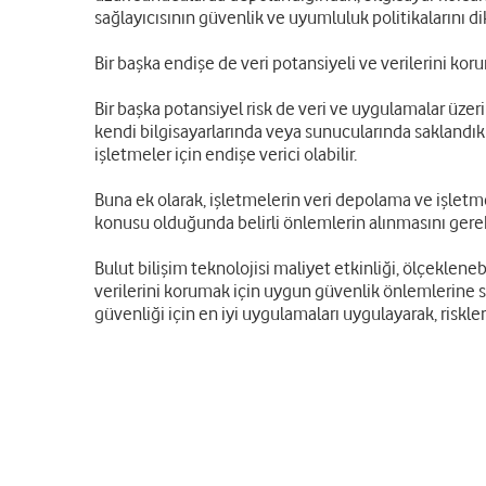
sağlayıcısının güvenlik ve uyumluluk politikalarını 
Bir başka endişe de veri potansiyeli ve verilerini k
Bir başka potansiyel risk de veri ve uygulamalar üze
kendi bilgisayarlarında veya sunucularında saklandıklar
işletmeler için endişe verici olabilir.
Buna ek olarak, işletmelerin veri depolama ve işletm
konusu olduğunda belirli önlemlerin alınmasını gerek
Bulut bilişim teknolojisi maliyet etkinliği, ölçeklenebi
verilerini korumak için uygun güvenlik önlemlerine sah
güvenliği için en iyi uygulamaları uygulayarak, riskler