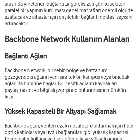
arasında yinelenen bağlantılar gereksizdir çünkü seçilen
paralel bir yapının kurulması genel masrafları önemli ölçüde
azaltacak ve cihazlar için erişilebilir bağlantı noktası sayısını
artıracaktır.
Backbone Network Kullanım Alanları
Bağlantı Ağları
Backbone Network, bir şehir, bölge ve hatta tüm
gezegendeki ağların yanı sıra tek bir kampüs veya binadaki
ağları da birbirine bağlar. Bu, çeşitli ağların kaynakları
paylaşmasını ve bilgi alışverişinde bulunmasını mümkün
kılar.
Yüksek Kapasiteli Bir Altyapı Sağlamak
Backbone ağları, verileri uzak mesafelere aktarmak için fiber
optik kablolar veya uydu bağlantıları gibi yüksek kapasiteli
teknolojiler kullanır ve hızlı, güvenilir ve yüksek oranda