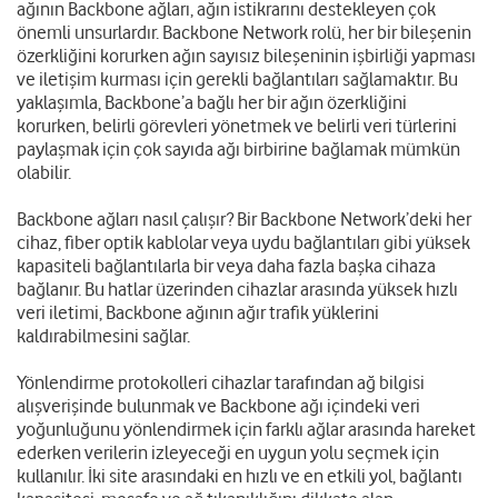
ağının Backbone ağları, ağın istikrarını destekleyen çok
önemli unsurlardır. Backbone Network rolü, her bir bileşenin
özerkliğini korurken ağın sayısız bileşeninin işbirliği yapması
ve iletişim kurması için gerekli bağlantıları sağlamaktır. Bu
yaklaşımla, Backbone’a bağlı her bir ağın özerkliğini
korurken, belirli görevleri yönetmek ve belirli veri türlerini
paylaşmak için çok sayıda ağı birbirine bağlamak mümkün
olabilir.
Backbone ağları nasıl çalışır? Bir Backbone Network’deki her
cihaz, fiber optik kablolar veya uydu bağlantıları gibi yüksek
kapasiteli bağlantılarla bir veya daha fazla başka cihaza
bağlanır. Bu hatlar üzerinden cihazlar arasında yüksek hızlı
veri iletimi, Backbone ağının ağır trafik yüklerini
kaldırabilmesini sağlar.
Yönlendirme protokolleri cihazlar tarafından ağ bilgisi
alışverişinde bulunmak ve Backbone ağı içindeki veri
yoğunluğunu yönlendirmek için farklı ağlar arasında hareket
ederken verilerin izleyeceği en uygun yolu seçmek için
kullanılır. İki site arasındaki en hızlı ve en etkili yol, bağlantı