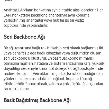
Anahtar, LAN'ların her katına ayrı bir tablo akışı gönderir. Her
LAN, her kattaki Backbone anahtarıyla aynı konuma
yerleştirilmiş anahtarlar veya hub'lar ile bir yıldız
topolojisinde yapılandırılır.
Seri Backbone Ağı
Bir ağ uzantısına bağlı tek bir kablo, seri olarak bağlanmış iki
veya daha fazla ağa bağlı cihazdan veya düğümden oluşan
seri Backbone’u oluşturur. En basit Backbone mimarisi
olmasına rağmen, hatalara ve sistem arızalarına karşı yüksek
duyarlılığı nedeniyle kurumsal düzeydeki ağ topolojilerinde
nadiren kullanılır. Veri aktarımı için başka rota olmadığından,
yönlendiriciler arasındaki bir bağlantı koparsa tüm ağ
etkilenebilir. Sonuç olarak, yalnızca çok küçük ağ oluşumları
bu türü kullanır.
Basit Dağıtılmış Backbone Ağı