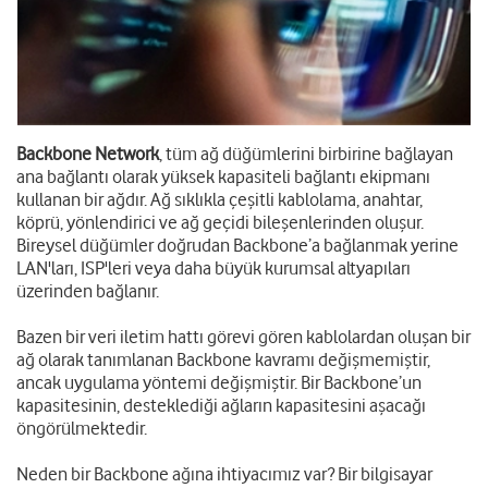
Backbone Network
, tüm ağ düğümlerini birbirine bağlayan
ana bağlantı olarak yüksek kapasiteli bağlantı ekipmanı
kullanan bir ağdır. Ağ sıklıkla çeşitli kablolama, anahtar,
köprü, yönlendirici ve ağ geçidi bileşenlerinden oluşur.
Bireysel düğümler doğrudan Backbone’a bağlanmak yerine
LAN'ları, ISP'leri veya daha büyük kurumsal altyapıları
üzerinden bağlanır.
Bazen bir veri iletim hattı görevi gören kablolardan oluşan bir
ağ olarak tanımlanan Backbone kavramı değişmemiştir,
ancak uygulama yöntemi değişmiştir. Bir Backbone’un
kapasitesinin, desteklediği ağların kapasitesini aşacağı
öngörülmektedir.
Neden bir Backbone ağına ihtiyacımız var? Bir bilgisayar