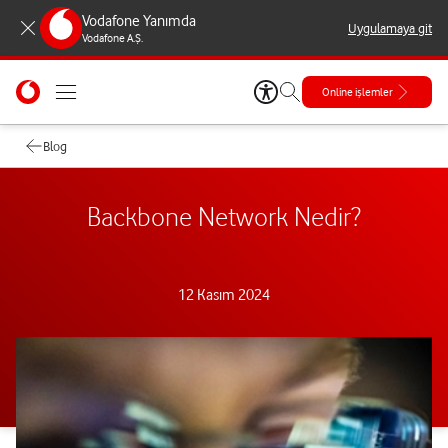
Vodafone Yanımda
Uygulamaya git
Vodafone A.Ş.
Online işlemler
Blog
Backbone Network Nedir?
12 Kasım 2024