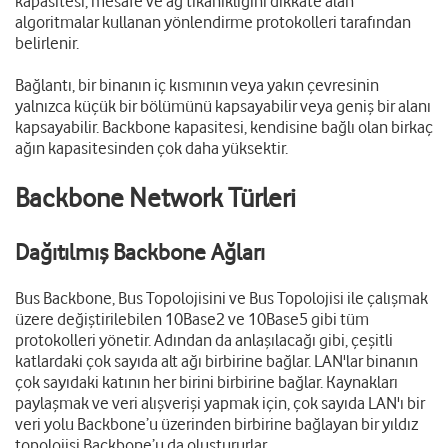
kapasitesi, mesafe ve ağ tıkanıklığını dikkate alan
algoritmalar kullanan yönlendirme protokolleri tarafından
belirlenir.
Bağlantı, bir binanın iç kısmının veya yakın çevresinin
yalnızca küçük bir bölümünü kapsayabilir veya geniş bir alanı
kapsayabilir. Backbone kapasitesi, kendisine bağlı olan birkaç
ağın kapasitesinden çok daha yüksektir.
Backbone Network Türleri
Dağıtılmış Backbone Ağları
Bus Backbone, Bus Topolojisini ve Bus Topolojisi ile çalışmak
üzere değiştirilebilen 10Base2 ve 10Base5 gibi tüm
protokolleri yönetir. Adından da anlaşılacağı gibi, çeşitli
katlardaki çok sayıda alt ağı birbirine bağlar. LAN'lar binanın
çok sayıdaki katının her birini birbirine bağlar. Kaynakları
paylaşmak ve veri alışverişi yapmak için, çok sayıda LAN'ı bir
veri yolu Backbone’u üzerinden birbirine bağlayan bir yıldız
topolojisi Backbone’u da oluştururlar.