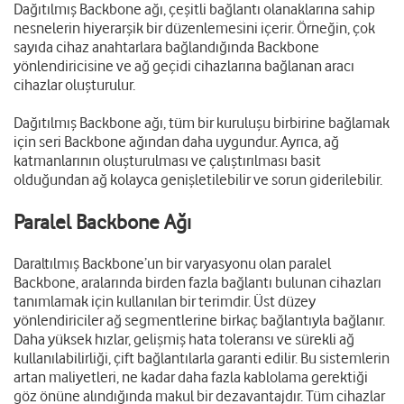
Dağıtılmış Backbone ağı, çeşitli bağlantı olanaklarına sahip
nesnelerin hiyerarşik bir düzenlemesini içerir. Örneğin, çok
sayıda cihaz anahtarlara bağlandığında Backbone
yönlendiricisine ve ağ geçidi cihazlarına bağlanan aracı
cihazlar oluşturulur.
Dağıtılmış Backbone ağı, tüm bir kuruluşu birbirine bağlamak
için seri Backbone ağından daha uygundur. Ayrıca, ağ
katmanlarının oluşturulması ve çalıştırılması basit
olduğundan ağ kolayca genişletilebilir ve sorun giderilebilir.
Paralel Backbone Ağı
Daraltılmış Backbone’un bir varyasyonu olan paralel
Backbone, aralarında birden fazla bağlantı bulunan cihazları
tanımlamak için kullanılan bir terimdir. Üst düzey
yönlendiriciler ağ segmentlerine birkaç bağlantıyla bağlanır.
Daha yüksek hızlar, gelişmiş hata toleransı ve sürekli ağ
kullanılabilirliği, çift bağlantılarla garanti edilir. Bu sistemlerin
artan maliyetleri, ne kadar daha fazla kablolama gerektiği
göz önüne alındığında makul bir dezavantajdır. Tüm cihazlar