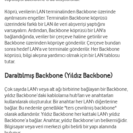
Köprü, verilerin LAN terminalinden Backbone üzerinde
ayrılmasını engeller. Terminalin Backbone köprüsü
üzerindeki farklı bir LAN ile veri alışverişi yaptığını
varsayalım. Ardından, Backbone köprüsü bir LAN'a
bağlandığında, veriler bir çerçeve haline getirilir ve
Backbone üzerinden köprüye gönderilir. Çerçeve bundan
sonra hedef LAN'a ve terminale gönderilir. Her Backbone
köprüsü, bilgi akışına yardımcı olmak için bir LAN tablosu
tutar.
Daraltılmış Backbone (Yıldız Backbone)
Çok sayıda LAN'ı veya alt ağı birbirine bağlayan bir Backbone,
yıldız Backbone’daki kablolama hub'ları ve anahtarları
kullanılarak oluşturulur. Bir anahtar her LAN'ı diğerlerine
bağlar. Bu nedenle genellikle "ters çevrilmiş backbone"
olarak adlandırılır. Yıldız Backbone her kattaki LAN'ı yıldız
Backbone’a bağlar. Anahtar, yıldız Backbone’un belkemiğidir.
Bilgisayar veya veri merkezi gibi belirli bir yapı alanında
bulunur.