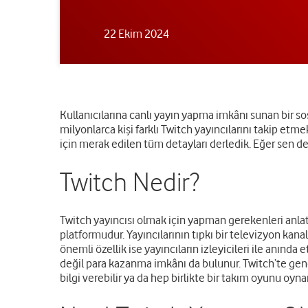
22 Ekim 2024
Kullanıcılarına canlı yayın yapma imkânı sunan bir so
milyonlarca kişi farklı Twitch yayıncılarını takip etm
için merak edilen tüm detayları derledik. Eğer sen d
Twitch Nedir?
Twitch yayıncısı olmak için yapman gerekenleri anlatm
platformudur. Yayıncılarının tıpkı bir televizyon ka
önemli özellik ise yayıncıların izleyicileri ile anın
değil para kazanma imkânı da bulunur. Twitch’te genel 
bilgi verebilir ya da hep birlikte bir takım oyunu oyn