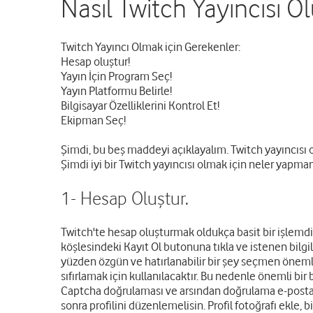
Nasıl Twitch Yayıncısı O
Twitch Yayıncı Olmak için Gerekenler:
Hesap oluştur!
Yayın İçin Program Seç!
Yayın Platformu Belirle!
Bilgisayar Özelliklerini Kontrol Et!
Ekipman Seç!
Şimdi, bu beş maddeyi açıklayalım. Twitch yayıncısı ol
Şimdi iyi bir Twitch yayıncısı olmak için neler yapm
1- Hesap Oluştur.
Twitch'te hesap oluşturmak oldukça basit bir işlemdir
köşlesindeki Kayıt Ol butonuna tıkla ve istenen bilgiler
yüzden özgün ve hatırlanabilir bir şey seçmen öneml
sıfırlamak için kullanılacaktır. Bu nedenle önemli bi
Captcha doğrulaması ve arsından doğrulama e-postası
sonra profilini düzenlemelisin. Profil fotoğrafı ekle, 