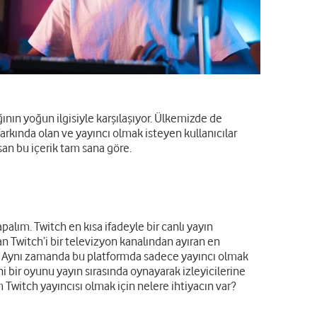
ının yoğun ilgisiyle karşılaşıyor. Ülkemizde de
farkında olan ve yayıncı olmak isteyen kullanıcılar
san bu içerik tam sana göre.
alım. Twitch en kısa ifadeyle bir canlı yayın
n Twitch’i bir televizyon kanalından ayıran en
ilir. Aynı zamanda bu platformda sadece yayıncı olmak
ni bir oyunu yayın sırasında oynayarak izleyicilerine
m Twitch yayıncısı olmak için nelere ihtiyacın var?