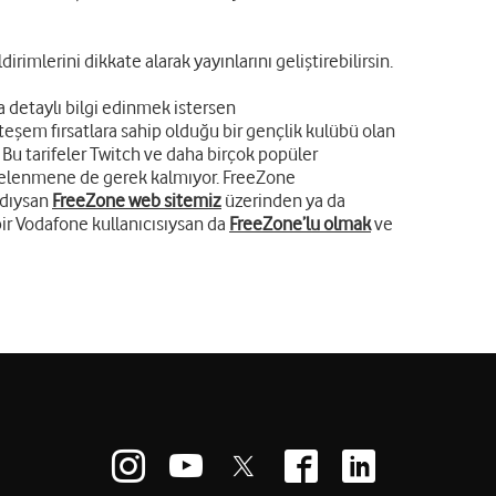
dirimlerini dikkate alarak yayınlarını geliştirebilirsin.
a detaylı bilgi edinmek istersen
hteşem fırsatlara sahip olduğu bir gençlik kulübü olan
Bu tarifeler Twitch ve daha birçok popüler
işelenmene de gerek kalmıyor. FreeZone
adıysan
FreeZone web sitemiz
üzerinden ya da
bir Vodafone kullanıcısıysan da
FreeZone’lu olmak
ve