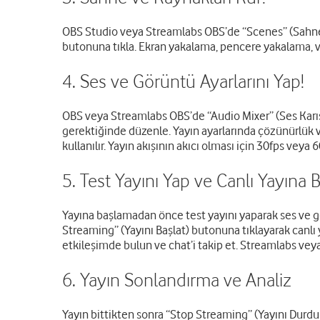
OBS Studio veya Streamlabs OBS’de “Scenes” (Sahne
butonuna tıkla. Ekran yakalama, pencere yakalama, v
4. Ses ve Görüntü Ayarlarını Yap!
OBS veya Streamlabs OBS’de “Audio Mixer” (Ses Karış
gerektiğinde düzenle. Yayın ayarlarında çözünürlük v
kullanılır. Yayın akışının akıcı olması için 30fps veya 6
5. Test Yayını Yap ve Canlı Yayına B
Yayına başlamadan önce test yayını yaparak ses ve görü
Streaming” (Yayını Başlat) butonuna tıklayarak canlı ya
etkileşimde bulun ve chat’i takip et. Streamlabs veya 
6. Yayın Sonlandırma ve Analiz
Yayın bittikten sonra “Stop Streaming” (Yayını Durdur) 