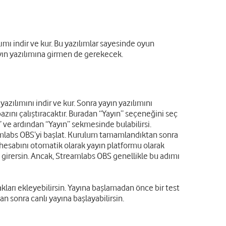
ımı indir ve kur. Bu yazılımlar sayesinde oyun
ayın yazılımına girmen de gerekecek.
zılımını indir ve kur. Sonra yayın yazılımını
zını çalıştıracaktır. Buradan “Yayın” seçeneğini seç
r” ve ardından “Yayın” sekmesinde bulabilirsi.
eamlabs OBS’yi başlat. Kurulum tamamlandıktan sonra
 hesabını otomatik olarak yayın platformu olarak
a girersin. Ancak, Streamlabs OBS genellikle bu adımı
kları ekleyebilirsin. Yayına başlamadan önce bir test
n sonra canlı yayına başlayabilirsin.