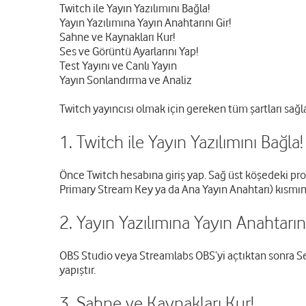
Twitch ile Yayın Yazılımını Bağla!
Yayın Yazılımına Yayın Anahtarını Gir!
Sahne ve Kaynakları Kur!
Ses ve Görüntü Ayarlarını Yap!
Test Yayını ve Canlı Yayın
Yayın Sonlandırma ve Analiz
Twitch yayıncısı olmak için gereken tüm şartları sağ
1. Twitch ile Yayın Yazılımını Bağla!
Önce Twitch hesabına giriş yap. Sağ üst köşedeki pro
Primary Stream Key ya da Ana Yayın Anahtarı) kısmın
2. Yayın Yazılımına Yayın Anahtarını
OBS Studio veya Streamlabs OBS’yi açtıktan sonra Se
yapıştır.
3. Sahne ve Kaynakları Kur!