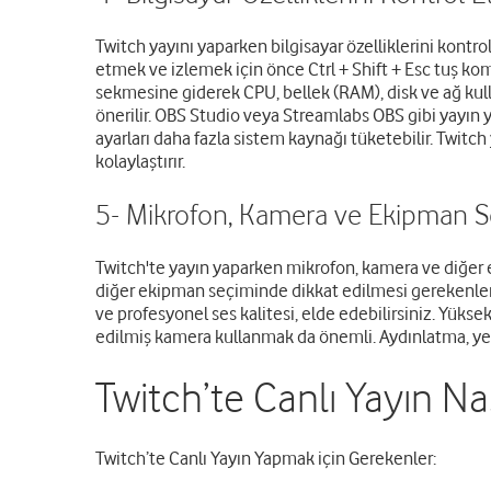
Twitch yayını yaparken bilgisayar özelliklerini kontro
etmek ve izlemek için önce Ctrl + Shift + Esc tuş k
sekmesine giderek CPU, bellek (RAM), disk ve ağ kull
önerilir. OBS Studio veya Streamlabs OBS gibi yayın y
ayarları daha fazla sistem kaynağı tüketebilir. Twitch
kolaylaştırır.
5- Mikrofon, Kamera ve Ekipman S
Twitch'te yayın yaparken mikrofon, kamera ve diğer e
diğer ekipman seçiminde dikkat edilmesi gerekenler n
ve profesyonel ses kalitesi, elde edebilirsiniz. Yüks
edilmiş kamera kullanmak da önemli. Aydınlatma, yeşil 
Twitch’te Canlı Yayın Nas
Twitch’te Canlı Yayın Yapmak için Gerekenler: