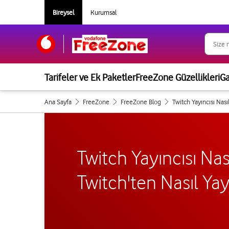
Bireysel
Kurumsal
Tarifeler ve Ek Paketler
FreeZone Güzellikleri
G
Ana Sayfa
FreeZone
FreeZone Blog
Twitch Yayıncısı Nası
Twitch Yayıncısı Nas
Twitch'ten Nasıl Yayı