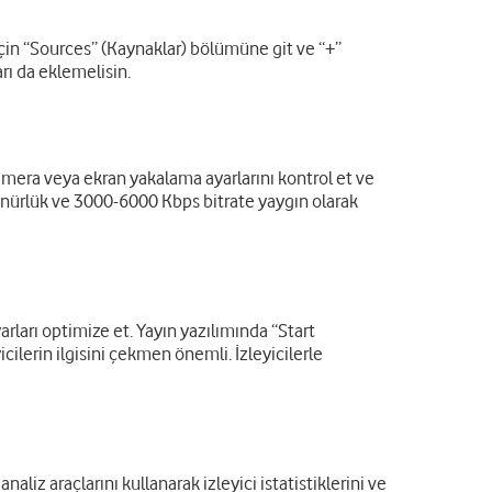
in “Sources” (Kaynaklar) bölümüne git ve “+”
ı da eklemelisin.
mera veya ekran yakalama ayarlarını kontrol et ve
zünürlük ve 3000-6000 Kbps bitrate yaygın olarak
arları optimize et. Yayın yazılımında “Start
icilerin ilgisini çekmen önemli. İzleyicilerle
liz araçlarını kullanarak izleyici istatistiklerini ve