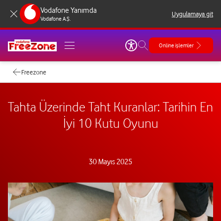
Vodafone Yanımda
Uygulamaya git
Vodafone A.Ş.
Online işlemler
Freezone
Tahta Üzerinde Taht Kuranlar: Tarihin En
İyi 10 Kutu Oyunu
30 Mayıs 2025