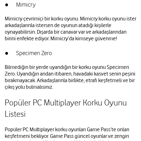
● Mimicry
Mimicry çevrimiçi bir korku oyunu. Mimicry korku oyunu ister
arkadaşlarınla istersen de oyunun atadığı kişilerle
oynayabilirsin. Dışarda bir canavar var ve arkadaşlarından
birini enfekte ediyor. Mimicry’da kimseye güvenme!
● Specimen Zero
Bilmediğin bir yerde uyandığın bir korku oyunu Specimen
Zero. Uyandığın andan itibaren, havadaki kasvet senin peşini
bırakmayacak. Arkadaşlarınla birlikte, etrafı keşfetmeli ve bir
çıkış yolu bulmalısınız.
Popüler PC Multiplayer Korku Oyunu
Listesi
Popüler PC Multiplayer korku oyunları Game Pass’te onları
keşfetmeni bekliyor. Game Pass güncel oyunlar ve zengin