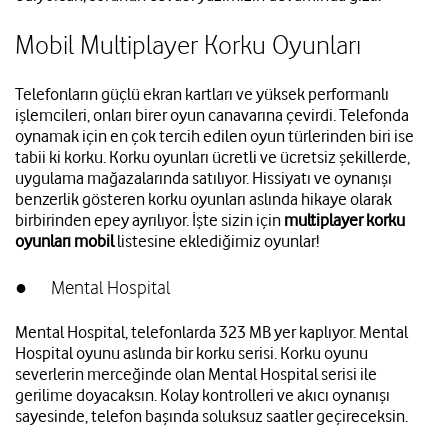
Mobil Multiplayer Korku Oyunları
Telefonların güçlü ekran kartları ve yüksek performanlı
işlemcileri, onları birer oyun canavarına çevirdi. Telefonda
oynamak için en çok tercih edilen oyun türlerinden biri ise
tabii ki korku. Korku oyunları ücretli ve ücretsiz şekillerde,
uygulama mağazalarında satılıyor. Hissiyatı ve oynanışı
benzerlik gösteren korku oyunları aslında hikaye olarak
birbirinden epey ayrılıyor. İşte sizin için
multiplayer korku
oyunları mobil
listesine eklediğimiz oyunlar!
● Mental Hospital
Mental Hospital, telefonlarda 323 MB yer kaplıyor. Mental
Hospital oyunu aslında bir korku serisi. Korku oyunu
severlerin merceğinde olan Mental Hospital serisi ile
gerilime doyacaksın. Kolay kontrolleri ve akıcı oynanışı
sayesinde, telefon başında soluksuz saatler geçireceksin.