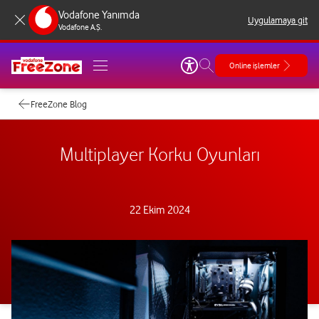
Vodafone Yanımda
Uygulamaya git
Vodafone A.Ş.
Online işlemler
FreeZone Blog
Multiplayer Korku Oyunları
22 Ekim 2024