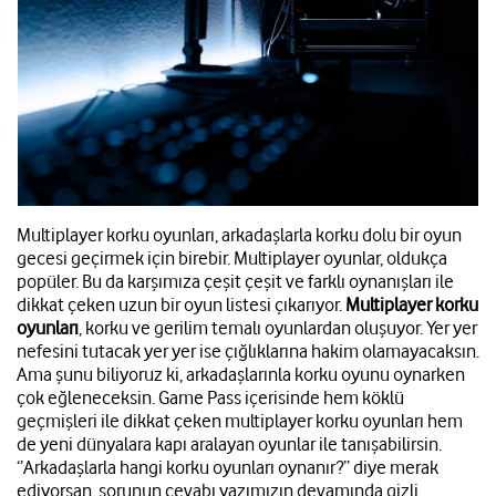
Multiplayer korku oyunları, arkadaşlarla korku dolu bir oyun
gecesi geçirmek için birebir. Multiplayer oyunlar, oldukça
popüler. Bu da karşımıza çeşit çeşit ve farklı oynanışları ile
dikkat çeken uzun bir oyun listesi çıkarıyor.
Multiplayer korku
oyunları
, korku ve gerilim temalı oyunlardan oluşuyor. Yer yer
nefesini tutacak yer yer ise çığlıklarına hakim olamayacaksın.
Ama şunu biliyoruz ki, arkadaşlarınla korku oyunu oynarken
çok eğleneceksin. Game Pass içerisinde hem köklü
geçmişleri ile dikkat çeken multiplayer korku oyunları hem
de yeni dünyalara kapı aralayan oyunlar ile tanışabilirsin.
‘’Arkadaşlarla hangi korku oyunları oynanır?’’ diye merak
ediyorsan, sorunun cevabı yazımızın devamında gizli.