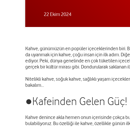
22 Ekim 2024
Kahve, günümüzün en popüler içeceklerinden biri. Bir
da uyanmak için kahve, çoğu insan için ilk adım. D
ediyor. Peki, dünya genelinde en çok tüketilen içece
gerçek bir kültür mirası gibi. Dondurularak saklanan il
Nitelikli kahve, soğuk kahve, sağlıklı yaşam içecekl
bakalım…
●Kafeinden Gelen Güç!
Kahve denince akla hemen onun içerisinde çokça bulu
bulabiliyoruz. Bu özelliği ile kahve, özellikle günün i