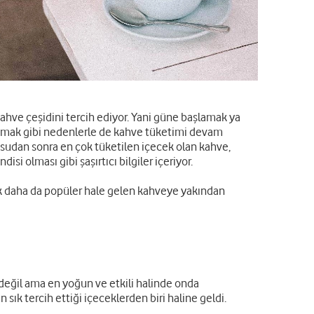
ahve çeşidini tercih ediyor. Yani güne başlamak ya
lamak gibi nedenlerle de kahve tüketimi devam
 sudan sonra en çok tüketilen içecek olan kahve,
si olması gibi şaşırtıcı bilgiler içeriyor.
rek daha da popüler hale gelen kahveye yakından
değil ama en yoğun ve etkili halinde onda
 sık tercih ettiği içeceklerden biri haline geldi.