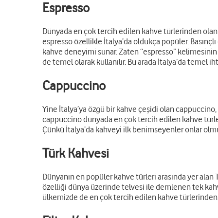
Espresso
Dünyada en çok tercih edilen kahve türlerinden olan 
espresso özellikle İtalya’da oldukça popüler. Basınçl
kahve deneyimi sunar. Zaten “espresso” kelimesinin 
de temel olarak kullanılır. Bu arada İtalya’da temel ih
Cappuccino
Yine İtalya’ya özgü bir kahve çeşidi olan cappuccino
cappuccino dünyada en çok tercih edilen kahve türler
Çünkü İtalya’da kahveyi ilk benimseyenler onlar olm
Türk Kahvesi
Dünyanın en popüler kahve türleri arasında yer alan
özelliği dünya üzerinde telvesi ile demlenen tek kah
ülkemizde de en çok tercih edilen kahve türlerinden