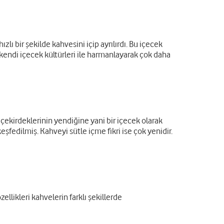
lı bir şekilde kahvesini içip ayrılırdı. Bu içecek
r, kendi içecek kültürleri ile harmanlayarak çok daha
 çekirdeklerinin yendiğine yani bir içecek olarak
eşfedilmiş. Kahveyi sütle içme fikri ise çok yenidir.
likleri kahvelerin farklı şekillerde