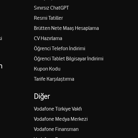
Sınırsız ChatGPT
Resmi Tatiller
Brütten Nete Maaş Hesaplama
i
CV Hazırlama
Öğrenci Telefon İndirimi
Öğrenci Tablet Bilgisayar İndirimi
n
Kupon Kodu
Tarife Karşılaştırma
Diğer
Vodafone Türkiye Vakfı
Vodafone Medya Merkezi
Vodafone Finansman